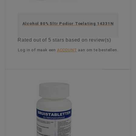
Alcohol 80% 5ltr Podior Toelating 14331N
Rated
out of 5 stars based on
review(s)
Log in of maak een
ACCOUNT
aan om te bestellen.
KIES OPTIE