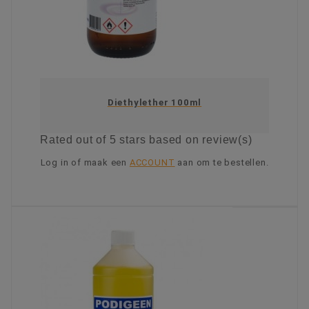
Diethylether 100ml
Rated
out of 5 stars based on
review(s)
Log in of maak een
ACCOUNT
aan om te bestellen.
KIES OPTIE