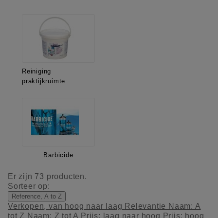
Reiniging
praktijkruimte
Barbicide
Er zijn 73 producten.
Sorteer op:
Reference, A to Z
Verkopen, van hoog naar laag
Relevantie
Naam: A
tot Z
Naam: Z tot A
Prijs: laag naar hoog
Prijs: hoog