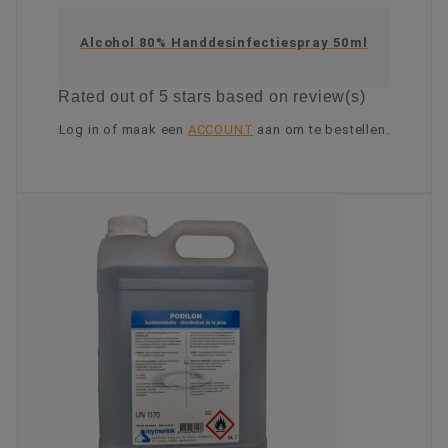
Alcohol 80% Handdesinfectiespray 50ml
Rated
out of 5 stars based on
review(s)
Log in of maak een
ACCOUNT
aan om te bestellen.
KIES OPTIE