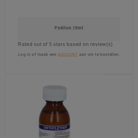
Podilon 10ml
Rated
out of 5 stars based on
review(s)
Log in of maak een
ACCOUNT
aan om te bestellen.
KIES OPTIE