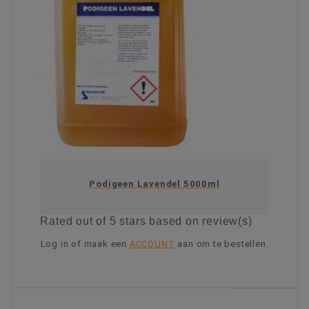
Podigeen Lavendel 5000ml
Rated
out of 5 stars based on
review(s)
Log in of maak een
ACCOUNT
aan om te bestellen.
KIES OPTIE