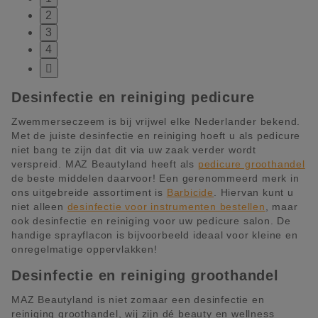
2
3
4

Desinfectie en reiniging pedicure
Zwemmerseczeem is bij vrijwel elke Nederlander bekend.
Met de juiste desinfectie en reiniging hoeft u als pedicure
niet bang te zijn dat dit via uw zaak verder wordt
verspreid. MAZ Beautyland heeft als
pedicure groothandel
de beste middelen daarvoor! Een gerenommeerd merk in
ons uitgebreide assortiment is
Barbicide
. Hiervan kunt u
niet alleen
desinfectie voor instrumenten bestellen
, maar
ook desinfectie en reiniging voor uw pedicure salon. De
handige sprayflacon is bijvoorbeeld ideaal voor kleine en
onregelmatige oppervlakken!
Desinfectie en reiniging groothandel
MAZ Beautyland is niet zomaar een desinfectie en
reiniging groothandel, wij zijn dé beauty en wellness