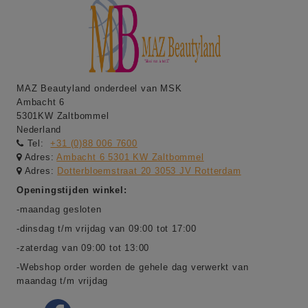
MAZ Beautyland onderdeel van MSK
Ambacht 6
5301KW Zaltbommel
Nederland
Tel:
+31 (0)88 006 7600
Adres:
Ambacht 6 5301 KW Zaltbommel
Adres:
Dotterbloemstraat 20 3053 JV Rotterdam
Openingstijden winkel:
-maandag gesloten
-dinsdag t/m vrijdag van 09:00 tot 17:00
-zaterdag van 09:00 tot 13:00
-Webshop order worden de gehele dag verwerkt van
maandag t/m vrijdag