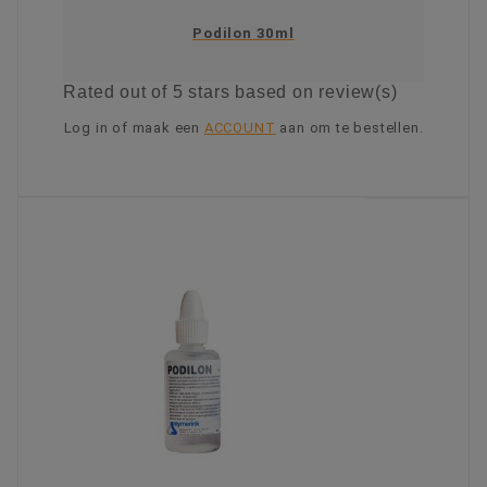
Podilon 30ml
Rated
out of 5 stars based on
review(s)
Log in of maak een
ACCOUNT
aan om te bestellen.
KIES OPTIE