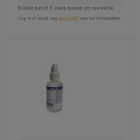
Rated
out of 5 stars based on
review(s)
Log in of maak een
ACCOUNT
aan om te bestellen.
KIES OPTIE