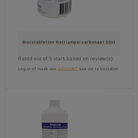
Bruistabletten Natriumpercarbonaat 50st
Rated
out of 5 stars based on
review(s)
Log in of maak een
ACCOUNT
aan om te bestellen.
KIES OPTIE