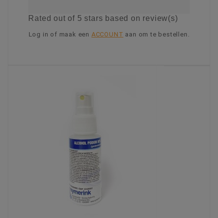
Rated
out of 5 stars based on
review(s)
Log in of maak een
ACCOUNT
aan om te bestellen.
KIES OPTIE