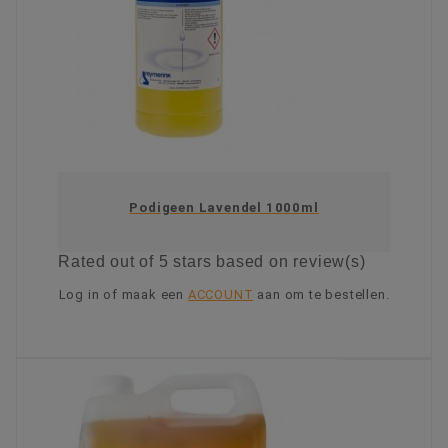
Podigeen Lavendel 1000ml
Rated
out of 5 stars based on
review(s)
Log in of maak een
ACCOUNT
aan om te bestellen.
KIES OPTIE