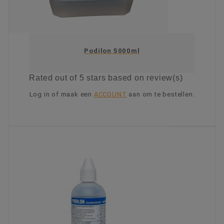
Podilon 5000ml
Rated
out of 5 stars based on
review(s)
Log in of maak een
ACCOUNT
aan om te bestellen.
KIES OPTIE