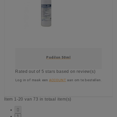
Podilon 50ml
Rated
out of 5 stars based on
review(s)
Log in of maak een
ACCOUNT
aan om te bestellen.
KIES OPTIE
Item 1-20 van 73 in totaal item(s)

1