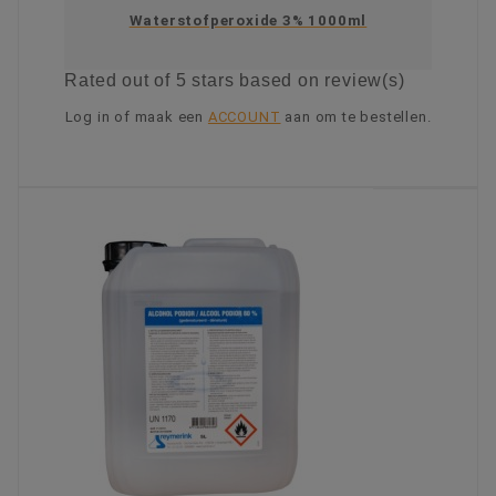
Waterstofperoxide 3% 1000ml
Rated
out of 5 stars based on
review(s)
Log in of maak een
ACCOUNT
aan om te bestellen.
KIES OPTIE