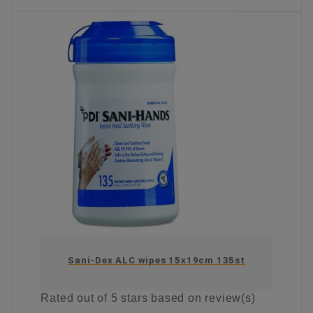
KIES OPTIE
Sani-Dex ALC wipes 15x19cm 135st
Rated
out of 5 stars based on
review(s)