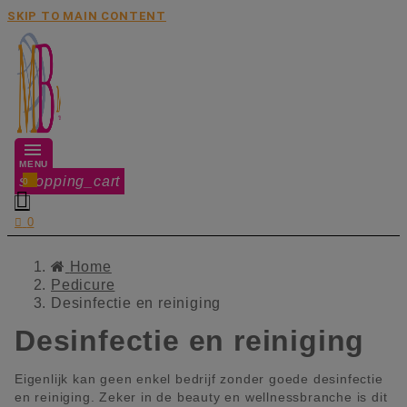
SKIP TO MAIN CONTENT
MENU
shopping_cart
0


0
Home
Pedicure
Desinfectie en reiniging
Desinfectie en reiniging
Eigenlijk kan geen enkel bedrijf zonder goede desinfectie
en reiniging. Zeker in de beauty en wellnessbranche is dit