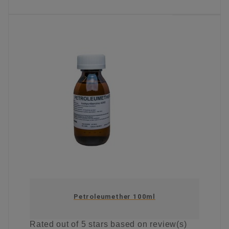
KIES OPTIE
Petroleumether 100ml
Rated
out of 5 stars based on
review(s)