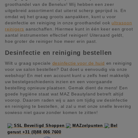
groothandel van de Benelux! Wij hebben een zeer
uitgebreid assortiment dat uiterst scherp geprijsd is. En
omdat wij het graag groots aanpakken, kunt u voor
desinfectie en reiniging in onze groothandel ook
ultrasoon
reinigers
aanschaffen. Hiermee kunt in één keer een groot
aantal instrumenten effectief reinigen! Uiteraard geldt,
hoe groter de reiniger hoe meer erin past.
Desinfectie en reiniging bestellen
Wilt u graag speciale
desinfectie voor de huid
en reiniging
voor uw salon bestellen? Dat doet u eenvoudig via onze
webshop! En met een account kunt u zelfs heel makkelijk
uw bestelgeschiedenis inzien en een voorgaande
bestelling opnieuw plaatsen. Gemak dient de mens! Een
goede hygiëne staat wat MAZ Beautyland betreft altijd
voorop. Daarom raden wij u aan om tijdig uw desinfectie
en reiniging te bestellen, al zal u met onze snelle levering
sowieso niet gauw zonder komen te zitten!
SSL Beveiligd Shoppen
MAZzelpunten
Bel
gerust +31 (0)88 006 7600