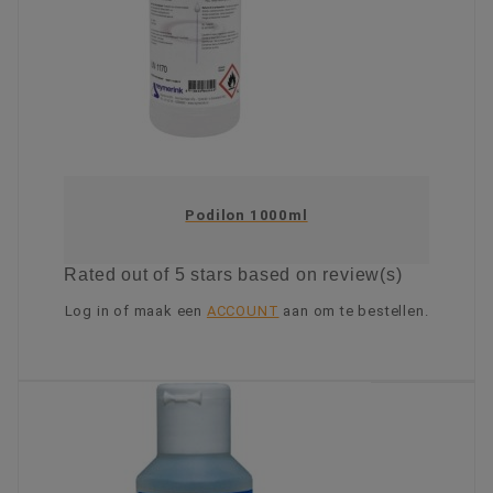
Podilon 1000ml
Rated
out of 5 stars based on
review(s)
Log in of maak een
ACCOUNT
aan om te bestellen.
KIES OPTIE