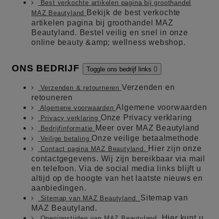
Best verkochte artikelen pagina bij groothandel
Bekijk de best verkochte
MAZ Beautyland
artikelen pagina bij groothandel MAZ
Beautyland. Bestel veilig en snel in onze
online beauty &amp; wellness webshop.
ONS BEDRIJF
Toggle ons bedrijf links

Verzenden en
Verzenden & retourneren
retouneren
Algemene voorwaarden
Algemene voorwaarden
Onze Privacy verklaring
Privacy verklaring
Meer over MAZ Beautyland
Bedrijfinformatie
Onze veilige betaalmethode
Veilige betaling
Hier zijn onze
Contact pagina MAZ Beautyland.
contactgegevens. Wij zijn bereikbaar via mail
en telefoon. Via de social media links blijft u
altijd op de hoogte van het laatste nieuws en
aanbiedingen.
Sitemap van
Sitemap van MAZ Beautyland.
MAZ Beautyland.
Hier kunt u
Openingstijden van MAZ Beautyland.