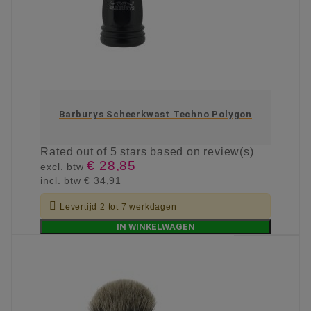
Barburys Scheerkwast Techno Polygon
Rated
out of 5 stars based on
review(s)
€ 28,85
excl. btw
incl. btw
€ 34,91

Levertijd 2 tot 7 werkdagen
IN WINKELWAGEN