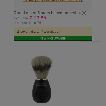
Barburys Scheerkwast Code Sherry
Rated
out of 5 stars based on
review(s)
€ 13,85
excl. btw
incl. btw
€ 16,76

Levertijd 2 tot 7 werkdagen
IN WINKELWAGEN