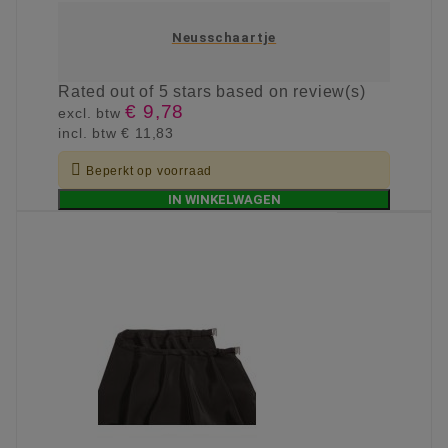
Neusschaartje
Rated
out of 5 stars based on
review(s)
€ 9,78
excl. btw
incl. btw
€ 11,83

Beperkt op voorraad
IN WINKELWAGEN