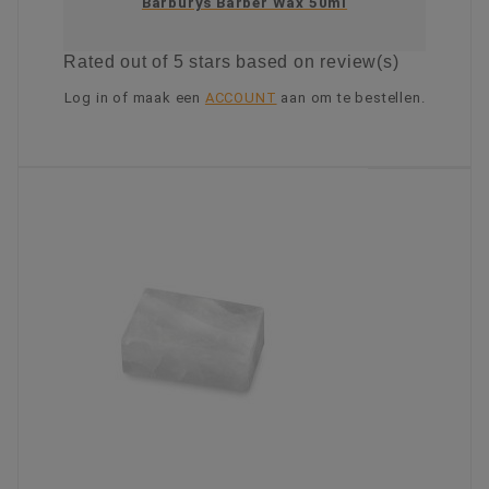
Barburys Barber Wax 50ml
Rated
out of 5 stars based on
review(s)
Log in of maak een
ACCOUNT
aan om te bestellen.
KIES OPTIE