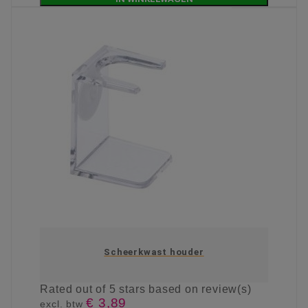
Scheerkwast houder
Rated
out of 5 stars based on
review(s)
€ 3,89
excl. btw