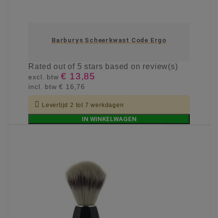
Barburys Scheerkwast Code Ergo
Rated
out of 5 stars based on
review(s)
€ 13,85
excl. btw
incl. btw
€ 16,76

Levertijd 2 tot 7 werkdagen
IN WINKELWAGEN