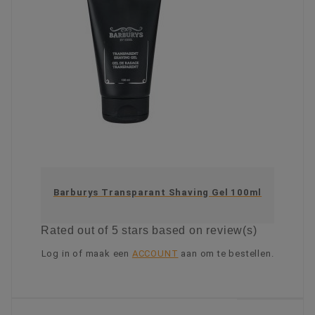
Barburys Transparant Shaving Gel 100ml
Rated
out of 5 stars based on
review(s)
Log in of maak een
ACCOUNT
aan om te bestellen.
KIES OPTIE