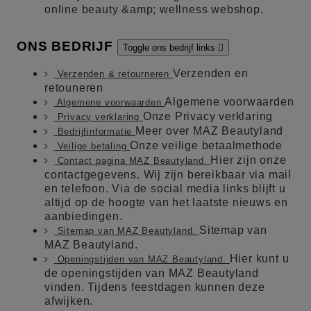
online beauty &amp; wellness webshop.
ONS BEDRIJF
Toggle ons bedrijf links

Verzenden en
Verzenden & retourneren
retouneren
Algemene voorwaarden
Algemene voorwaarden
Onze Privacy verklaring
Privacy verklaring
Meer over MAZ Beautyland
Bedrijfinformatie
Onze veilige betaalmethode
Veilige betaling
Hier zijn onze
Contact pagina MAZ Beautyland.
contactgegevens. Wij zijn bereikbaar via mail
en telefoon. Via de social media links blijft u
altijd op de hoogte van het laatste nieuws en
aanbiedingen.
Sitemap van
Sitemap van MAZ Beautyland.
MAZ Beautyland.
Hier kunt u
Openingstijden van MAZ Beautyland.
de openingstijden van MAZ Beautyland
vinden. Tijdens feestdagen kunnen deze
afwijken.