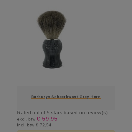
Barburys Scheerkwast Grey Horn
Rated
out of 5 stars based on
review(s)
€ 59,95
excl. btw
incl. btw
€ 72,54