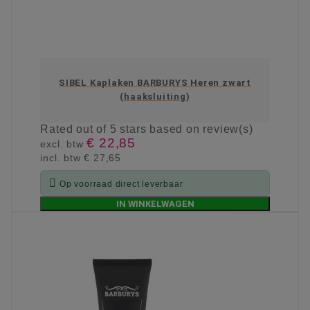
SIBEL Kaplaken BARBURYS Heren zwart
(haaksluiting)
Rated
out of 5 stars based on
review(s)
€ 22,85
excl. btw
incl. btw
€ 27,65

Op voorraad direct leverbaar
IN WINKELWAGEN