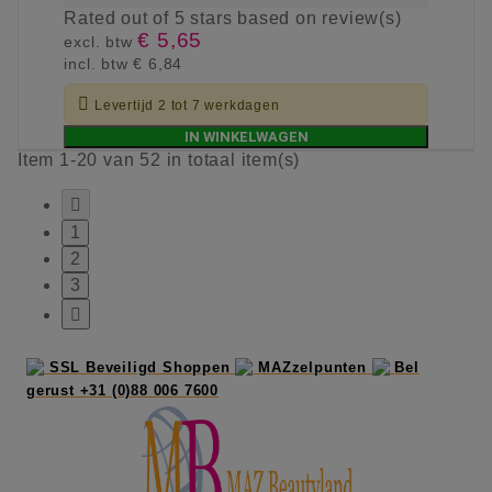
Rated
out of 5 stars based on
review(s)
€ 5,65
excl. btw
incl. btw
€ 6,84

Levertijd 2 tot 7 werkdagen
IN WINKELWAGEN
Item 1-20 van 52 in totaal item(s)

1
2
3

SSL Beveiligd Shoppen
MAZzelpunten
Bel
gerust +31 (0)88 006 7600