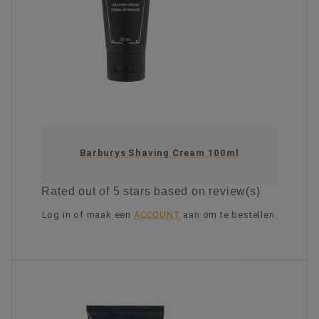
Barburys Shaving Cream 100ml
Rated
out of 5 stars based on
review(s)
Log in of maak een
ACCOUNT
aan om te bestellen.
KIES OPTIE