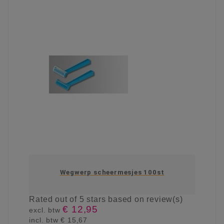
Wegwerp scheermesjes 100st
Rated
out of 5 stars based on
review(s)
€ 12,95
excl. btw
incl. btw
€ 15,67