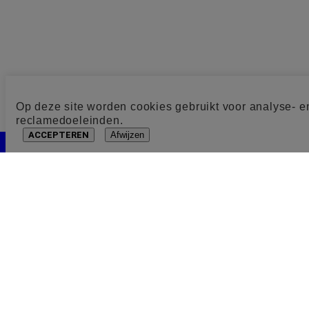
Op deze site worden cookies gebruikt voor analyse- e
reclamedoeleinden.
ACCEPTEREN
Afwijzen
Cookie toestemming