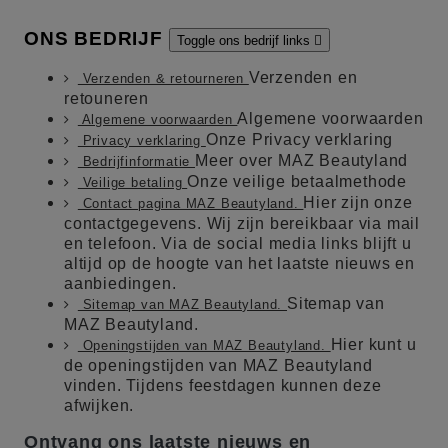
ONS BEDRIJF
Toggle ons bedrijf links

Verzenden en
Verzenden & retourneren
retouneren
Algemene voorwaarden
Algemene voorwaarden
Onze Privacy verklaring
Privacy verklaring
Meer over MAZ Beautyland
Bedrijfinformatie
Onze veilige betaalmethode
Veilige betaling
Hier zijn onze
Contact pagina MAZ Beautyland.
contactgegevens. Wij zijn bereikbaar via mail
en telefoon. Via de social media links blijft u
altijd op de hoogte van het laatste nieuws en
aanbiedingen.
Sitemap van
Sitemap van MAZ Beautyland.
MAZ Beautyland.
Hier kunt u
Openingstijden van MAZ Beautyland.
de openingstijden van MAZ Beautyland
vinden. Tijdens feestdagen kunnen deze
afwijken.
Ontvang ons laatste nieuws en