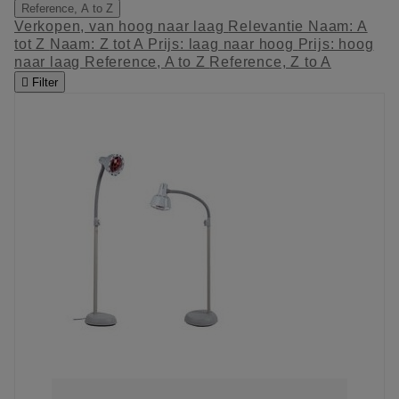
Reference, A to Z
Verkopen, van hoog naar laag
Relevantie
Naam: A
tot Z
Naam: Z tot A
Prijs: laag naar hoog
Prijs: hoog
naar laag
Reference, A to Z
Reference, Z to A

Filter