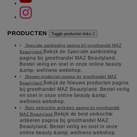
PRODUCTEN
Toggle producten links

Speciale aanbieding pagina bij groothandel MAZ
Bekijk de Speciale aanbieding
Beautyland
pagina bij groothandel MAZ Beautyland.
Bestel veilig en snel in onze online beauty
&amp; wellness webshop.
Nieuwe producten pagina bij groothandel MAZ
Bekijk de Nieuwe producten pagina
Beautyland
bij groothandel MAZ Beautyland. Bestel veilig
en snel in onze online beauty &amp;
wellness webshop.
Best verkochte artikelen pagina bij groothandel
Bekijk de best verkochte
MAZ Beautyland
artikelen pagina bij groothandel MAZ
Beautyland. Bestel veilig en snel in onze
online beauty &amp; wellness webshop.