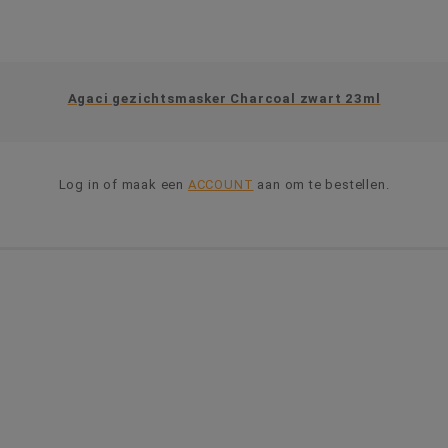
Agaci gezichtsmasker Charcoal zwart 23ml
Log in of maak een
ACCOUNT
aan om te bestellen.