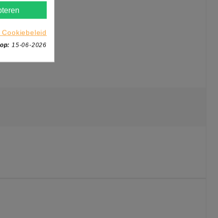
teren
 Cookiebeleid
 op:
15-06-2026