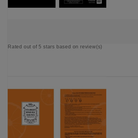
Rated
out of 5 stars based on
review(s)
KIES OPTIE