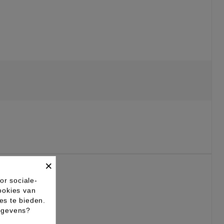
×
or sociale-
ookies van
es te bieden.
gegevens?