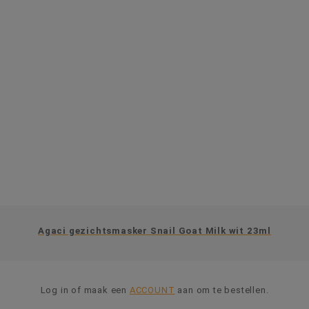
Agaci gezichtsmasker Snail Goat Milk wit 23ml
Log in of maak een
ACCOUNT
aan om te bestellen.