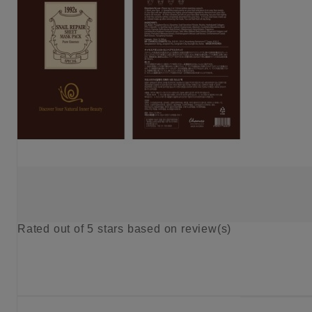
Rated
out of 5 stars based on
review(s)
KIES OPTIE