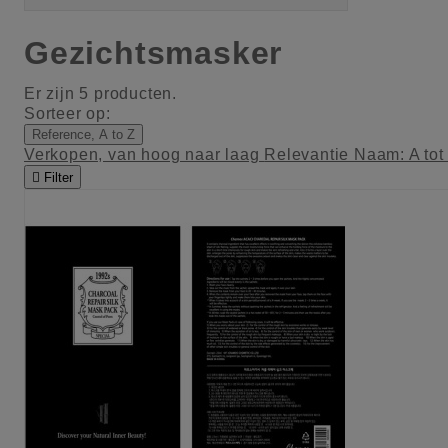
Gezichtsmasker
Er zijn 5 producten.
Sorteer op:
Reference, A to Z
Verkopen, van hoog naar laag
Relevantie
Naam: A tot

Filter