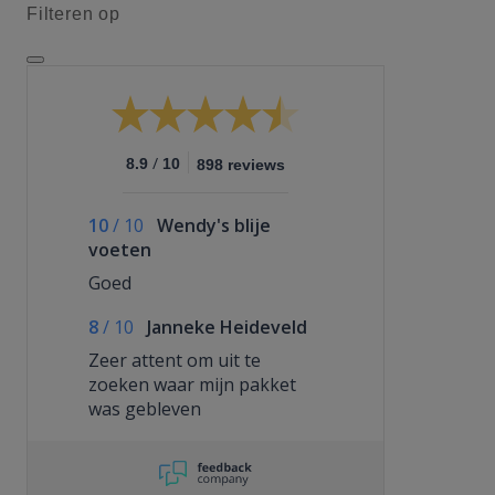
Filteren op
/
8.9
10
898 reviews
10
/
10
Wendy's blije
voeten
Goed
8
/
10
Janneke Heideveld
Zeer attent om uit te
zoeken waar mijn pakket
was gebleven