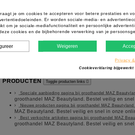
raagt je om cookies te accepteren voor betere prestaties en vo
vertentiedoeleinden. Er worden sociale-media- en advertentiec
kt om je sociale-mediafunctionaliteit en persoonlijke advertenti
ose
 deze cookies en de bijbehorende verwerking van je persoons
gureer
Weigeren
Accep
 ze worden toegevoegd.
Privacy &
Cookieverklaring bijgewerkt
31 (0)88 006 7600
PRODUCTEN
Toggle producten links

Speciale aanbieding pagina bij groothandel MAZ Beautyl
groothandel MAZ Beautyland. Bestel veilig en sne
Nieuwe producten pagina bij groothandel MAZ Beautylan
MAZ Beautyland. Bestel veilig en snel in onze on
Best verkochte artikelen pagina bij groothandel MAZ Bea
groothandel MAZ Beautyland. Bestel veilig en sne