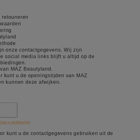
 retouneren
rwaarden
aring
tyland
methode
ijn onze contactgegevens. Wij zijn
 social media links blijft u altijd op de
nbiedingen.
 van MAZ Beautyland.
r kunt u de openingstijden van MAZ
en kunnen deze afwijken.
ivacy verklaring
.
or kunt u de contactgegevens gebruiken uit de