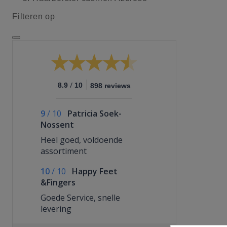
Filteren op
/
8.9
10
898 reviews
9
/
10
Patricia Soek-
Nossent
Heel goed, voldoende
assortiment
10
/
10
Happy Feet
&Fingers
Goede Service, snelle
levering