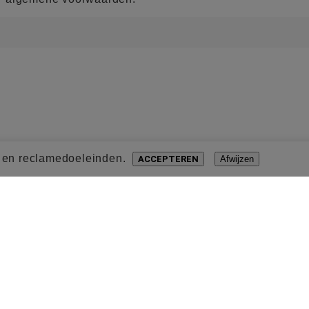
- en reclamedoeleinden.
ACCEPTEREN
Afwijzen