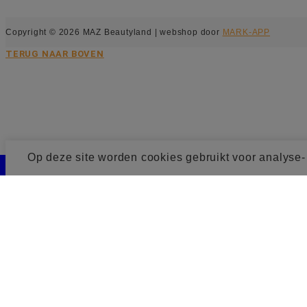
Copyright © 2026 MAZ Beautyland | webshop door
MARK-APP
TERUG NAAR BOVEN
Op deze site worden cookies gebruikt voor analyse
Cookie toestemming