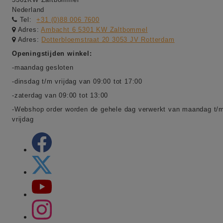
Nederland
Tel:
+31 (0)88 006 7600
Adres:
Ambacht 6 5301 KW Zaltbommel
Adres:
Dotterbloemstraat 20 3053 JV Rotterdam
Openingstijden winkel:
-maandag gesloten
-dinsdag t/m vrijdag van 09:00 tot 17:00
-zaterdag van 09:00 tot 13:00
-Webshop order worden de gehele dag verwerkt van maandag t/
vrijdag