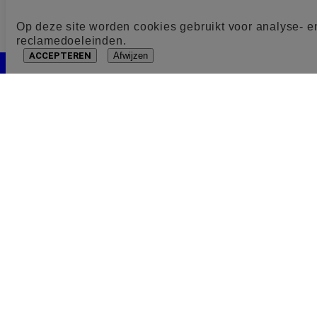
Op deze site worden cookies gebruikt voor analyse- e
reclamedoeleinden.
ACCEPTEREN
Afwijzen
Cookie toestemming