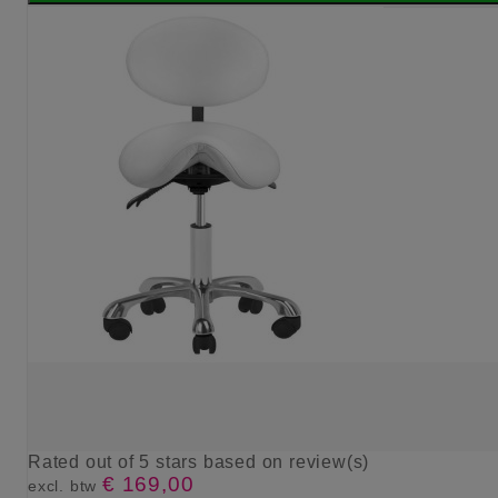
Rated
out of 5 stars based on
review(s)
€ 169,00
excl. btw