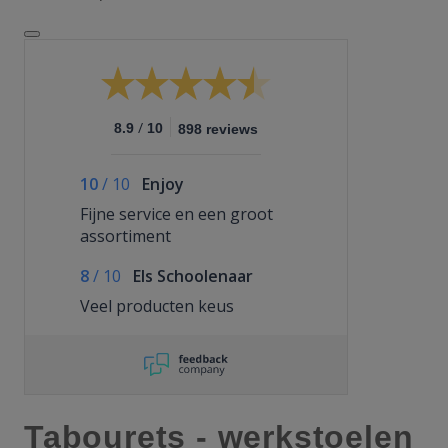
/
8.9
10
898 reviews
10
/
10
Enjoy
Fijne service en een groot
assortiment
8
/
10
Els Schoolenaar
Veel producten keus
Tabourets - werkstoelen