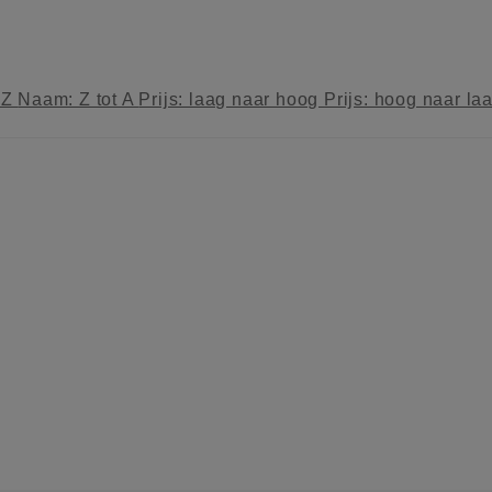
 Z
Naam: Z tot A
Prijs: laag naar hoog
Prijs: hoog naar la