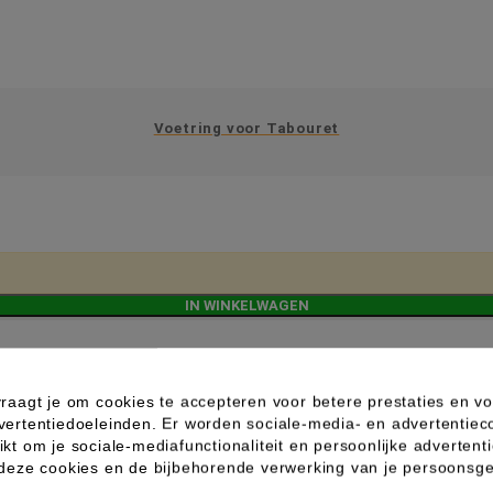
Voetring voor Tabouret
IN WINKELWAGEN
raagt je om cookies te accepteren voor betere prestaties en vo
vertentiedoeleinden. Er worden sociale-media- en advertentiec
kt om je sociale-mediafunctionaliteit en persoonlijke advertenti
 deze cookies en de bijbehorende verwerking van je persoons