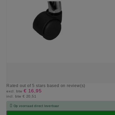
Rated
out of 5 stars based on
review(s)
€ 16,95
excl. btw
incl. btw
€ 20,51

Op voorraad direct leverbaar