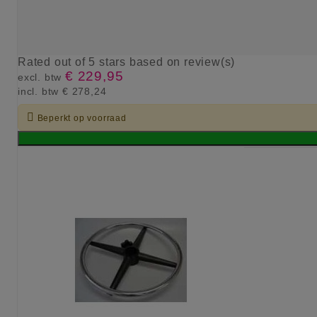
Rated
out of 5 stars based on
review(s)
€ 229,95
excl. btw
incl. btw
€ 278,24

Beperkt op voorraad