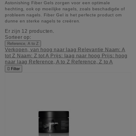
Astonishing Fiber Gels zorgen voor een optimale
hechting, ook op moeilijke nagels, zoals beschadigde of
probleem nagels. Fiber Gel is het perfecte product om
dunne en sterke nagels te creëren.
Er zijn 12 producten.
Sorteer op:
Reference, A to Z
Verkopen, van hoog naar laag
Relevantie
Naam: A
tot Z
Naam: Z tot A
Prijs: laag naar hoog
Prijs: hoog
naar laag
Reference, A to Z
Reference, Z to A

Filter