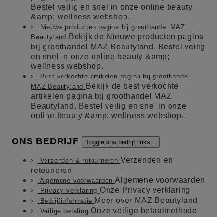
Bestel veilig en snel in onze online beauty
&amp; wellness webshop.
Nieuwe producten pagina bij groothandel MAZ
Bekijk de Nieuwe producten pagina
Beautyland
bij groothandel MAZ Beautyland. Bestel veilig
en snel in onze online beauty &amp;
wellness webshop.
Best verkochte artikelen pagina bij groothandel
Bekijk de best verkochte
MAZ Beautyland
artikelen pagina bij groothandel MAZ
Beautyland. Bestel veilig en snel in onze
online beauty &amp; wellness webshop.
ONS BEDRIJF
Toggle ons bedrijf links

Verzenden en
Verzenden & retourneren
retouneren
Algemene voorwaarden
Algemene voorwaarden
Onze Privacy verklaring
Privacy verklaring
Meer over MAZ Beautyland
Bedrijfinformatie
Onze veilige betaalmethode
Veilige betaling