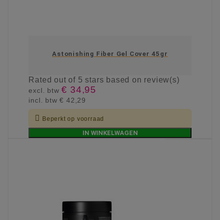
Astonishing Fiber Gel Cover 45gr
Rated
out of 5 stars based on
review(s)
€ 34,95
excl. btw
incl. btw
€ 42,29

Beperkt op voorraad
IN WINKELWAGEN