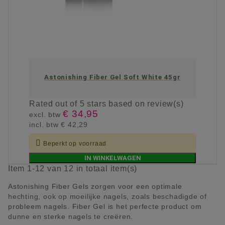
Astonishing Fiber Gel Soft White 45gr
Rated
out of 5 stars based on
review(s)
€ 34,95
excl. btw
incl. btw
€ 42,29

Beperkt op voorraad
IN WINKELWAGEN
Item 1-12 van 12 in totaal item(s)
Astonishing Fiber Gels zorgen voor een optimale
hechting, ook op moeilijke nagels, zoals beschadigde of
probleem nagels. Fiber Gel is het perfecte product om
dunne en sterke nagels te creëren.