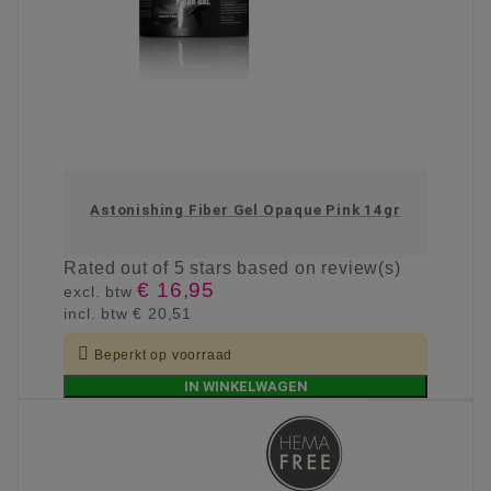
Astonishing Fiber Gel Opaque Pink 14gr
Rated
out of 5 stars based on
review(s)
€ 16,95
excl. btw
incl. btw
€ 20,51

Beperkt op voorraad
IN WINKELWAGEN