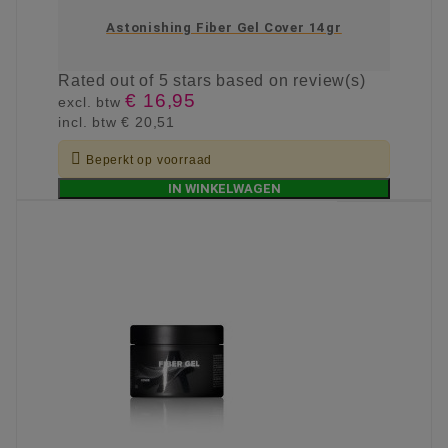
Astonishing Fiber Gel Cover 14gr
Rated
out of 5 stars based on
review(s)
€ 16,95
excl. btw
incl. btw
€ 20,51

Beperkt op voorraad
IN WINKELWAGEN