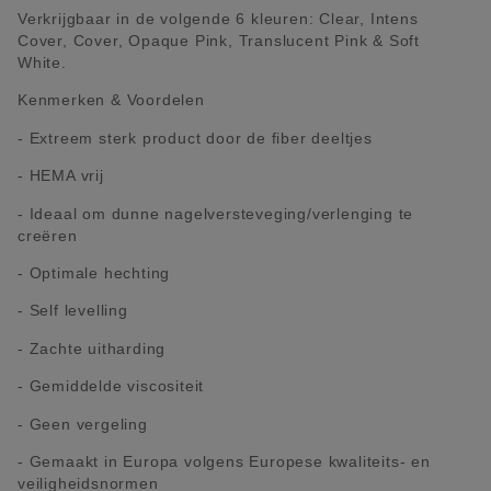
Verkrijgbaar in de volgende 6 kleuren: Clear, Intens
Cover, Cover, Opaque Pink, Translucent Pink & Soft
White.
Kenmerken & Voordelen
- Extreem sterk product door de fiber deeltjes
- HEMA vrij
- Ideaal om dunne nagelversteveging/verlenging te
creëren
- Optimale hechting
- Self levelling
- Zachte uitharding
- Gemiddelde viscositeit
- Geen vergeling
- Gemaakt in Europa volgens Europese kwaliteits- en
veiligheidsnormen