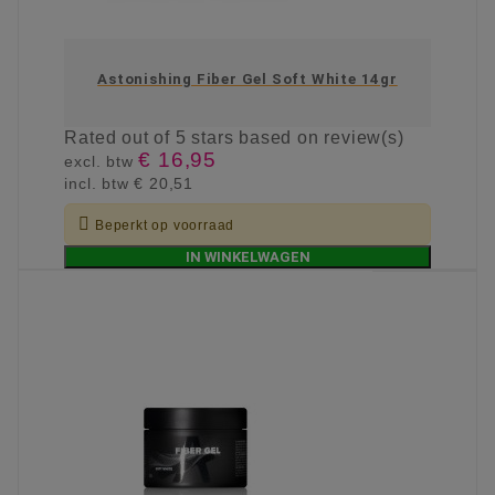
Astonishing Fiber Gel Soft White 14gr
Rated
out of 5 stars based on
review(s)
€ 16,95
excl. btw
incl. btw
€ 20,51

Beperkt op voorraad
IN WINKELWAGEN