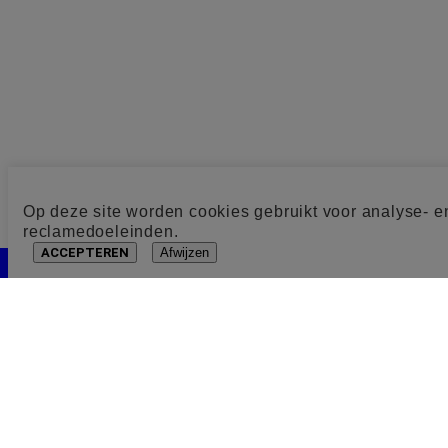
Op deze site worden cookies gebruikt voor analyse- e
reclamedoeleinden.
ACCEPTEREN
Afwijzen
Cookie toestemming