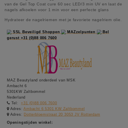
van de Gel Top Coat cure 60 sec LED/3 min UV en laat de
nagels afkoelen voor 1 min voor een perfecte glans
Hydrateer de nagelriemen met je favoriete nagelriem olie.
SSL Beveiligd Shoppen
MAZzelpunten
Bel
gerust +31 (0)88 006 7600
MAZ Beautyland onderdeel van MSK
Ambacht 6
5301KW Zaltbommel
Nederland
Tel:
+31 (0)88 006 7600
Adres:
Ambacht 6 5301 KW Zaltbommel
Adres:
Dotterbloemstraat 20 3053 JV Rotterdam
Openingstijden winkel: