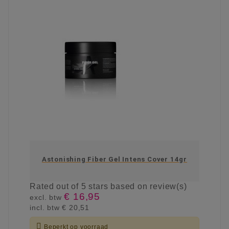
Astonishing Fiber Gel Intens Cover 14gr
Rated
out of 5 stars based on
review(s)
€ 16,95
excl. btw
incl. btw
€ 20,51

Beperkt op voorraad