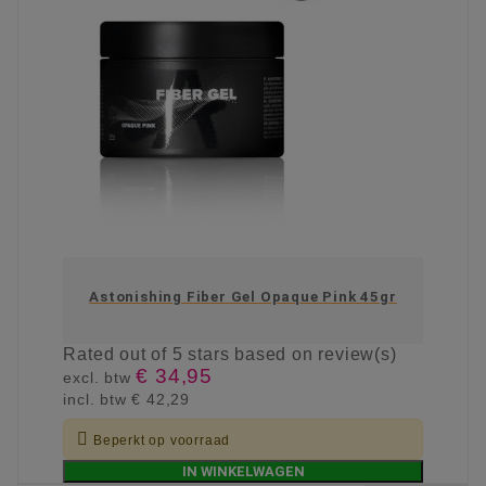
Astonishing Fiber Gel Opaque Pink 45gr
Rated
out of 5 stars based on
review(s)
€ 34,95
excl. btw
incl. btw
€ 42,29

Beperkt op voorraad
IN WINKELWAGEN