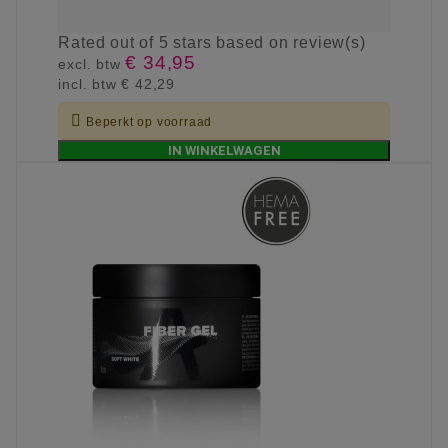
Rated
out of 5 stars based on
review(s)
€ 34,95
excl. btw
incl. btw
€ 42,29

Beperkt op voorraad
IN WINKELWAGEN