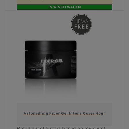
IN WINKELWAGEN
Astonishing Fiber Gel Intens Cover 45gr
Rated
out of 5 stars based on
review(s)