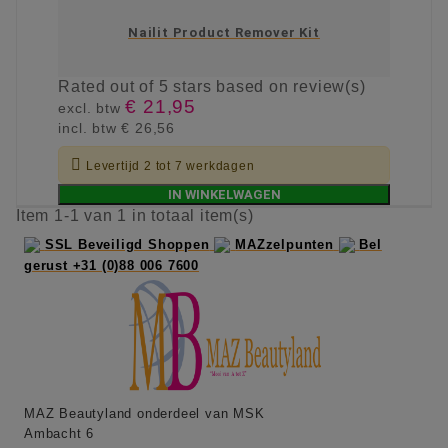
Nailit Product Remover Kit
Rated
out of 5 stars based on
review(s)
€ 21,95
excl. btw
incl. btw
€ 26,56

Levertijd 2 tot 7 werkdagen
IN WINKELWAGEN
Item 1-1 van 1 in totaal item(s)
SSL Beveiligd Shoppen
MAZzelpunten
Bel
gerust +31 (0)88 006 7600
MAZ Beautyland onderdeel van MSK
Ambacht 6