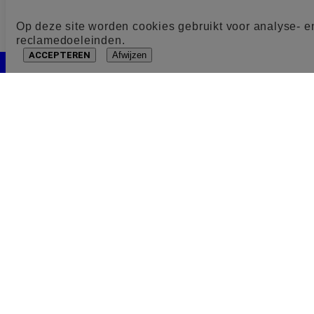
Op deze site worden cookies gebruikt voor analyse- e
reclamedoeleinden.
ACCEPTEREN
Afwijzen
Cookie toestemming