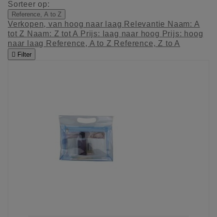
Sorteer op:
Reference, A to Z
Verkopen, van hoog naar laag
Relevantie
Naam: A
tot Z
Naam: Z tot A
Prijs: laag naar hoog
Prijs: hoog
naar laag
Reference, A to Z
Reference, Z to A

Filter