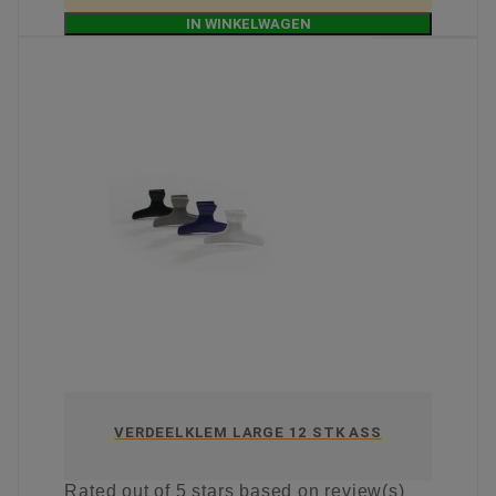
IN WINKELWAGEN
VERDEELKLEM LARGE 12 STK ASS
Rated
out of 5 stars based on
review(s)