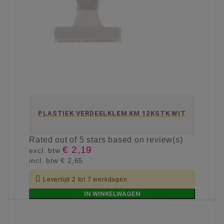
PLASTIEK VERDEELKLEM KM 12KSTK WIT
Rated
out of 5 stars based on
review(s)
€ 2,19
excl. btw
incl. btw
€ 2,65

Levertijd 2 tot 7 werkdagen
IN WINKELWAGEN