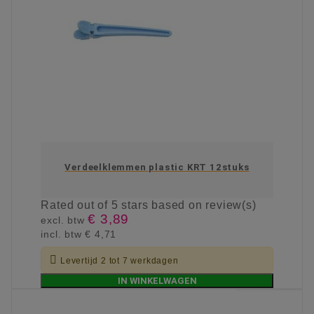
Verdeelklemmen plastic KRT 12stuks
Rated
out of 5 stars based on
review(s)
€ 3,89
excl. btw
incl. btw
€ 4,71

Levertijd 2 tot 7 werkdagen
IN WINKELWAGEN