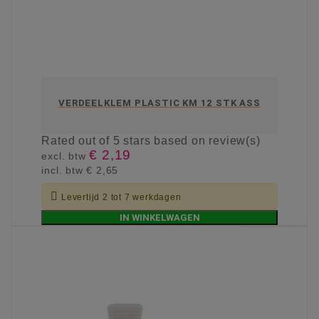
VERDEELKLEM PLASTIC KM 12 STK ASS
Rated
out of 5 stars based on
review(s)
€ 2,19
excl. btw
incl. btw
€ 2,65

Levertijd 2 tot 7 werkdagen
IN WINKELWAGEN