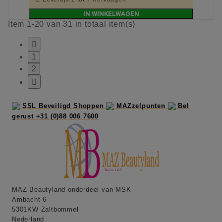
IN WINKELWAGEN
Item 1-20 van 31 in totaal item(s)

1
2

SSL Beveiligd Shoppen
MAZzelpunten
Bel
gerust +31 (0)88 006 7600
MAZ Beautyland onderdeel van MSK
Ambacht 6
5301KW Zaltbommel
Nederland