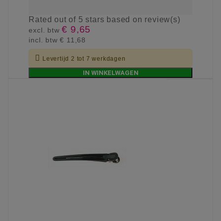
Rated
out of 5 stars based on
review(s)
€ 9,65
excl. btw
incl. btw
€ 11,68

Levertijd 2 tot 7 werkdagen
IN WINKELWAGEN