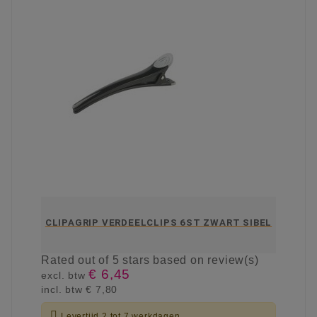
CLIPAGRIP VERDEELCLIPS 6ST ZWART SIBEL
Rated
out of 5 stars based on
review(s)
€ 6,45
excl. btw
incl. btw
€ 7,80

Levertijd 2 tot 7 werkdagen