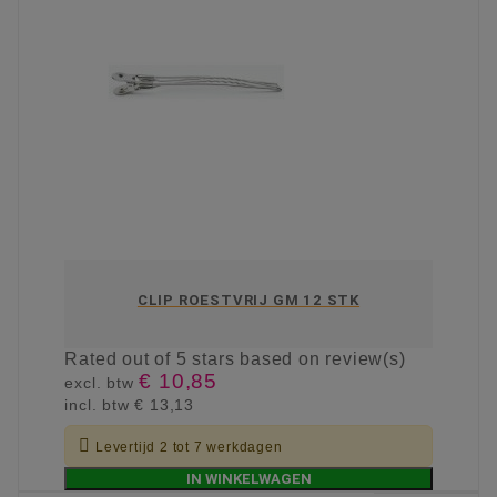
CLIP ROESTVRIJ GM 12 STK
Rated
out of 5 stars based on
review(s)
€ 10,85
excl. btw
incl. btw
€ 13,13

Levertijd 2 tot 7 werkdagen
IN WINKELWAGEN