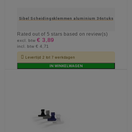
Sibel Scheidingsklemmen aluminium 36stuks
Rated
out of 5 stars based on
review(s)
€ 3,89
excl. btw
incl. btw
€ 4,71

Levertijd 2 tot 7 werkdagen
IN WINKELWAGEN