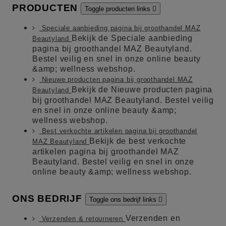
PRODUCTEN
Toggle producten links

Speciale aanbieding pagina bij groothandel MAZ
Bekijk de Speciale aanbieding
Beautyland
pagina bij groothandel MAZ Beautyland.
Bestel veilig en snel in onze online beauty
&amp; wellness webshop.
Nieuwe producten pagina bij groothandel MAZ
Bekijk de Nieuwe producten pagina
Beautyland
bij groothandel MAZ Beautyland. Bestel veilig
en snel in onze online beauty &amp;
wellness webshop.
Best verkochte artikelen pagina bij groothandel
Bekijk de best verkochte
MAZ Beautyland
artikelen pagina bij groothandel MAZ
Beautyland. Bestel veilig en snel in onze
online beauty &amp; wellness webshop.
ONS BEDRIJF
Toggle ons bedrijf links

Verzenden en
Verzenden & retourneren