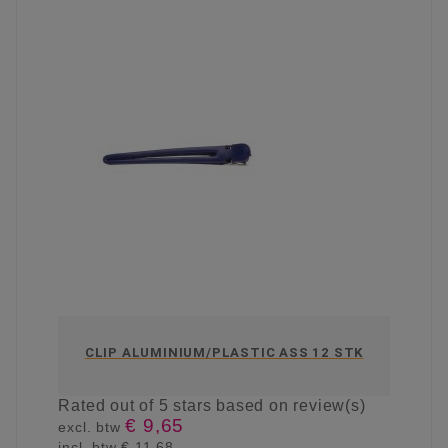
CLIP ALUMINIUM/PLASTIC ASS 12 STK
Rated
out of 5 stars based on
review(s)
€ 9,65
excl. btw
incl. btw
€ 11,68