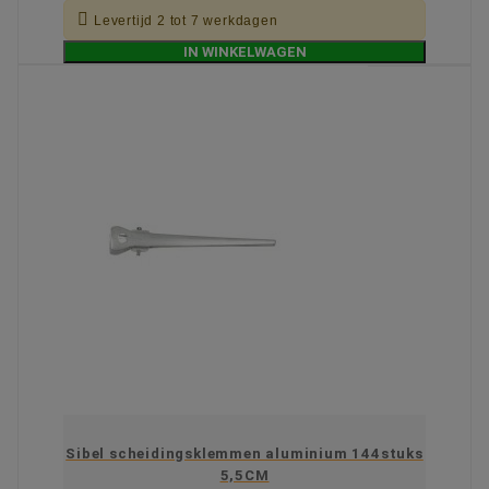

Levertijd 2 tot 7 werkdagen
IN WINKELWAGEN
Sibel scheidingsklemmen aluminium 144stuks
5,5CM