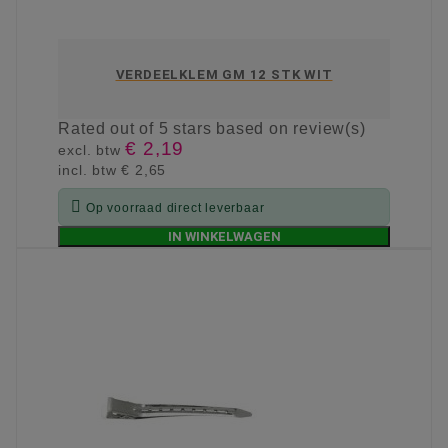
VERDEELKLEM GM 12 STK WIT
Rated
out of 5 stars based on
review(s)
€ 2,19
excl. btw
incl. btw
€ 2,65

Op voorraad direct leverbaar
IN WINKELWAGEN