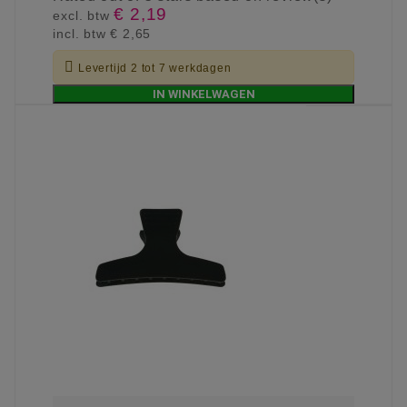
€ 2,19
excl. btw
incl. btw
€ 2,65

Levertijd 2 tot 7 werkdagen
IN WINKELWAGEN