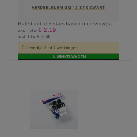
VERDEELKLEM GM 12 STK ZWART
Rated
out of 5 stars based on
review(s)
€ 2,19
excl. btw
incl. btw
€ 2,65

Levertijd 2 tot 7 werkdagen
IN WINKELWAGEN