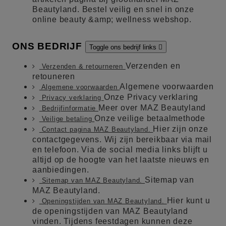
Beautyland. Bestel veilig en snel in onze
online beauty &amp; wellness webshop.
ONS BEDRIJF
Toggle ons bedrijf links

Verzenden en
Verzenden & retourneren
retouneren
Algemene voorwaarden
Algemene voorwaarden
Onze Privacy verklaring
Privacy verklaring
Meer over MAZ Beautyland
Bedrijfinformatie
Onze veilige betaalmethode
Veilige betaling
Hier zijn onze
Contact pagina MAZ Beautyland.
contactgegevens. Wij zijn bereikbaar via mail
en telefoon. Via de social media links blijft u
altijd op de hoogte van het laatste nieuws en
aanbiedingen.
Sitemap van
Sitemap van MAZ Beautyland.
MAZ Beautyland.
Hier kunt u
Openingstijden van MAZ Beautyland.
de openingstijden van MAZ Beautyland
vinden. Tijdens feestdagen kunnen deze