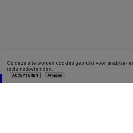
Op deze site worden cookies gebruikt voor analyse- e
reclamedoeleinden.
ACCEPTEREN
Afwijzen
Cookie toestemming