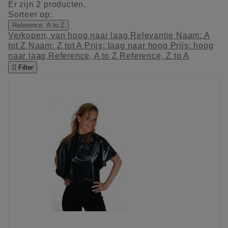
Er zijn 2 producten.
Sorteer op:
Reference, A to Z
Verkopen, van hoog naar laag
Relevantie
Naam: A
tot Z
Naam: Z tot A
Prijs: laag naar hoog
Prijs: hoog
naar laag
Reference, A to Z
Reference, Z to A

Filter