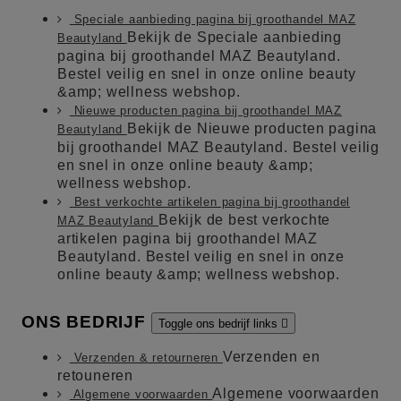
Speciale aanbieding pagina bij groothandel MAZ
Bekijk de Speciale aanbieding
Beautyland
pagina bij groothandel MAZ Beautyland.
Bestel veilig en snel in onze online beauty
&amp; wellness webshop.
Nieuwe producten pagina bij groothandel MAZ
Bekijk de Nieuwe producten pagina
Beautyland
bij groothandel MAZ Beautyland. Bestel veilig
en snel in onze online beauty &amp;
wellness webshop.
Best verkochte artikelen pagina bij groothandel
Bekijk de best verkochte
MAZ Beautyland
artikelen pagina bij groothandel MAZ
Beautyland. Bestel veilig en snel in onze
online beauty &amp; wellness webshop.
ONS BEDRIJF
Toggle ons bedrijf links

Verzenden en
Verzenden & retourneren
retouneren
Algemene voorwaarden
Algemene voorwaarden