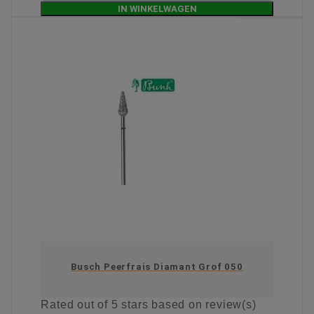
IN WINKELWAGEN
Busch Peerfrais Diamant Grof 050
Rated
out of 5 stars based on
review(s)