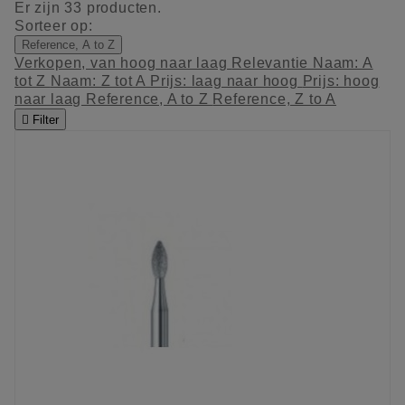
Er zijn 33 producten.
Sorteer op:
Reference, A to Z
Verkopen, van hoog naar laag
Relevantie
Naam: A
tot Z
Naam: Z tot A
Prijs: laag naar hoog
Prijs: hoog
naar laag
Reference, A to Z
Reference, Z to A

Filter