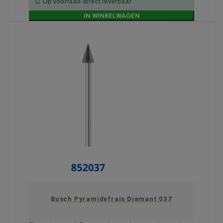

Op voorraad direct leverbaar
IN WINKELWAGEN
Busch Pyramidefrais Diamant 037