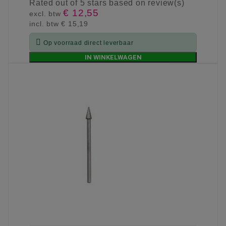
Rated
out of 5 stars based on
review(s)
€ 12,55
excl. btw
incl. btw
€ 15,19

Op voorraad direct leverbaar
IN WINKELWAGEN