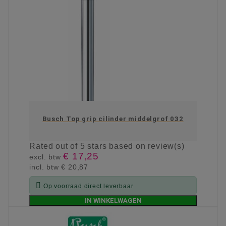
Busch Top grip cilinder middelgrof 032
Rated
out of 5 stars based on
review(s)
€ 17,25
excl. btw
incl. btw
€ 20,87

Op voorraad direct leverbaar
IN WINKELWAGEN