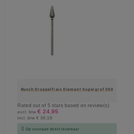
Busch Druppelfrais Diamant Supergrof 050
Rated
out of 5 stars based on
review(s)
€ 24,95
excl. btw
incl. btw
€ 30,19

Op voorraad direct leverbaar