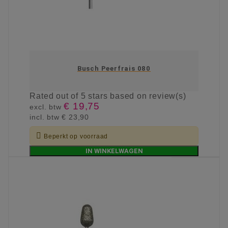
Busch Peerfrais 080
Rated
out of 5 stars based on
review(s)
€ 19,75
excl. btw
incl. btw
€ 23,90

Beperkt op voorraad
IN WINKELWAGEN