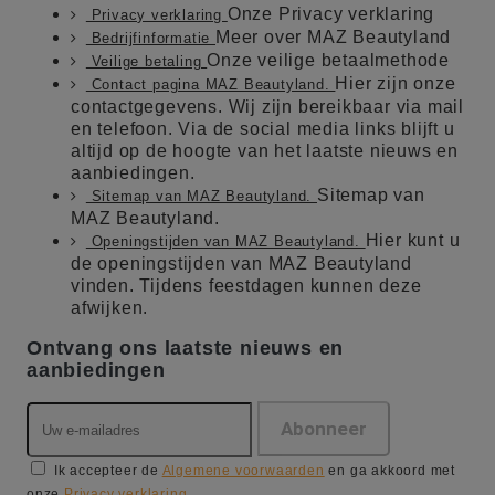
Onze Privacy verklaring
Privacy verklaring
Meer over MAZ Beautyland
Bedrijfinformatie
Onze veilige betaalmethode
Veilige betaling
Hier zijn onze
Contact pagina MAZ Beautyland.
contactgegevens. Wij zijn bereikbaar via mail
en telefoon. Via de social media links blijft u
altijd op de hoogte van het laatste nieuws en
aanbiedingen.
Sitemap van
Sitemap van MAZ Beautyland.
MAZ Beautyland.
Hier kunt u
Openingstijden van MAZ Beautyland.
de openingstijden van MAZ Beautyland
vinden. Tijdens feestdagen kunnen deze
afwijken.
Ontvang ons laatste nieuws en
aanbiedingen
Ik accepteer de
Algemene voorwaarden
en ga akkoord met
onze
Privacy verklaring
.