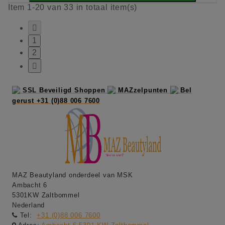
Item 1-20 van 33 in totaal item(s)

1
2

SSL Beveiligd Shoppen
MAZzelpunten
Bel
gerust +31 (0)88 006 7600
MAZ Beautyland onderdeel van MSK
Ambacht 6
5301KW Zaltbommel
Nederland
Tel:
+31 (0)88 006 7600