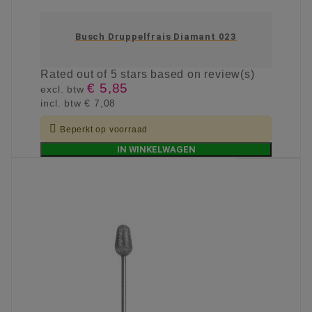
Busch Druppelfrais Diamant 023
Rated
out of 5 stars based on
review(s)
€ 5,85
excl. btw
incl. btw
€ 7,08

Beperkt op voorraad
IN WINKELWAGEN