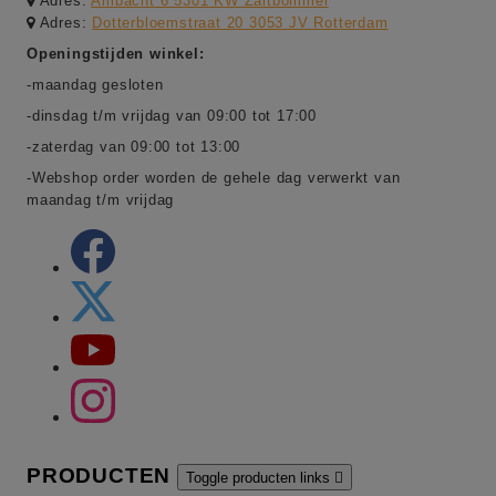
Adres:
Ambacht 6 5301 KW Zaltbommel
Adres:
Dotterbloemstraat 20 3053 JV Rotterdam
Openingstijden winkel:
-maandag gesloten
-dinsdag t/m vrijdag van 09:00 tot 17:00
-zaterdag van 09:00 tot 13:00
-Webshop order worden de gehele dag verwerkt van
maandag t/m vrijdag
PRODUCTEN
Toggle producten links
