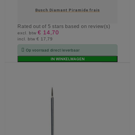
Busch Diamant Piramide frais
Rated
out of 5 stars based on
review(s)
€ 14,70
excl. btw
incl. btw
€ 17,79

Op voorraad direct leverbaar
IN WINKELWAGEN