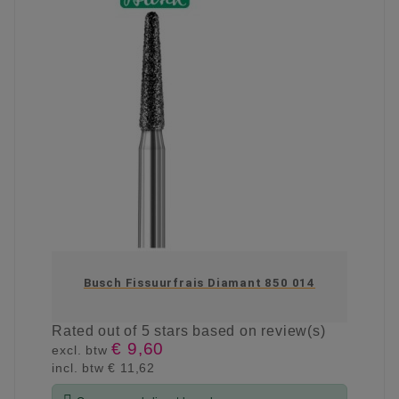
Busch Fissuurfrais Diamant 850 014
Rated
out of 5 stars based on
review(s)
€ 9,60
excl. btw
incl. btw
€ 11,62