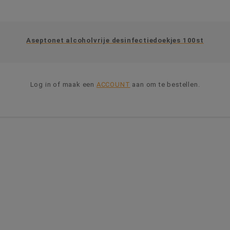
Aseptonet alcoholvrije desinfectiedoekjes 100st
Log in of maak een
ACCOUNT
aan om te bestellen.