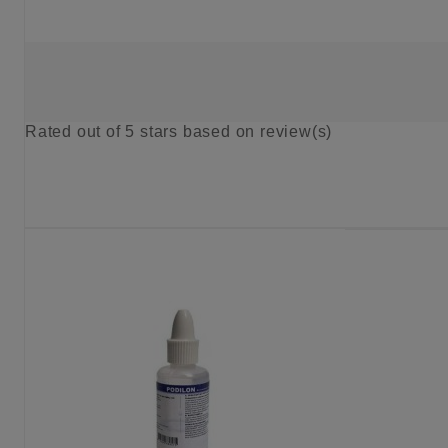
Rated
out of 5 stars based on
review(s)
KIES OPTIE