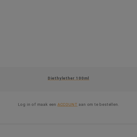
Diethylether 100ml
Log in of maak een
ACCOUNT
aan om te bestellen.