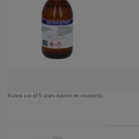
Rated
out of 5 stars based on
review(s)
KIES OPTIE