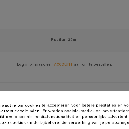
Podilon 30ml
Log in of maak een
ACCOUNT
aan om te bestellen.
raagt je om cookies te accepteren voor betere prestaties en vo
vertentiedoeleinden. Er worden sociale-media- en advertentiec
kt om je sociale-mediafunctionaliteit en persoonlijke advertenti
 deze cookies en de bijbehorende verwerking van je persoons