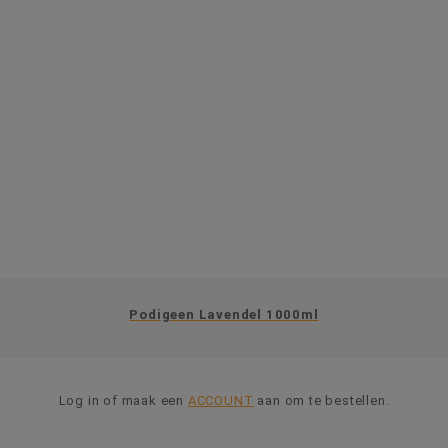
Podigeen Lavendel 1000ml
Log in of maak een
ACCOUNT
aan om te bestellen.