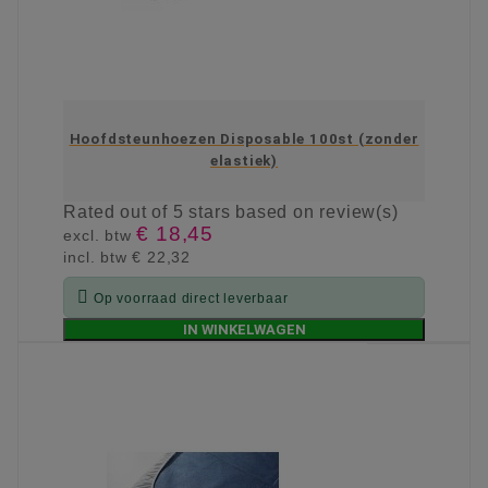
Hoofdsteunhoezen Disposable 100st (zonder
elastiek)
Rated
out of 5 stars based on
review(s)
€ 18,45
excl. btw
incl. btw
€ 22,32

Op voorraad direct leverbaar
IN WINKELWAGEN