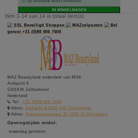

Op voorraad direct leverbaar
IN WINKELWAGEN
Item 1-14 van 14 in totaal item(s)
SSL Beveiligd Shoppen
MAZzelpunten
Bel
gerust +31 (0)88 006 7600
MAZ Beautyland onderdeel van MSK
Ambacht 6
5301KW Zaltbommel
Nederland
Tel:
+31 (0)88 006 7600
Adres:
Ambacht 6 5301 KW Zaltbommel
Adres:
Dotterbloemstraat 20 3053 JV Rotterdam
Openingstijden winkel:
-maandag gesloten