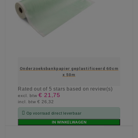
Onderzoeksbankpapier geplastificeerd 60cm
x 50m
Rated
out of 5 stars based on
review(s)
€ 21,75
excl. btw
incl. btw
€ 26,32

Op voorraad direct leverbaar
IN WINKELWAGEN