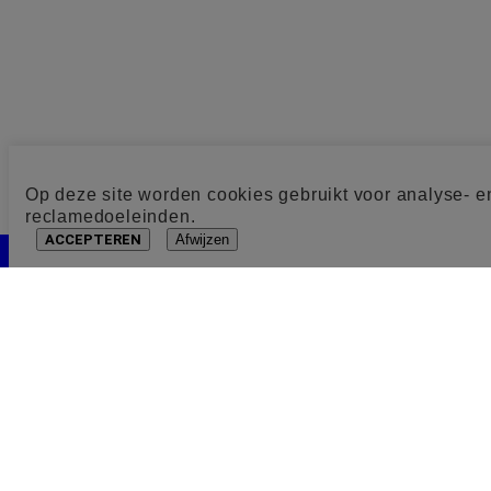
Op deze site worden cookies gebruikt voor analyse- e
reclamedoeleinden.
ACCEPTEREN
Afwijzen
Cookie toestemming