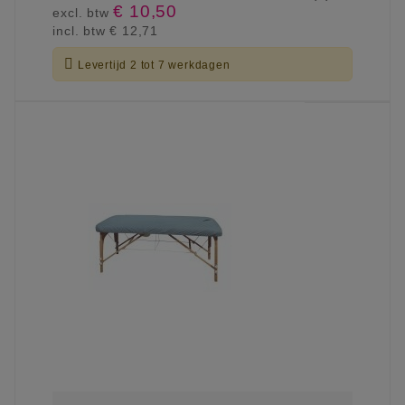
€ 10,50
excl. btw
incl. btw
€ 12,71

Levertijd 2 tot 7 werkdagen
KIES OPTIE