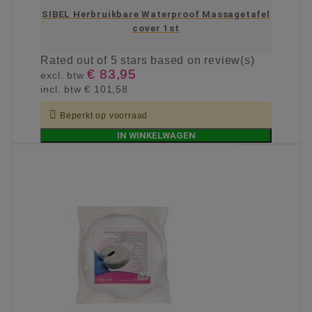
SIBEL Herbruikbare Waterproof Massagetafel
cover 1st
Rated
out of 5 stars based on
review(s)
€ 83,95
excl. btw
incl. btw
€ 101,58

Beperkt op voorraad
IN WINKELWAGEN