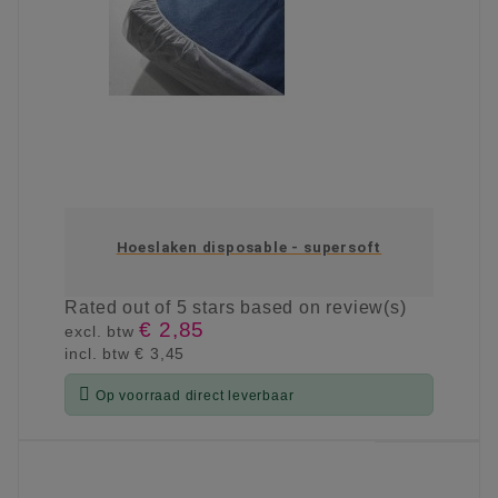
Hoeslaken disposable - supersoft
Rated
out of 5 stars based on
review(s)
€ 2,85
excl. btw
incl. btw
€ 3,45

Op voorraad direct leverbaar
KIES OPTIE