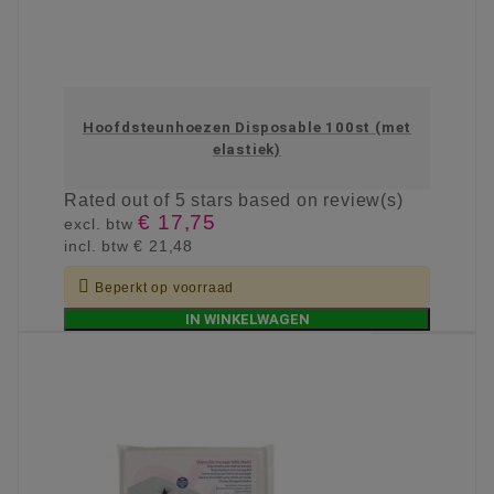
Hoofdsteunhoezen Disposable 100st (met
elastiek)
Rated
out of 5 stars based on
review(s)
€ 17,75
excl. btw
incl. btw
€ 21,48

Beperkt op voorraad
IN WINKELWAGEN