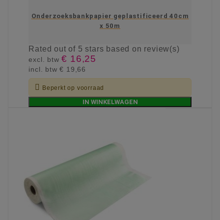
Onderzoeksbankpapier geplastificeerd 40cm
x 50m
Rated
out of 5 stars based on
review(s)
€ 16,25
excl. btw
incl. btw
€ 19,66

Beperkt op voorraad
IN WINKELWAGEN