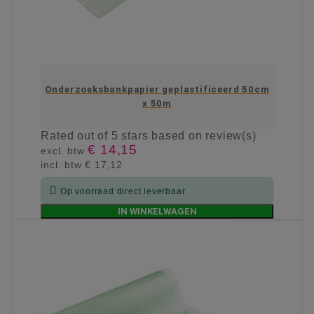
Onderzoeksbankpapier geplastificeerd 50cm
x 50m
Rated
out of 5 stars based on
review(s)
€ 14,15
excl. btw
incl. btw
€ 17,12

Op voorraad direct leverbaar
IN WINKELWAGEN