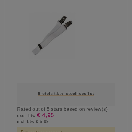
Bretels t.b.v. stoelhoes 1st
Rated
out of 5 stars based on
review(s)
€ 4,95
excl. btw
incl. btw
€ 5,99