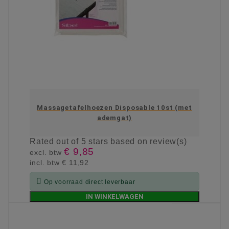
Massagetafelhoezen Disposable 10st (met
ademgat)
Rated
out of 5 stars based on
review(s)
€ 9,85
excl. btw
incl. btw
€ 11,92

Op voorraad direct leverbaar
IN WINKELWAGEN