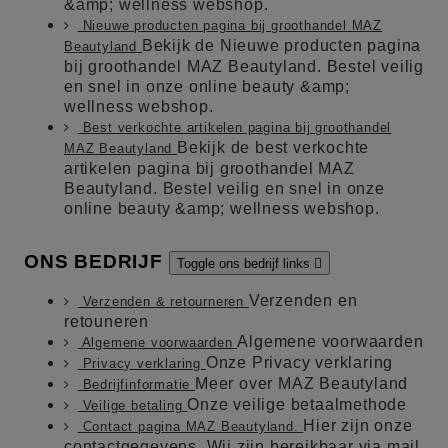
&amp; wellness webshop.
Nieuwe producten pagina bij groothandel MAZ
Bekijk de Nieuwe producten pagina
Beautyland
bij groothandel MAZ Beautyland. Bestel veilig
en snel in onze online beauty &amp;
wellness webshop.
Best verkochte artikelen pagina bij groothandel
Bekijk de best verkochte
MAZ Beautyland
artikelen pagina bij groothandel MAZ
Beautyland. Bestel veilig en snel in onze
online beauty &amp; wellness webshop.
ONS BEDRIJF
Toggle ons bedrijf links

Verzenden en
Verzenden & retourneren
retouneren
Algemene voorwaarden
Algemene voorwaarden
Onze Privacy verklaring
Privacy verklaring
Meer over MAZ Beautyland
Bedrijfinformatie
Onze veilige betaalmethode
Veilige betaling
Hier zijn onze
Contact pagina MAZ Beautyland.
contactgegevens. Wij zijn bereikbaar via mail