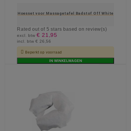
Hoesset voor Massagetafel Badstof Off White
Rated
out of 5 stars based on
review(s)
€ 21,95
excl. btw
incl. btw
€ 26,56

Beperkt op voorraad
IN WINKELWAGEN