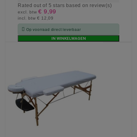
Rated
out of 5 stars based on
review(s)
€ 9,99
excl. btw
incl. btw
€ 12,09

Op voorraad direct leverbaar
IN WINKELWAGEN