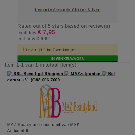
Lecenté Strands Glitter Silver
Rated
out of 5 stars based on
review(s)
€ 7,95
excl. btw
incl. btw
€ 9,62

Levertijd 2 tot 7 werkdagen
IN WINKELWAGEN
Item 1-1 van 1 in totaal item(s)
SSL Beveiligd Shoppen
MAZzelpunten
Bel
gerust +31 (0)88 006 7600
MAZ Beautyland onderdeel van MSK
Ambacht 6