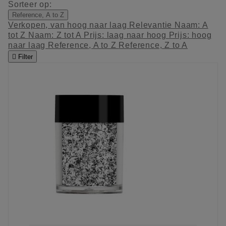
Sorteer op:
Reference, A to Z
Verkopen, van hoog naar laag
Relevantie
Naam: A
tot Z
Naam: Z tot A
Prijs: laag naar hoog
Prijs: hoog
naar laag
Reference, A to Z
Reference, Z to A

Filter