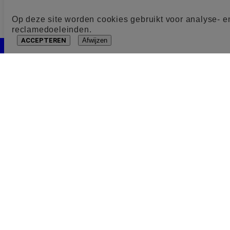
Op deze site worden cookies gebruikt voor analyse- e
reclamedoeleinden.
ACCEPTEREN
Afwijzen
Cookie toestemming