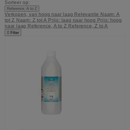
Sorteer op:
Reference, A to Z
Verkopen, van hoog naar laag
Relevantie
Naam: A
tot Z
Naam: Z tot A
Prijs: laag naar hoog
Prijs: hoog
naar laag
Reference, A to Z
Reference, Z to A

Filter