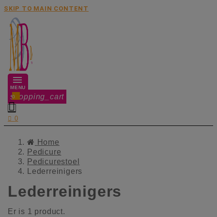
SKIP TO MAIN CONTENT
MENU
shopping_cart
0


0
Home
Pedicure
Pedicurestoel
Lederreinigers
Lederreinigers
Er is 1 product.