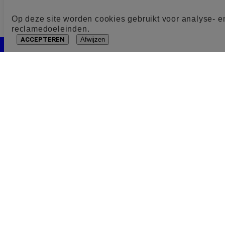
Op deze site worden cookies gebruikt voor analyse- e
reclamedoeleinden.
ACCEPTEREN
Afwijzen
Cookie toestemming