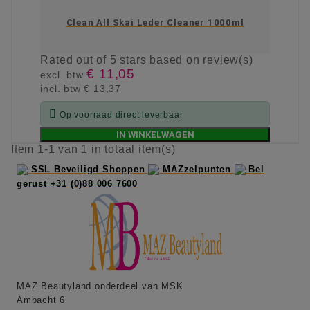
Clean All Skai Leder Cleaner 1000ml
Rated
out of 5 stars based on
review(s)
€ 11,05
excl. btw
incl. btw
€ 13,37

Op voorraad direct leverbaar
IN WINKELWAGEN
Item 1-1 van 1 in totaal item(s)
SSL Beveiligd Shoppen
MAZzelpunten
Bel
gerust +31 (0)88 006 7600
MAZ Beautyland onderdeel van MSK
Ambacht 6