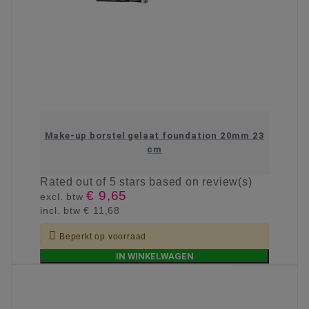
Make-up borstel gelaat foundation 20mm 23
cm
Rated
out of 5 stars based on
review(s)
€ 9,65
excl. btw
incl. btw
€ 11,68

Beperkt op voorraad
IN WINKELWAGEN