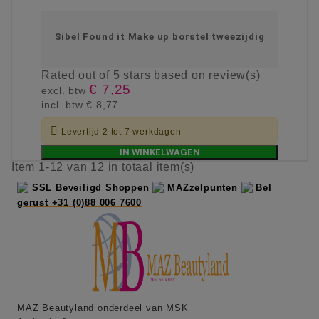
Sibel Found it Make up borstel tweezijdig
Rated
out of 5 stars based on
review(s)
€ 7,25
excl. btw
incl. btw
€ 8,77

Levertijd 2 tot 7 werkdagen
IN WINKELWAGEN
Item 1-12 van 12 in totaal item(s)
SSL Beveiligd Shoppen
MAZzelpunten
Bel
gerust +31 (0)88 006 7600
MAZ Beautyland onderdeel van MSK