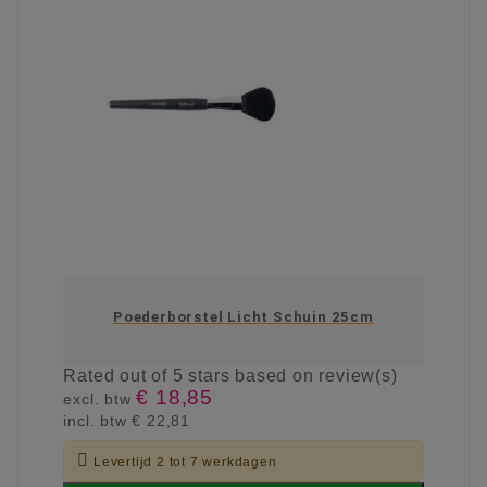
Poederborstel Licht Schuin 25cm
Rated
out of 5 stars based on
review(s)
€ 18,85
excl. btw
incl. btw
€ 22,81

Levertijd 2 tot 7 werkdagen