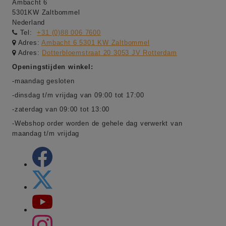
Ambacht 6
5301KW Zaltbommel
Nederland
Tel:
+31 (0)88 006 7600
Adres:
Ambacht 6 5301 KW Zaltbommel
Adres:
Dotterbloemstraat 20 3053 JV Rotterdam
Openingstijden winkel:
-maandag gesloten
-dinsdag t/m vrijdag van 09:00 tot 17:00
-zaterdag van 09:00 tot 13:00
-Webshop order worden de gehele dag verwerkt van
maandag t/m vrijdag