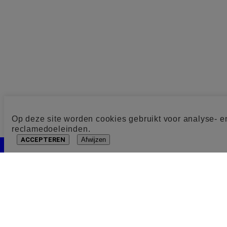
Op deze site worden cookies gebruikt voor analyse- e
reclamedoeleinden.
ACCEPTEREN
Afwijzen
Cookie toestemming