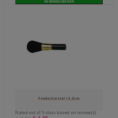
IN WINKELWAGEN
Poederborstel 13,5cm
Rated
out of 5 stars based on
review(s)
€ 4,85