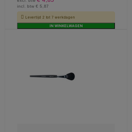
excl. btw
incl. btw
€ 5,87

Levertijd 2 tot 7 werkdagen
IN WINKELWAGEN