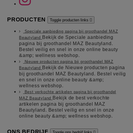
PRODUCTEN
Toggle producten links

Speciale aanbieding pagina bij groothandel MAZ
Bekijk de Speciale aanbieding
Beautyland
pagina bij groothandel MAZ Beautyland.
Bestel veilig en snel in onze online beauty
&amp; wellness webshop.
Nieuwe producten pagina bij groothandel MAZ
Bekijk de Nieuwe producten pagina
Beautyland
bij groothandel MAZ Beautyland. Bestel veilig
en snel in onze online beauty &amp;
wellness webshop.
Best verkochte artikelen pagina bij groothandel
Bekijk de best verkochte
MAZ Beautyland
artikelen pagina bij groothandel MAZ
Beautyland. Bestel veilig en snel in onze
online beauty &amp; wellness webshop.
ONS BEDRIJF
Toggle ons bedrijf links
