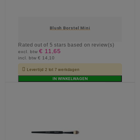
Blush Borstel Mini
Rated
out of 5 stars based on
review(s)
€ 11,65
excl. btw
incl. btw
€ 14,10

Levertijd 2 tot 7 werkdagen
IN WINKELWAGEN