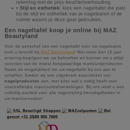
rekening met de prijs-kwaliteitverhouding.
• Stijl en esthetiek
: kies een nageltafel die past
bij de stijl en esthetiek van je nagelsalon of de
ruimte waarin je deze gaat gebruiken.
Een nageltafel koop je online bij MAZ
Beautyland
Voor de aanschaf van een nageltafel voor uw nagelsalon
kunt u terecht bij
MAZ Beautyland
! Met meer dan 15 jaar
ervaring begrijpen we uw behoeften en kunnen we u altijd
voorzien van de meest hoogwaardige manicureproducten.
Naast de mogelijkheid om uw nageltafel bij ons aan te
schaffen, bieden wij een uitgebreid assortiment van
nagelproducten
aan, met alles wat u nodig heeft voor
voortreffelijke manicurebehandelingen. Bij ons vindt u een
volledig aanbod voor alle nagelstyling benodigdheden in
uw manicuresalon!
SSL Beveiligd Shoppen
MAZzelpunten
Bel
gerust +31 (0)88 006 7600