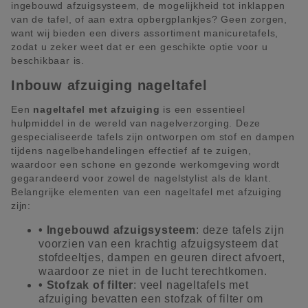
ingebouwd afzuigsysteem, de mogelijkheid tot inklappen
van de tafel, of aan extra opbergplankjes? Geen zorgen,
want wij bieden een divers assortiment manicuretafels,
zodat u zeker weet dat er een geschikte optie voor u
beschikbaar is.
Inbouw afzuiging nageltafel
Een
nageltafel met afzuiging
is een essentieel
hulpmiddel in de wereld van nagelverzorging. Deze
gespecialiseerde tafels zijn ontworpen om stof en dampen
tijdens nagelbehandelingen effectief af te zuigen,
waardoor een schone en gezonde werkomgeving wordt
gegarandeerd voor zowel de nagelstylist als de klant.
Belangrijke elementen van een nageltafel met afzuiging
zijn:
• Ingebouwd afzuigsysteem
: deze tafels zijn
voorzien van een krachtig afzuigsysteem dat
stofdeeltjes, dampen en geuren direct afvoert,
waardoor ze niet in de lucht terechtkomen.
• Stofzak of filter
: veel nageltafels met
afzuiging bevatten een stofzak of filter om