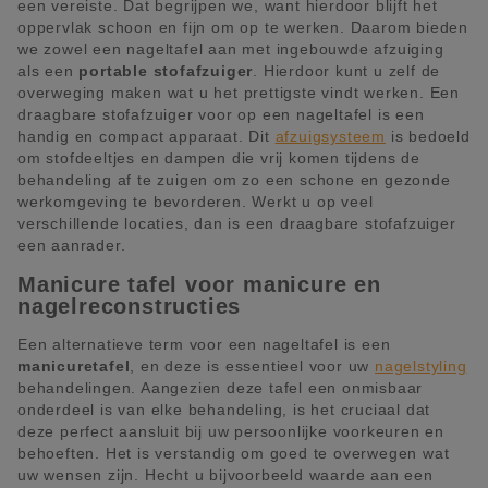
een vereiste. Dat begrijpen we, want hierdoor blijft het
oppervlak schoon en fijn om op te werken. Daarom bieden
we zowel een nageltafel aan met ingebouwde afzuiging
als een
portable stofafzuiger
. Hierdoor kunt u zelf de
overweging maken wat u het prettigste vindt werken. Een
draagbare stofafzuiger voor op een nageltafel is een
handig en compact apparaat. Dit
afzuigsysteem
is bedoeld
om stofdeeltjes en dampen die vrij komen tijdens de
behandeling af te zuigen om zo een schone en gezonde
werkomgeving te bevorderen. Werkt u op veel
verschillende locaties, dan is een draagbare stofafzuiger
een aanrader.
Manicure tafel voor manicure en
nagelreconstructies
Een alternatieve term voor een nageltafel is een
manicuretafel
, en deze is essentieel voor uw
nagelstyling
behandelingen. Aangezien deze tafel een onmisbaar
onderdeel is van elke behandeling, is het cruciaal dat
deze perfect aansluit bij uw persoonlijke voorkeuren en
behoeften. Het is verstandig om goed te overwegen wat
uw wensen zijn. Hecht u bijvoorbeeld waarde aan een