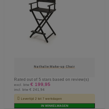
Nathalie Make-up Chair
Rated
out of 5 stars based on
review(s)
€ 199,95
excl. btw
incl. btw
€ 241,94

Levertijd 2 tot 7 werkdagen
IN WINKELWAGEN