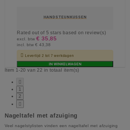
HANDSTEUNKUSSEN
Rated
out of 5 stars based on
review(s)
€ 35,85
excl. btw
incl. btw
€ 43,38

Levertijd 2 tot 7 werkdagen
IN WINKELWAGEN
Item 1-20 van 22 in totaal item(s)

1
2

Nageltafel met afzuiging
Veel nagelstylisten vinden een nageltafel met afzuiging