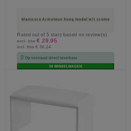
Manicure Armsteun hoog model wit crome
Rated
out of 5 stars based on
review(s)
€ 29,95
excl. btw
incl. btw
€ 36,24

Op voorraad direct leverbaar
IN WINKELWAGEN