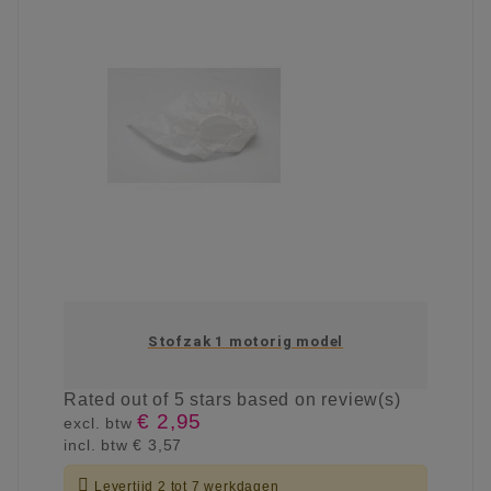
Stofzak 1 motorig model
Rated
out of 5 stars based on
review(s)
€ 2,95
excl. btw
incl. btw
€ 3,57

Levertijd 2 tot 7 werkdagen