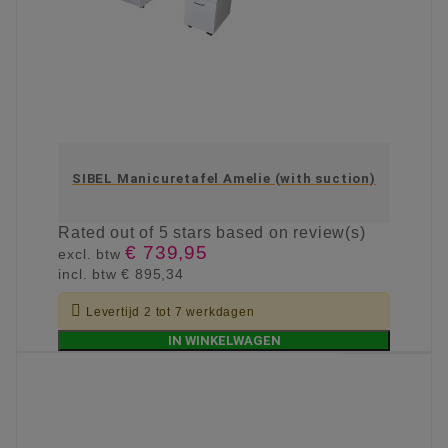
SIBEL Manicuretafel Amelie (with suction)
Rated
out of 5 stars based on
review(s)
€ 739,95
excl. btw
incl. btw
€ 895,34

Levertijd 2 tot 7 werkdagen
IN WINKELWAGEN