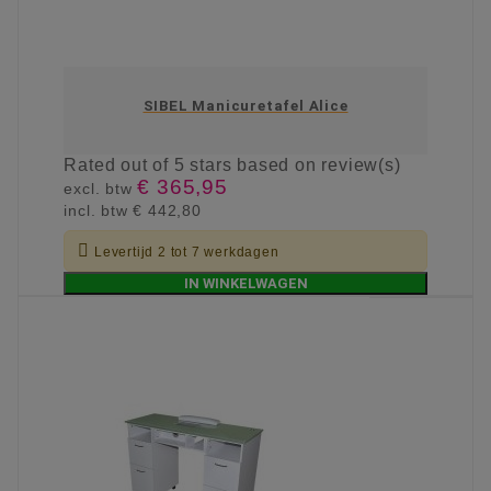
SIBEL Manicuretafel Alice
Rated
out of 5 stars based on
review(s)
€ 365,95
excl. btw
incl. btw
€ 442,80

Levertijd 2 tot 7 werkdagen
IN WINKELWAGEN