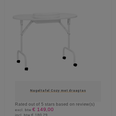
Nageltafel Cozy met draagtas
Rated
out of 5 stars based on
review(s)
€ 149,00
excl. btw
incl. btw
€ 180,29