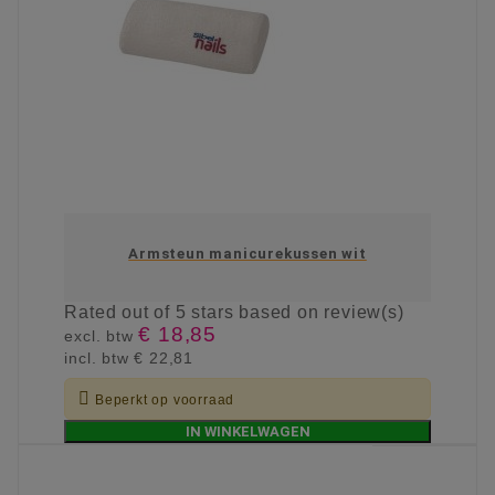
Armsteun manicurekussen wit
Rated
out of 5 stars based on
review(s)
€ 18,85
excl. btw
incl. btw
€ 22,81

Beperkt op voorraad
IN WINKELWAGEN