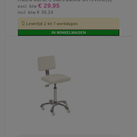
€ 29,95
excl. btw
incl. btw
€ 36,24

Levertijd 2 tot 7 werkdagen
IN WINKELWAGEN