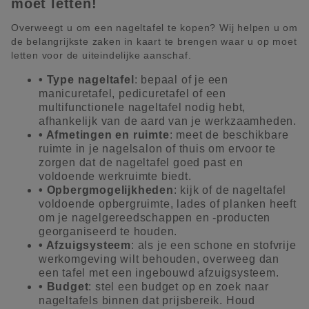
moet letten!
Overweegt u om een nageltafel te kopen? Wij helpen u om
de belangrijkste zaken in kaart te brengen waar u op moet
letten voor de uiteindelijke aanschaf.
• Type nageltafel
: bepaal of je een
manicuretafel, pedicuretafel of een
multifunctionele nageltafel nodig hebt,
afhankelijk van de aard van je werkzaamheden.
• Afmetingen en ruimte
: meet de beschikbare
ruimte in je nagelsalon of thuis om ervoor te
zorgen dat de nageltafel goed past en
voldoende werkruimte biedt.
• Opbergmogelijkheden
: kijk of de nageltafel
voldoende opbergruimte, lades of planken heeft
om je nagelgereedschappen en -producten
georganiseerd te houden.
• Afzuigsysteem
: als je een schone en stofvrije
werkomgeving wilt behouden, overweeg dan
een tafel met een ingebouwd afzuigsysteem.
• Budget
: stel een budget op en zoek naar
nageltafels binnen dat prijsbereik. Houd