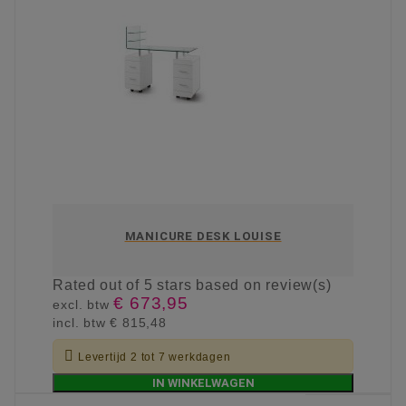
MANICURE DESK LOUISE
Rated
out of 5 stars based on
review(s)
€ 673,95
excl. btw
incl. btw
€ 815,48

Levertijd 2 tot 7 werkdagen
IN WINKELWAGEN