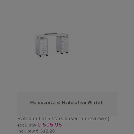
Manicuretafel Nailstation White II
Rated
out of 5 stars based on
review(s)
€ 505,95
excl. btw
incl. btw
€ 612,20