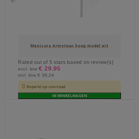
Manicure Armsteun hoog model wit
Rated
out of 5 stars based on
review(s)
€ 29,95
excl. btw
incl. btw
€ 36,24

Beperkt op voorraad
IN WINKELWAGEN