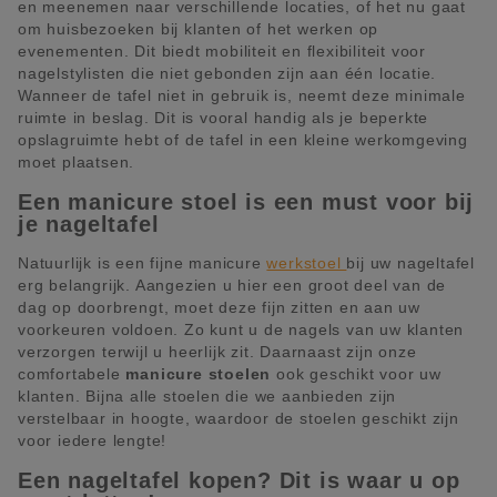
en meenemen naar verschillende locaties, of het nu gaat
om huisbezoeken bij klanten of het werken op
evenementen. Dit biedt mobiliteit en flexibiliteit voor
nagelstylisten die niet gebonden zijn aan één locatie.
Wanneer de tafel niet in gebruik is, neemt deze minimale
ruimte in beslag. Dit is vooral handig als je beperkte
opslagruimte hebt of de tafel in een kleine werkomgeving
moet plaatsen.
Een manicure stoel is een must voor bij
je nageltafel
Natuurlijk is een fijne manicure
werkstoel
bij uw nageltafel
erg belangrijk. Aangezien u hier een groot deel van de
dag op doorbrengt, moet deze fijn zitten en aan uw
voorkeuren voldoen. Zo kunt u de nagels van uw klanten
verzorgen terwijl u heerlijk zit. Daarnaast zijn onze
comfortabele
manicure stoelen
ook geschikt voor uw
klanten. Bijna alle stoelen die we aanbieden zijn
verstelbaar in hoogte, waardoor de stoelen geschikt zijn
voor iedere lengte!
Een nageltafel kopen? Dit is waar u op