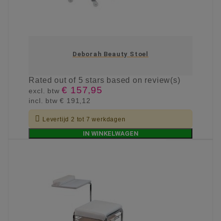
Deborah Beauty Stoel
Rated
out of 5 stars based on
review(s)
€ 157,95
excl. btw
incl. btw
€ 191,12

Levertijd 2 tot 7 werkdagen
IN WINKELWAGEN