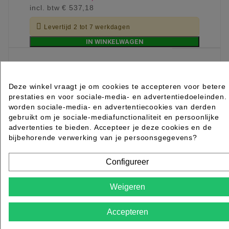
incl. btw
€ 537,18

Levertijd 2 tot 7 werkdagen
IN WINKELWAGEN
Deze winkel vraagt je om cookies te accepteren voor betere
prestaties en voor sociale-media- en advertentiedoeleinden.
worden sociale-media- en advertentiecookies van derden
gebruikt om je sociale-mediafunctionaliteit en persoonlijke
advertenties te bieden. Accepteer je deze cookies en de
bijbehorende verwerking van je persoonsgegevens?
Configureer
Weigeren
Accepteren