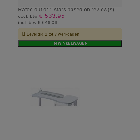
Rated
out of 5 stars based on
review(s)
€ 533,95
excl. btw
incl. btw
€ 646,08

Levertijd 2 tot 7 werkdagen
IN WINKELWAGEN