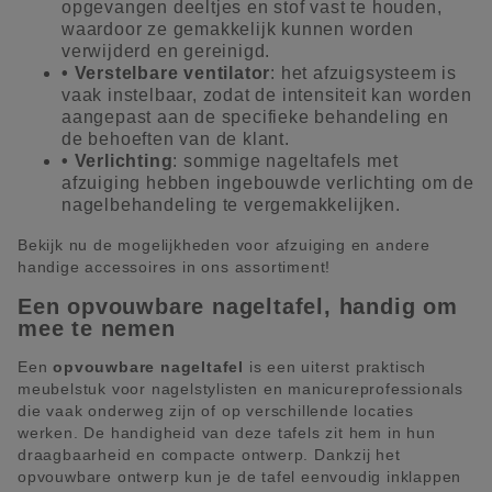
opgevangen deeltjes en stof vast te houden,
waardoor ze gemakkelijk kunnen worden
verwijderd en gereinigd.
• Verstelbare ventilator
: het afzuigsysteem is
vaak instelbaar, zodat de intensiteit kan worden
aangepast aan de specifieke behandeling en
de behoeften van de klant.
• Verlichting
: sommige nageltafels met
afzuiging hebben ingebouwde verlichting om de
nagelbehandeling te vergemakkelijken.
Bekijk nu de mogelijkheden voor afzuiging en andere
handige accessoires in ons assortiment!
Een opvouwbare nageltafel, handig om
mee te nemen
Een
opvouwbare nageltafel
is een uiterst praktisch
meubelstuk voor nagelstylisten en manicureprofessionals
die vaak onderweg zijn of op verschillende locaties
werken. De handigheid van deze tafels zit hem in hun
draagbaarheid en compacte ontwerp. Dankzij het
opvouwbare ontwerp kun je de tafel eenvoudig inklappen