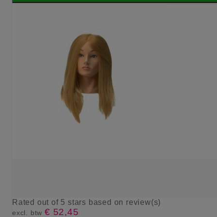
Rated
out of 5 stars based on
review(s)
€ 52,45
excl. btw