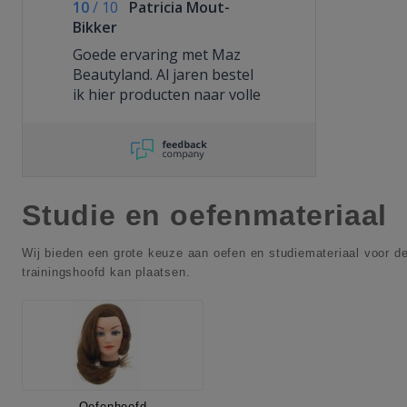
10
/
10
Patricia Mout-
Bikker
Goede ervaring met Maz
Beautyland. Al jaren bestel
ik hier producten naar volle
tevredenheid.
Studie en oefenmateriaal
Wij bieden een grote keuze aan oefen en studiemateriaal voor de
trainingshoofd kan plaatsen.
Oefenhoofd