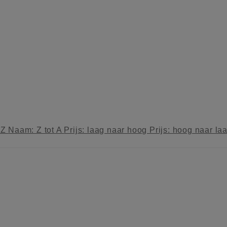
 Z
Naam: Z tot A
Prijs: laag naar hoog
Prijs: hoog naar la