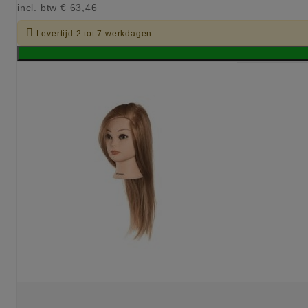
incl. btw
€ 63,46

Levertijd 2 tot 7 werkdagen