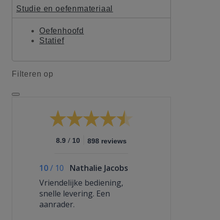
Studie en oefenmateriaal
Oefenhoofd
Statief
Filteren op
/
8.9
10
898 reviews
10
/
10
Nathalie Jacobs
Vriendelijke bediening,
snelle levering. Een
aanrader.