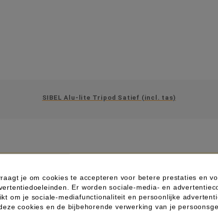
SIBEL Alu-lite Tripod Satief (incl. tas)
IN WINKELWAGEN
raagt je om cookies te accepteren voor betere prestaties en vo
vertentiedoeleinden. Er worden sociale-media- en advertentiec
kt om je sociale-mediafunctionaliteit en persoonlijke advertenti
 deze cookies en de bijbehorende verwerking van je persoons