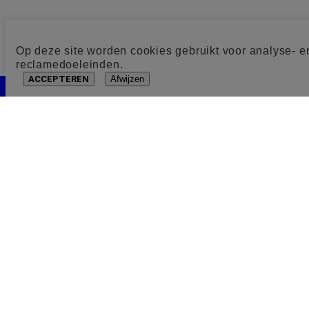
Op deze site worden cookies gebruikt voor analyse- e
reclamedoeleinden.
ACCEPTEREN
Afwijzen
Cookie toestemming