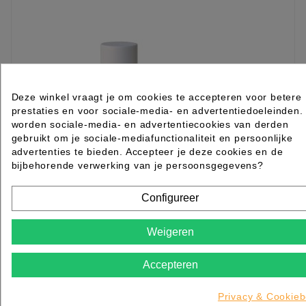
Deze winkel vraagt je om cookies te accepteren voor betere
prestaties en voor sociale-media- en advertentiedoeleinden.
worden sociale-media- en advertentiecookies van derden
gebruikt om je sociale-mediafunctionaliteit en persoonlijke
advertenties te bieden. Accepteer je deze cookies en de
bijbehorende verwerking van je persoonsgegevens?
Configureer
Weigeren
ONE MINUTE Intense Hydrating Balm Olive
Divine
Accepteren
Rated
out of 5 stars based on
review(s)
Privacy & Cookieb