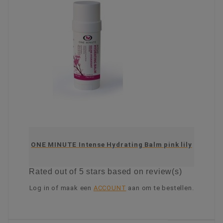
ONE MINUTE Intense Hydrating Balm pink lily
Rated
out of 5 stars based on
review(s)
Log in of maak een
ACCOUNT
aan om te bestellen.
KIES OPTIE