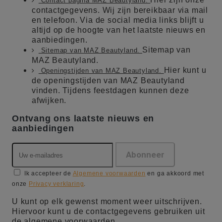
Contact pagina MAZ Beautyland.
contactgegevens. Wij zijn bereikbaar via mail
en telefoon. Via de social media links blijft u
altijd op de hoogte van het laatste nieuws en
aanbiedingen.
Sitemap van
Sitemap van MAZ Beautyland.
MAZ Beautyland.
Hier kunt u
Openingstijden van MAZ Beautyland.
de openingstijden van MAZ Beautyland
vinden. Tijdens feestdagen kunnen deze
afwijken.
Ontvang ons laatste nieuws en
aanbiedingen
Ik accepteer de
Algemene voorwaarden
en ga akkoord met
onze
Privacy verklaring
.
U kunt op elk gewenst moment weer uitschrijven.
Hiervoor kunt u de contactgegevens gebruiken uit
de algemene voorwaarden.