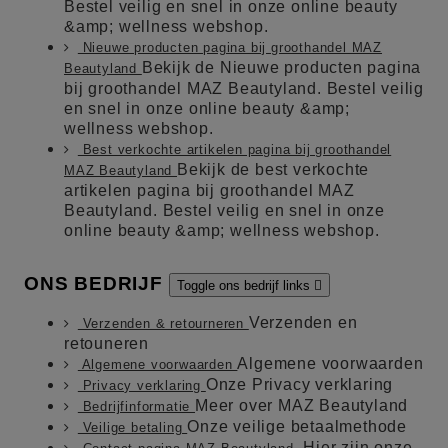
Bestel veilig en snel in onze online beauty
&amp; wellness webshop.
Nieuwe producten pagina bij groothandel MAZ
Bekijk de Nieuwe producten pagina
Beautyland
bij groothandel MAZ Beautyland. Bestel veilig
en snel in onze online beauty &amp;
wellness webshop.
Best verkochte artikelen pagina bij groothandel
Bekijk de best verkochte
MAZ Beautyland
artikelen pagina bij groothandel MAZ
Beautyland. Bestel veilig en snel in onze
online beauty &amp; wellness webshop.
ONS BEDRIJF
Toggle ons bedrijf links

Verzenden en
Verzenden & retourneren
retouneren
Algemene voorwaarden
Algemene voorwaarden
Onze Privacy verklaring
Privacy verklaring
Meer over MAZ Beautyland
Bedrijfinformatie
Onze veilige betaalmethode
Veilige betaling
Hier zijn onze