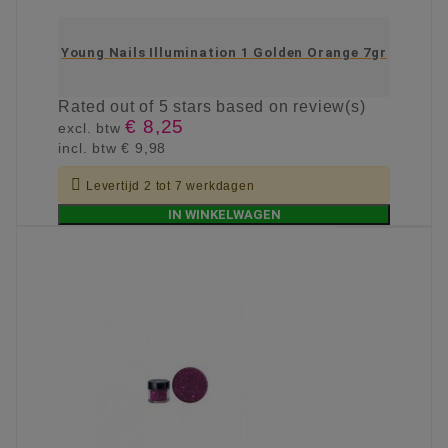
Young Nails Illumination 1 Golden Orange 7gr
Rated
out of 5 stars based on
review(s)
€ 8,25
excl. btw
incl. btw
€ 9,98

Levertijd 2 tot 7 werkdagen
IN WINKELWAGEN