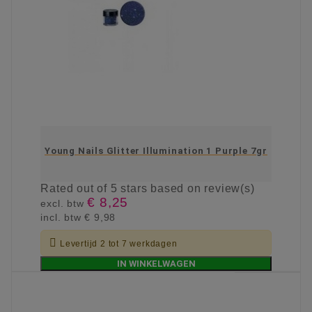
Young Nails Glitter Illumination 1 Purple 7gr
Rated
out of 5 stars based on
review(s)
€ 8,25
excl. btw
incl. btw
€ 9,98

Levertijd 2 tot 7 werkdagen
IN WINKELWAGEN