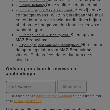
Onze veilige betaalmethode
Veilige betaling
Hier zijn onze
Contact pagina MAZ Beautyland.
contactgegevens. Wij zijn bereikbaar via mail
en telefoon. Via de social media links blijft u
altijd op de hoogte van het laatste nieuws en
aanbiedingen.
Sitemap van
Sitemap van MAZ Beautyland.
MAZ Beautyland.
Hier kunt u
Openingstijden van MAZ Beautyland.
de openingstijden van MAZ Beautyland
vinden. Tijdens feestdagen kunnen deze
afwijken.
Ontvang ons laatste nieuws en
aanbiedingen
Ik accepteer de
Algemene voorwaarden
en ga akkoord met
onze
Privacy verklaring
.
U kunt op elk gewenst moment weer uitschrijven.