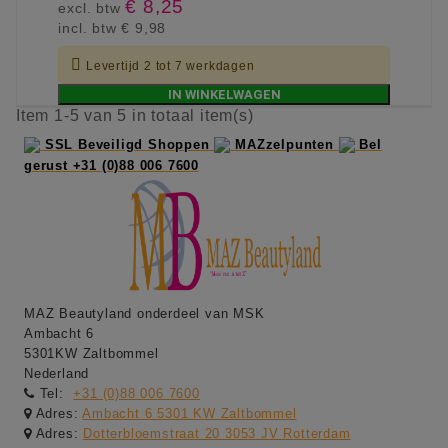
€ 8,25
excl. btw
incl. btw
€ 9,98

Levertijd 2 tot 7 werkdagen
IN WINKELWAGEN
Item 1-5 van 5 in totaal item(s)
SSL Beveiligd Shoppen
MAZzelpunten
Bel
gerust +31 (0)88 006 7600
MAZ Beautyland onderdeel van MSK
Ambacht 6
5301KW Zaltbommel
Nederland
Tel:
+31 (0)88 006 7600
Adres:
Ambacht 6 5301 KW Zaltbommel
Adres:
Dotterbloemstraat 20 3053 JV Rotterdam