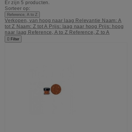
Er zijn 5 producten.
Sorteer op:
Reference, A to Z
Verkopen, van hoog naar laag
Relevantie
Naam: A
tot Z
Naam: Z tot A
Prijs: laag naar hoog
Prijs: hoog
naar laag
Reference, A to Z
Reference, Z to A

Filter