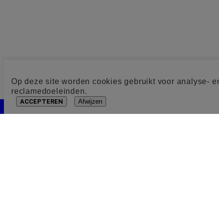
Op deze site worden cookies gebruikt voor analyse- e
reclamedoeleinden.
ACCEPTEREN
Afwijzen
Cookie toestemming