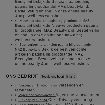
Bekijk de Speciale aanbieding
Beautyland
pagina bij groothandel MAZ Beautyland.
Bestel veilig en snel in onze online beauty
&amp; wellness webshop.
Nieuwe producten pagina bij groothandel MAZ
Bekijk de Nieuwe producten pagina
Beautyland
bij groothandel MAZ Beautyland. Bestel veilig
en snel in onze online beauty &amp;
wellness webshop.
Best verkochte artikelen pagina bij groothandel
Bekijk de best verkochte
MAZ Beautyland
artikelen pagina bij groothandel MAZ
Beautyland. Bestel veilig en snel in onze
online beauty &amp; wellness webshop.
ONS BEDRIJF
Toggle ons bedrijf links

Verzenden en
Verzenden & retourneren
retouneren
Algemene voorwaarden
Algemene voorwaarden
Onze Privacy verklaring
Privacy verklaring
Meer over MAZ Beautyland
Bedrijfinformatie