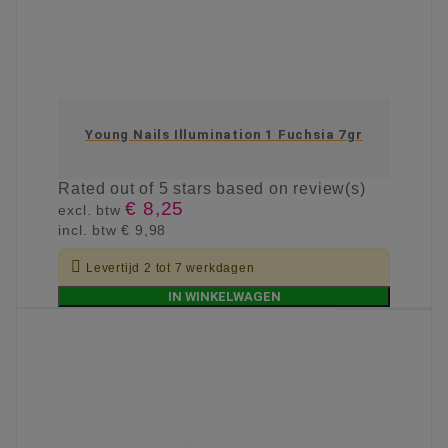
Young Nails Illumination 1 Fuchsia 7gr
Rated
out of 5 stars based on
review(s)
€ 8,25
excl. btw
incl. btw
€ 9,98

Levertijd 2 tot 7 werkdagen
IN WINKELWAGEN