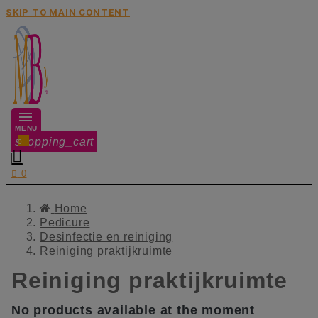
SKIP TO MAIN CONTENT
MENU
shopping_cart
0


0
Home
Pedicure
Desinfectie en reiniging
Reiniging praktijkruimte
Reiniging praktijkruimte
No products available at the moment