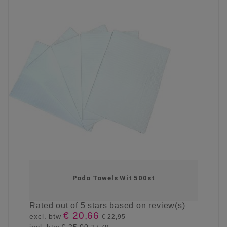
Podo Towels Wit 500st
Rated
out of 5 stars based on
review(s)
€ 20,66
excl. btw
€ 22,95
incl. btw
€ 25,00