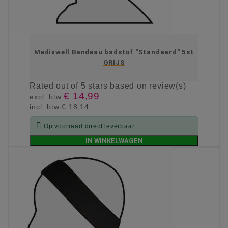
Medixwell Bandeau badstof "Standaard" 5st
GRIJS
Rated
out of 5 stars based on
review(s)
€ 14,99
excl. btw
incl. btw
€ 18,14

Op voorraad direct leverbaar
IN WINKELWAGEN