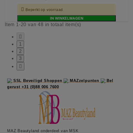

Beperkt op voorraad
IN WINKELWAGEN
Item 1-20 van 48 in totaal item(s)

1
2
3

SSL Beveiligd Shoppen
MAZzelpunten
Bel
gerust +31 (0)88 006 7600
MAZ Beautyland onderdeel van MSK