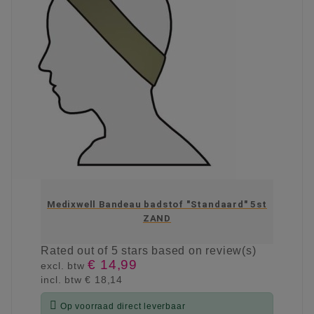
Medixwell Bandeau badstof "Standaard" 5st
ZAND
Rated
out of 5 stars based on
review(s)
€ 14,99
excl. btw
incl. btw
€ 18,14

Op voorraad direct leverbaar