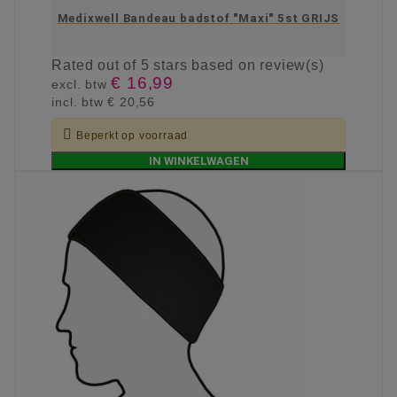
Medixwell Bandeau badstof "Maxi" 5st GRIJS
Rated
out of 5 stars based on
review(s)
€ 16,99
excl. btw
incl. btw
€ 20,56

Beperkt op voorraad
IN WINKELWAGEN