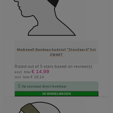
Medixwell Bandeau badstof "Standaard" 5st
ZWART
Rated
out of 5 stars based on
review(s)
€ 14,99
excl. btw
incl. btw
€ 18,14

Op voorraad direct leverbaar
IN WINKELWAGEN