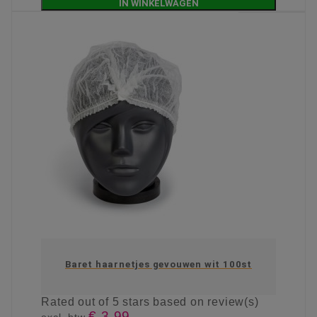
IN WINKELWAGEN
Baret haarnetjes gevouwen wit 100st
Rated
out of 5 stars based on
review(s)
€ 3,99