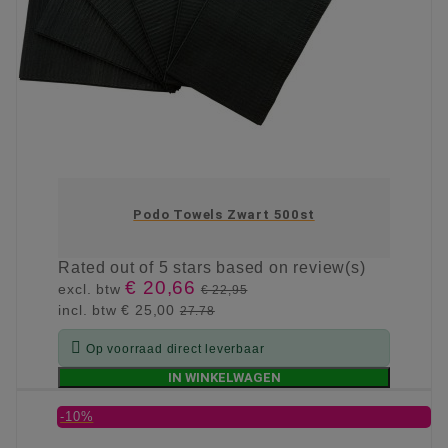
Podo Towels Zwart 500st
Rated
out of 5 stars based on
review(s)
€ 20,66
excl. btw
€ 22,95
incl. btw
€ 25,00
27.78

Op voorraad direct leverbaar
IN WINKELWAGEN
-10%