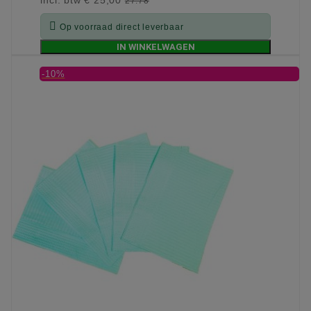
27.78

Op voorraad direct leverbaar
IN WINKELWAGEN
-10%