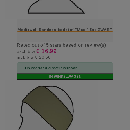
Medixwell Bandeau badstof "Maxi" 5st ZWART
Rated
out of 5 stars based on
review(s)
€ 16,99
excl. btw
incl. btw
€ 20,56

Op voorraad direct leverbaar
IN WINKELWAGEN