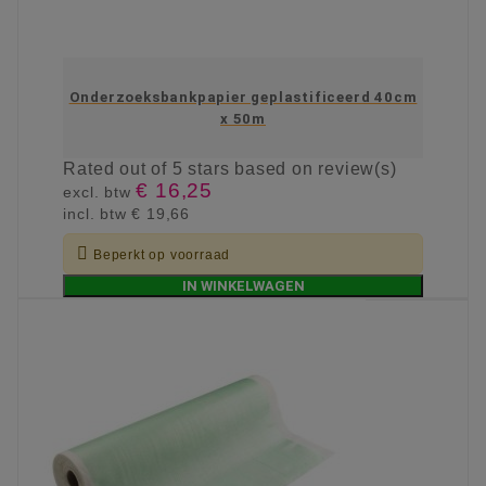
Onderzoeksbankpapier geplastificeerd 40cm
x 50m
Rated
out of 5 stars based on
review(s)
€ 16,25
excl. btw
incl. btw
€ 19,66

Beperkt op voorraad
IN WINKELWAGEN