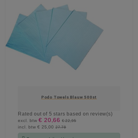
Podo Towels Blauw 500st
Rated
out of 5 stars based on
review(s)
€ 20,66
excl. btw
€ 22,95
incl. btw
€ 25,00
27.78