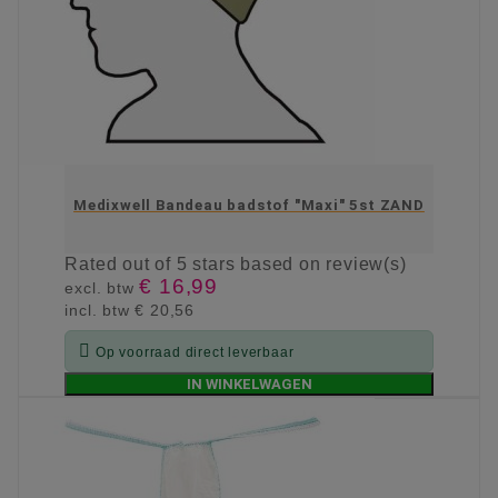
Medixwell Bandeau badstof "Maxi" 5st ZAND
Rated
out of 5 stars based on
review(s)
€ 16,99
excl. btw
incl. btw
€ 20,56

Op voorraad direct leverbaar
IN WINKELWAGEN