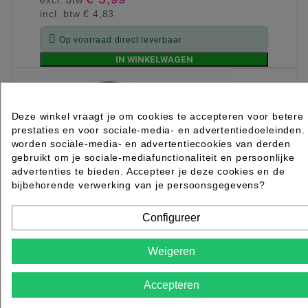
excl. btw
incl. btw
€ 4,83

Op voorraad direct leverbaar
IN WINKELWAGEN
Deze winkel vraagt je om cookies te accepteren voor betere
prestaties en voor sociale-media- en advertentiedoeleinden.
worden sociale-media- en advertentiecookies van derden
gebruikt om je sociale-mediafunctionaliteit en persoonlijke
advertenties te bieden. Accepteer je deze cookies en de
bijbehorende verwerking van je persoonsgegevens?
Configureer
Weigeren
Accepteren