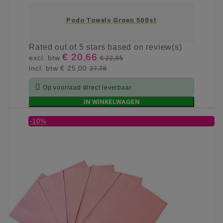
Podo Towels Groen 500st
Rated
out of 5 stars based on
review(s)
€ 20,66
excl. btw
€ 22,95
incl. btw
€ 25,00
27.78

Op voorraad direct leverbaar
IN WINKELWAGEN
-10%