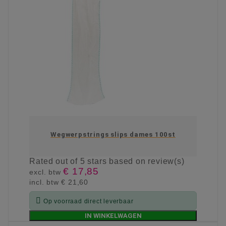
Wegwerpstrings slips dames 100st
Rated
out of 5 stars based on
review(s)
€ 17,85
excl. btw
incl. btw
€ 21,60

Op voorraad direct leverbaar
IN WINKELWAGEN