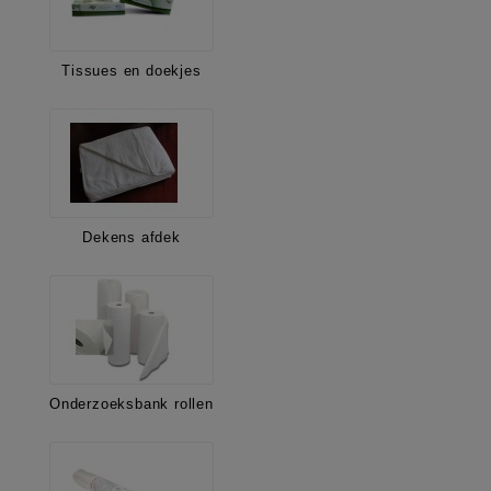
Tissues en doekjes
Dekens afdek
Onderzoeksbank rollen