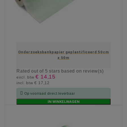
Onderzoeksbankpapier geplastificeerd 50cm
x 50m
Rated
out of 5 stars based on
review(s)
€ 14,15
excl. btw
incl. btw
€ 17,12

Op voorraad direct leverbaar
IN WINKELWAGEN