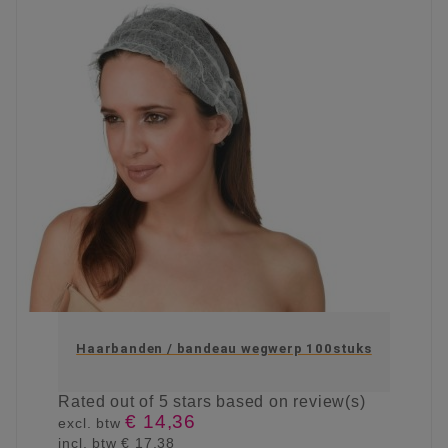
Haarbanden / bandeau wegwerp 100stuks
Rated
out of 5 stars based on
review(s)
€ 14,36
excl. btw
incl. btw
€ 17,38