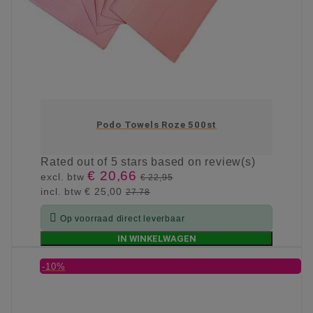
Podo Towels Roze 500st
Rated
out of 5 stars based on
review(s)
€ 20,66
excl. btw
€ 22,95
incl. btw
€ 25,00
27.78

Op voorraad direct leverbaar
IN WINKELWAGEN
-10%