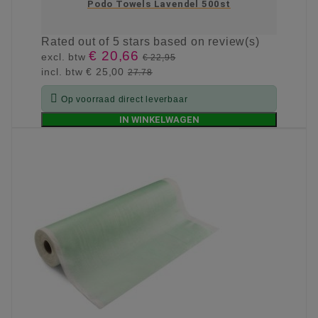
Podo Towels Lavendel 500st
Rated
out of 5 stars based on
review(s)
€ 20,66
excl. btw
€ 22,95
incl. btw
€ 25,00
27.78

Op voorraad direct leverbaar
IN WINKELWAGEN