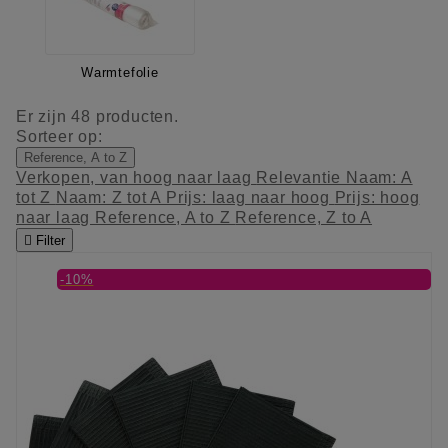
Warmtefolie
Er zijn 48 producten.
Sorteer op:
Reference, A to Z
Verkopen, van hoog naar laag
Relevantie
Naam: A
tot Z
Naam: Z tot A
Prijs: laag naar hoog
Prijs: hoog
naar laag
Reference, A to Z
Reference, Z to A

Filter
-10%