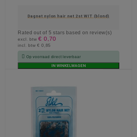
Dagnet nylon hair net 2st WIT (blond)
Rated
out of 5 stars based on
review(s)
€ 0,70
excl. btw
incl. btw
€ 0,85

Op voorraad direct leverbaar
IN WINKELWAGEN