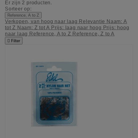
Er zijn 2 producten.
Sorteer op:
Reference, A to Z
Verkopen, van hoog naar laag
Relevantie
Naam: A
tot Z
Naam: Z tot A
Prijs: laag naar hoog
Prijs: hoog
naar laag
Reference, A to Z
Reference, Z to A

Filter