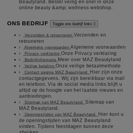
Beautyland. Bestel veilig en snel in onze
online beauty &amp; wellness webshop.
ONS BEDRIJF
Toggle ons bedrijf links

Verzenden en
Verzenden & retourneren
retouneren
Algemene voorwaarden
Algemene voorwaarden
Onze Privacy verklaring
Privacy verklaring
Meer over MAZ Beautyland
Bedrijfinformatie
Onze veilige betaalmethode
Veilige betaling
Hier zijn onze
Contact pagina MAZ Beautyland.
contactgegevens. Wij zijn bereikbaar via mail
en telefoon. Via de social media links blijft u
altijd op de hoogte van het laatste nieuws en
aanbiedingen.
Sitemap van
Sitemap van MAZ Beautyland.
MAZ Beautyland.
Hier kunt u
Openingstijden van MAZ Beautyland.
de openingstijden van MAZ Beautyland
vinden. Tijdens feestdagen kunnen deze
afwijken.