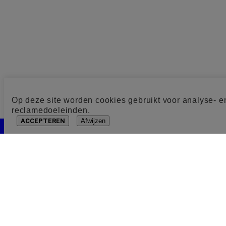
Op deze site worden cookies gebruikt voor analyse- e
reclamedoeleinden.
ACCEPTEREN
Afwijzen
Cookie toestemming