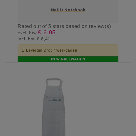
Nailit Notebook
Rated
out of 5 stars based on
review(s)
€ 6,95
excl. btw
incl. btw
€ 8,41

Levertijd 2 tot 7 werkdagen
IN WINKELWAGEN