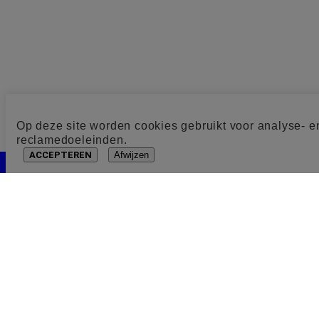
Op deze site worden cookies gebruikt voor analyse- e
reclamedoeleinden.
ACCEPTEREN
Afwijzen
Cookie toestemming