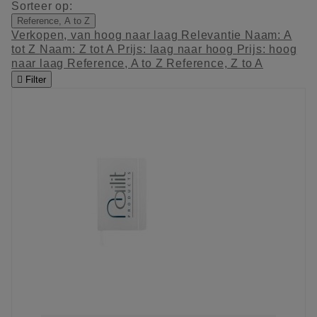
Sorteer op:
Reference, A to Z
Verkopen, van hoog naar laag
Relevantie
Naam: A
tot Z
Naam: Z tot A
Prijs: laag naar hoog
Prijs: hoog
naar laag
Reference, A to Z
Reference, Z to A

Filter