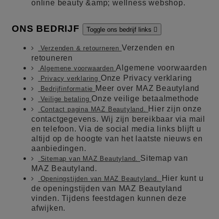
online beauty &amp; wellness webshop.
ONS BEDRIJF
Toggle ons bedrijf links

Verzenden en
Verzenden & retourneren
retouneren
Algemene voorwaarden
Algemene voorwaarden
Onze Privacy verklaring
Privacy verklaring
Meer over MAZ Beautyland
Bedrijfinformatie
Onze veilige betaalmethode
Veilige betaling
Hier zijn onze
Contact pagina MAZ Beautyland.
contactgegevens. Wij zijn bereikbaar via mail
en telefoon. Via de social media links blijft u
altijd op de hoogte van het laatste nieuws en
aanbiedingen.
Sitemap van
Sitemap van MAZ Beautyland.
MAZ Beautyland.
Hier kunt u
Openingstijden van MAZ Beautyland.
de openingstijden van MAZ Beautyland
vinden. Tijdens feestdagen kunnen deze
afwijken.