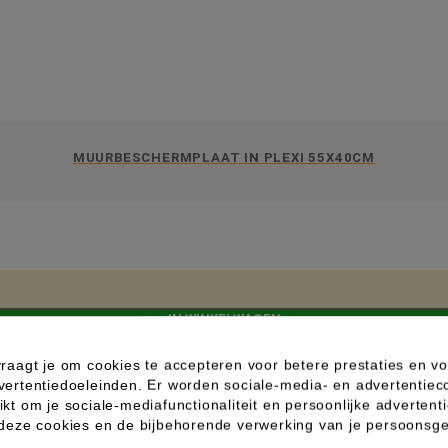
MUURBESCHERMPLAAT IN PLEXI 55X40CM
IN WINKELWAGEN
raagt je om cookies te accepteren voor betere prestaties en vo
vertentiedoeleinden. Er worden sociale-media- en advertentiec
kt om je sociale-mediafunctionaliteit en persoonlijke advertenti
 deze cookies en de bijbehorende verwerking van je persoons