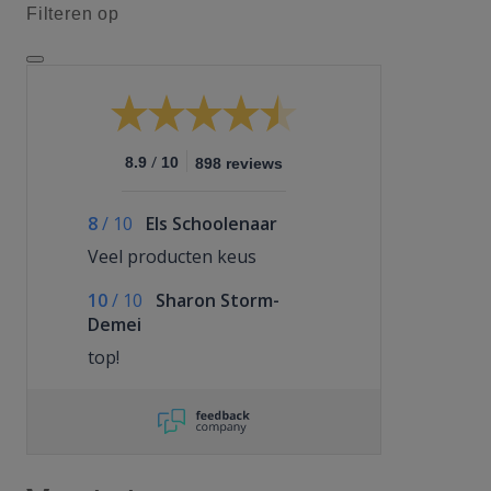
Filteren op
/
8.9
10
898 reviews
8
/
10
Els Schoolenaar
Veel producten keus
10
/
10
Sharon Storm-
Demei
top!