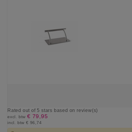
Rated
out of 5 stars based on
review(s)
€ 79,95
excl. btw
incl. btw
€ 96,74