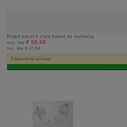
Rated
out of 5 stars based on
review(s)
€ 59,95
excl. btw
incl. btw
€ 72,54

Beperkt op voorraad