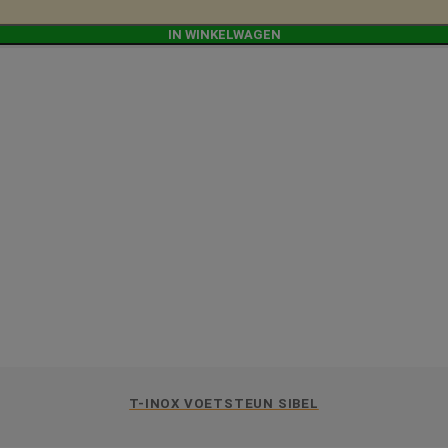
IN WINKELWAGEN
T-INOX VOETSTEUN SIBEL