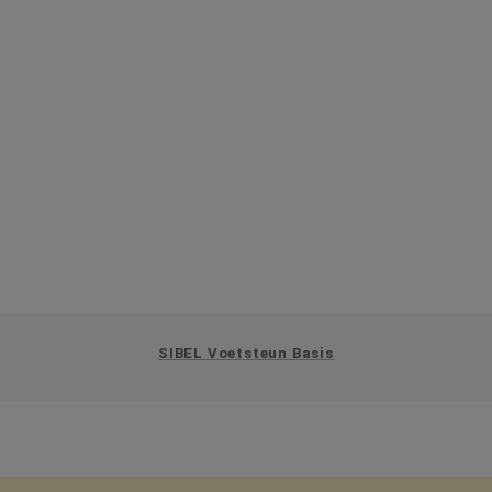
SIBEL Voetsteun Basis