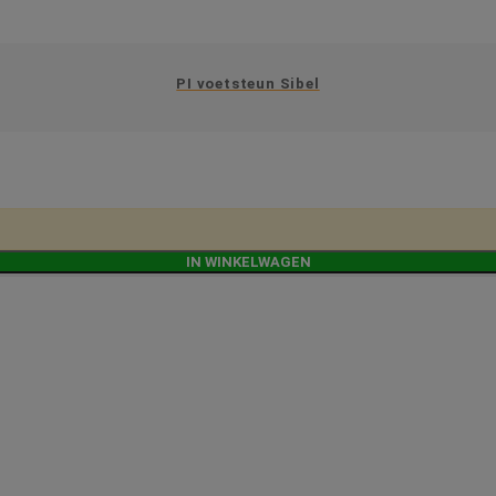
PI voetsteun Sibel
IN WINKELWAGEN