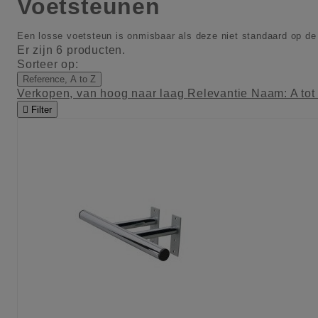
Voetsteunen
Een losse voetsteun is onmisbaar als deze niet standaard op de 
Er zijn 6 producten.
Sorteer op:
Reference, A to Z
Verkopen, van hoog naar laag
Relevantie
Naam: A tot

Filter