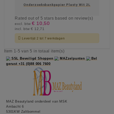
Onderzoeksbankpapier Plasty Wit 2L
Rated
out of 5 stars based on
review(s)
€ 10,50
excl. btw
incl. btw
€ 12,71

Levertijd 2 tot 7 werkdagen
KIES OPTIE
Item 1-5 van 5 in totaal item(s)
SSL Beveiligd Shoppen
MAZzelpunten
Bel
gerust +31 (0)88 006 7600
MAZ Beautyland onderdeel van MSK
Ambacht 6
5301KW Zaltbommel