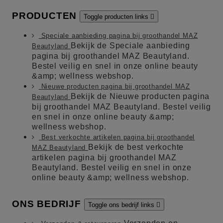
PRODUCTEN
Toggle producten links

Speciale aanbieding pagina bij groothandel MAZ
Bekijk de Speciale aanbieding
Beautyland
pagina bij groothandel MAZ Beautyland.
Bestel veilig en snel in onze online beauty
&amp; wellness webshop.
Nieuwe producten pagina bij groothandel MAZ
Bekijk de Nieuwe producten pagina
Beautyland
bij groothandel MAZ Beautyland. Bestel veilig
en snel in onze online beauty &amp;
wellness webshop.
Best verkochte artikelen pagina bij groothandel
Bekijk de best verkochte
MAZ Beautyland
artikelen pagina bij groothandel MAZ
Beautyland. Bestel veilig en snel in onze
online beauty &amp; wellness webshop.
ONS BEDRIJF
Toggle ons bedrijf links
