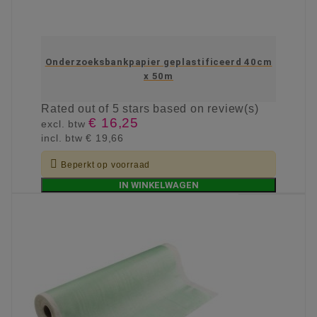
Onderzoeksbankpapier geplastificeerd 40cm
x 50m
Rated
out of 5 stars based on
review(s)
€ 16,25
excl. btw
incl. btw
€ 19,66

Beperkt op voorraad
IN WINKELWAGEN