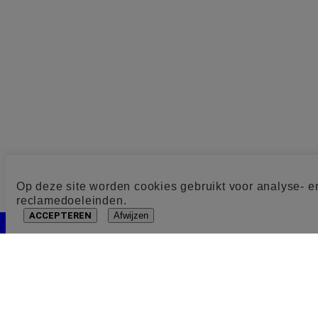
Op deze site worden cookies gebruikt voor analyse- e
reclamedoeleinden.
ACCEPTEREN
Afwijzen
Cookie toestemming