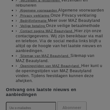
Verzenden en
Verzenden & retourneren
retouneren
Algemene voorwaarden
Algemene voorwaarden
Onze Privacy verklaring
Privacy verklaring
Meer over MAZ Beautyland
Bedrijfinformatie
Onze veilige betaalmethode
Veilige betaling
Hier zijn onze
Contact pagina MAZ Beautyland.
contactgegevens. Wij zijn bereikbaar via mail
en telefoon. Via de social media links blijft u
altijd op de hoogte van het laatste nieuws en
aanbiedingen.
Sitemap van
Sitemap van MAZ Beautyland.
MAZ Beautyland.
Hier kunt u
Openingstijden van MAZ Beautyland.
de openingstijden van MAZ Beautyland
vinden. Tijdens feestdagen kunnen deze
afwijken.
Ontvang ons laatste nieuws en
aanbiedingen