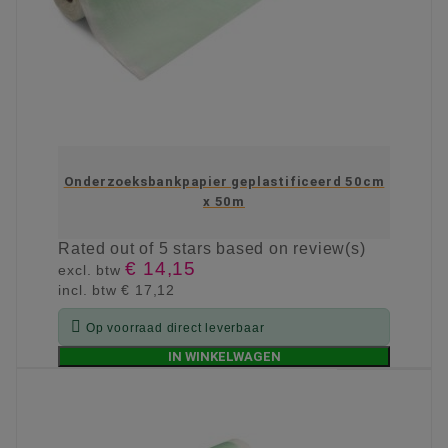
Onderzoeksbankpapier geplastificeerd 50cm
x 50m
Rated
out of 5 stars based on
review(s)
€ 14,15
excl. btw
incl. btw
€ 17,12

Op voorraad direct leverbaar
IN WINKELWAGEN