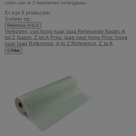
rollen zijn in 3 kwaliteiten verkrijgbaar.
Er zijn 5 producten.
Sorteer op:
Reference, A to Z
Verkopen, van hoog naar laag
Relevantie
Naam: A
tot Z
Naam: Z tot A
Prijs: laag naar hoog
Prijs: hoog
naar laag
Reference, A to Z
Reference, Z to A

Filter