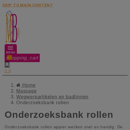
SKIP TO MAIN CONTENT
MENU
shopping_cart
0


0
Home
Massage
Wegwerpartikelen en badlinnen
Onderzoeksbank rollen
Onderzoeksbank rollen
Onderzoeksbank rollen appier werken snel en handig. De