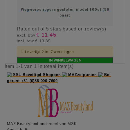
Wegwerpslippers gesloten model 100st (50
paar)
Rated
out of 5 stars based on
review(s)
€ 11,45
excl. btw
incl. btw
€ 13,85

Levertijd 2 tot 7 werkdagen
IN WINKELWAGEN
Item 1-1 van 1 in totaal item(s)
SSL Beveiligd Shoppen
MAZzelpunten
Bel
gerust +31 (0)88 006 7600
MAZ Beautyland onderdeel van MSK
Ambacht 6