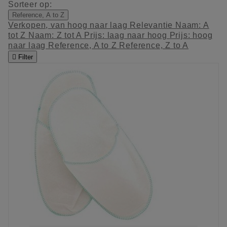
Sorteer op:
Reference, A to Z
Verkopen, van hoog naar laag
Relevantie
Naam: A
tot Z
Naam: Z tot A
Prijs: laag naar hoog
Prijs: hoog
naar laag
Reference, A to Z
Reference, Z to A

Filter