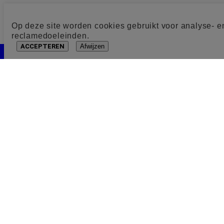
Op deze site worden cookies gebruikt voor analyse- e
reclamedoeleinden.
ACCEPTEREN
Afwijzen
Cookie toestemming