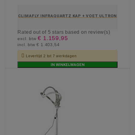
CLIMAFLY INFRAQUARTZ KAP + VOET ULTRON
Rated
out of 5 stars based on
review(s)
€ 1.159,95
excl. btw
incl. btw
€ 1.403,54

Levertijd 2 tot 7 werkdagen
IN WINKELWAGEN