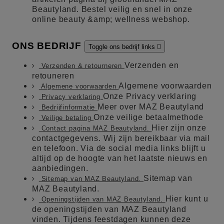
Beautyland. Bestel veilig en snel in onze
online beauty &amp; wellness webshop.
ONS BEDRIJF
Toggle ons bedrijf links

Verzenden en
Verzenden & retourneren
retouneren
Algemene voorwaarden
Algemene voorwaarden
Onze Privacy verklaring
Privacy verklaring
Meer over MAZ Beautyland
Bedrijfinformatie
Onze veilige betaalmethode
Veilige betaling
Hier zijn onze
Contact pagina MAZ Beautyland.
contactgegevens. Wij zijn bereikbaar via mail
en telefoon. Via de social media links blijft u
altijd op de hoogte van het laatste nieuws en
aanbiedingen.
Sitemap van
Sitemap van MAZ Beautyland.
MAZ Beautyland.
Hier kunt u
Openingstijden van MAZ Beautyland.
de openingstijden van MAZ Beautyland
vinden. Tijdens feestdagen kunnen deze