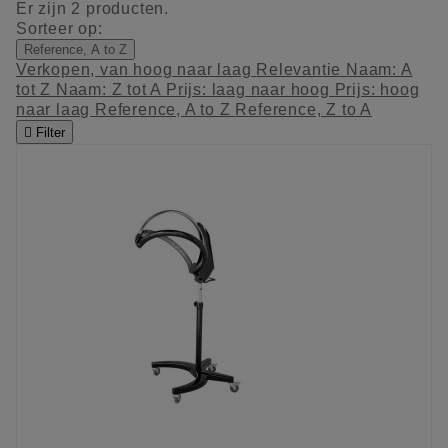
Er zijn 2 producten.
Sorteer op:
Reference, A to Z
Verkopen, van hoog naar laag
Relevantie
Naam: A
tot Z
Naam: Z tot A
Prijs: laag naar hoog
Prijs: hoog
naar laag
Reference, A to Z
Reference, Z to A

Filter