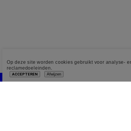
Op deze site worden cookies gebruikt voor analyse- e
reclamedoeleinden.
ACCEPTEREN
Afwijzen
Cookie toestemming