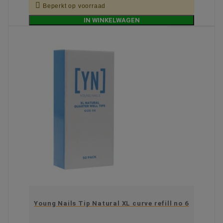

Beperkt op voorraad
IN WINKELWAGEN
Young Nails Tip Natural XL curve refill no 6