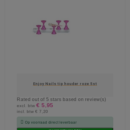
Enjoy Nails tip houder roze 5st
Rated
out of 5 stars based on
review(s)
€ 5,95
excl. btw
incl. btw
€ 7,20

Op voorraad direct leverbaar