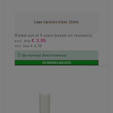
Lege tipdoos Clear 250st
Rated
out of 5 stars based on
review(s)
€ 3,95
excl. btw
incl. btw
€ 4,78

Op voorraad direct leverbaar
IN WINKELWAGEN