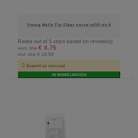
Young Nails Tip Clear curve refill no 9
Rated
out of 5 stars based on
review(s)
€ 8,75
excl. btw
incl. btw
€ 10,59

Beperkt op voorraad
IN WINKELWAGEN