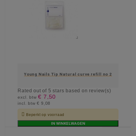
Young Nails Tip Natural curve refill no 2
Rated
out of 5 stars based on
review(s)
€ 7,50
excl. btw
incl. btw
€ 9,08

Beperkt op voorraad
IN WINKELWAGEN