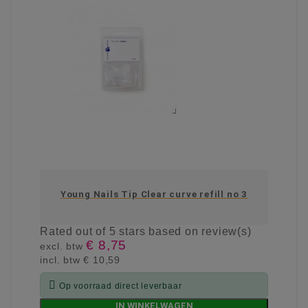
Young Nails Tip Clear curve refill no 3
Rated
out of 5 stars based on
review(s)
€ 8,75
excl. btw
incl. btw
€ 10,59

Op voorraad direct leverbaar
IN WINKELWAGEN