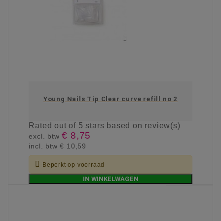
Young Nails Tip Clear curve refill no 2
Rated
out of 5 stars based on
review(s)
€ 8,75
excl. btw
incl. btw
€ 10,59

Beperkt op voorraad
IN WINKELWAGEN