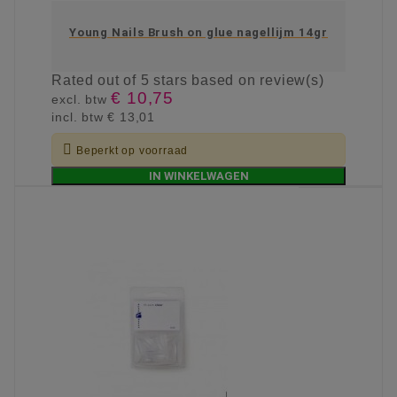
Young Nails Brush on glue nagellijm 14gr
Rated
out of 5 stars based on
review(s)
€ 10,75
excl. btw
incl. btw
€ 13,01

Beperkt op voorraad
IN WINKELWAGEN