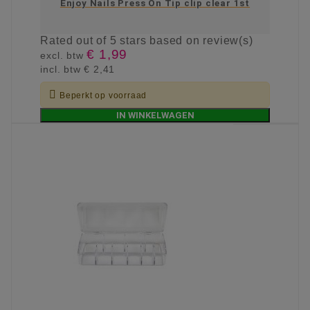
Enjoy Nails Press On Tip clip clear 1st
Rated
out of 5 stars based on
review(s)
€ 1,99
excl. btw
incl. btw
€ 2,41

Beperkt op voorraad
IN WINKELWAGEN