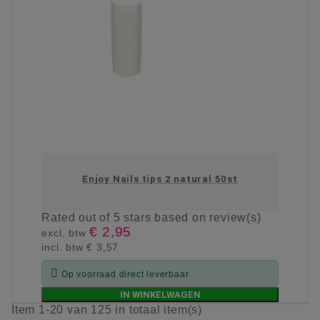
Enjoy Nails tips 2 natural 50st
Rated
out of 5 stars based on
review(s)
€ 2,95
excl. btw
incl. btw
€ 3,57

Op voorraad direct leverbaar
IN WINKELWAGEN
Item 1-20 van 125 in totaal item(s)