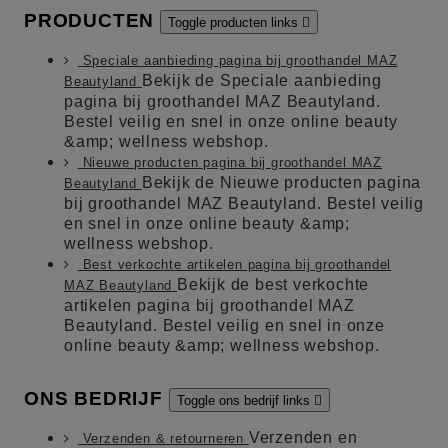
PRODUCTEN
Toggle producten links

Speciale aanbieding pagina bij groothandel MAZ
Bekijk de Speciale aanbieding
Beautyland
pagina bij groothandel MAZ Beautyland.
Bestel veilig en snel in onze online beauty
&amp; wellness webshop.
Nieuwe producten pagina bij groothandel MAZ
Bekijk de Nieuwe producten pagina
Beautyland
bij groothandel MAZ Beautyland. Bestel veilig
en snel in onze online beauty &amp;
wellness webshop.
Best verkochte artikelen pagina bij groothandel
Bekijk de best verkochte
MAZ Beautyland
artikelen pagina bij groothandel MAZ
Beautyland. Bestel veilig en snel in onze
online beauty &amp; wellness webshop.
ONS BEDRIJF
Toggle ons bedrijf links

Verzenden en
Verzenden & retourneren