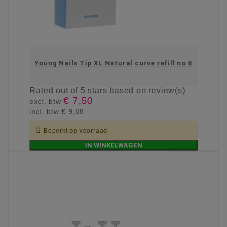
Young Nails Tip XL Natural curve refill no 8
Rated
out of 5 stars based on
review(s)
€ 7,50
excl. btw
incl. btw
€ 9,08

Beperkt op voorraad
IN WINKELWAGEN