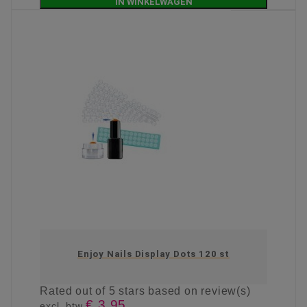
IN WINKELWAGEN
Enjoy Nails Display Dots 120 st
Rated
out of 5 stars based on
review(s)
€ 3,95
excl. btw