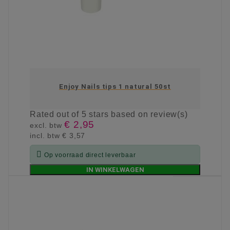
Enjoy Nails tips 1 natural 50st
Rated
out of 5 stars based on
review(s)
€ 2,95
excl. btw
incl. btw
€ 3,57

Op voorraad direct leverbaar
IN WINKELWAGEN