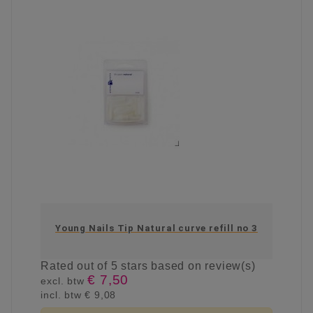
Young Nails Tip Natural curve refill no 3
Rated
out of 5 stars based on
review(s)
€ 7,50
excl. btw
incl. btw
€ 9,08