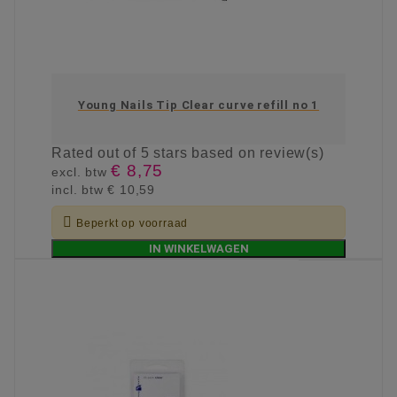
Young Nails Tip Clear curve refill no 1
Rated
out of 5 stars based on
review(s)
€ 8,75
excl. btw
incl. btw
€ 10,59

Beperkt op voorraad
IN WINKELWAGEN