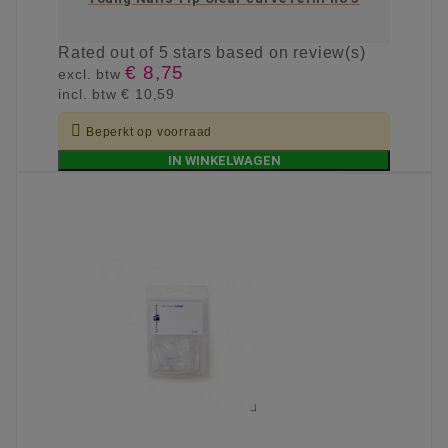
Rated
out of 5 stars based on
review(s)
€ 8,75
excl. btw
incl. btw
€ 10,59

Beperkt op voorraad
IN WINKELWAGEN