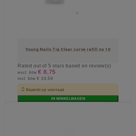
Young Nails Tip Clear curve refill no 10
Rated
out of 5 stars based on
review(s)
€ 8,75
excl. btw
incl. btw
€ 10,59

Beperkt op voorraad
IN WINKELWAGEN