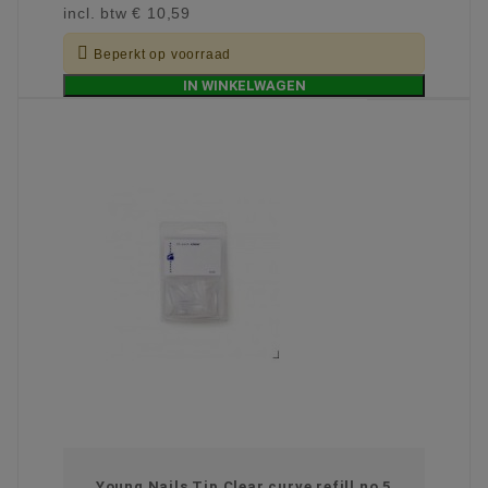
incl. btw
€ 10,59

Beperkt op voorraad
IN WINKELWAGEN
Young Nails Tip Clear curve refill no 5