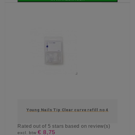
Young Nails Tip Clear curve refill no 4
Rated
out of 5 stars based on
review(s)
€ 8,75
excl. btw