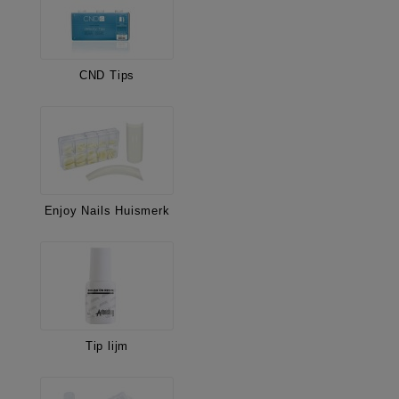
CND Tips
Enjoy Nails Huismerk
Tip lijm