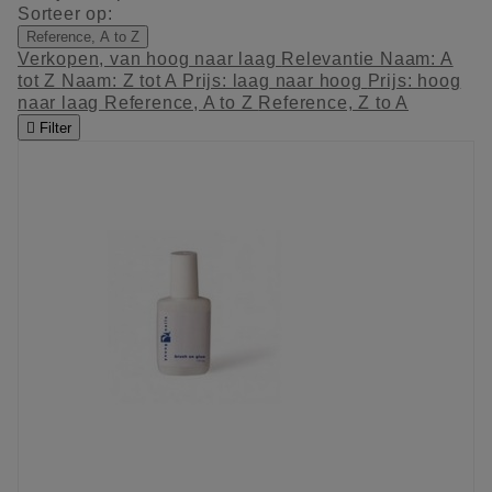
Sorteer op:
Reference, A to Z
Verkopen, van hoog naar laag
Relevantie
Naam: A
tot Z
Naam: Z tot A
Prijs: laag naar hoog
Prijs: hoog
naar laag
Reference, A to Z
Reference, Z to A

Filter