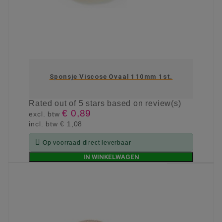
Sponsje Viscose Ovaal 110mm 1st.
Rated
out of 5 stars based on
review(s)
€ 0,89
excl. btw
incl. btw
€ 1,08

Op voorraad direct leverbaar
IN WINKELWAGEN