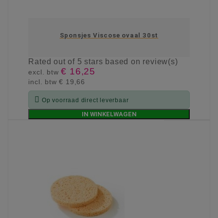
Sponsjes Viscose ovaal 30st
Rated
out of 5 stars based on
review(s)
€ 16,25
excl. btw
incl. btw
€ 19,66

Op voorraad direct leverbaar
IN WINKELWAGEN