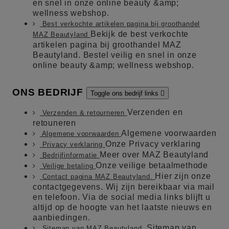
en snel in onze online beauty &amp;
wellness webshop.
Best verkochte artikelen pagina bij groothandel
Bekijk de best verkochte
MAZ Beautyland
artikelen pagina bij groothandel MAZ
Beautyland. Bestel veilig en snel in onze
online beauty &amp; wellness webshop.
ONS BEDRIJF
Toggle ons bedrijf links

Verzenden en
Verzenden & retourneren
retouneren
Algemene voorwaarden
Algemene voorwaarden
Onze Privacy verklaring
Privacy verklaring
Meer over MAZ Beautyland
Bedrijfinformatie
Onze veilige betaalmethode
Veilige betaling
Hier zijn onze
Contact pagina MAZ Beautyland.
contactgegevens. Wij zijn bereikbaar via mail
en telefoon. Via de social media links blijft u
altijd op de hoogte van het laatste nieuws en
aanbiedingen.
Sitemap van
Sitemap van MAZ Beautyland.