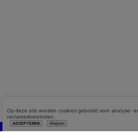
Op deze site worden cookies gebruikt voor analyse- e
reclamedoeleinden.
ACCEPTEREN
Afwijzen
Cookie toestemming