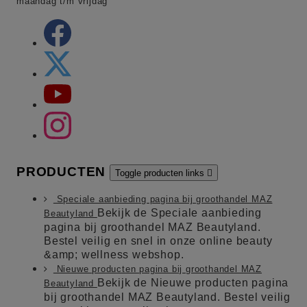
maandag t/m vrijdag
PRODUCTEN
Toggle producten links

Speciale aanbieding pagina bij groothandel MAZ
Bekijk de Speciale aanbieding
Beautyland
pagina bij groothandel MAZ Beautyland.
Bestel veilig en snel in onze online beauty
&amp; wellness webshop.
Nieuwe producten pagina bij groothandel MAZ
Bekijk de Nieuwe producten pagina
Beautyland
bij groothandel MAZ Beautyland. Bestel veilig