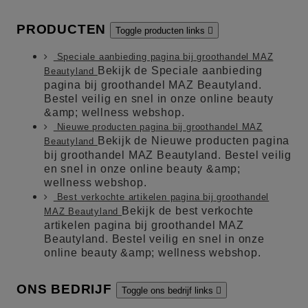
PRODUCTEN
Toggle producten links

Speciale aanbieding pagina bij groothandel MAZ
Bekijk de Speciale aanbieding
Beautyland
pagina bij groothandel MAZ Beautyland.
Bestel veilig en snel in onze online beauty
&amp; wellness webshop.
Nieuwe producten pagina bij groothandel MAZ
Bekijk de Nieuwe producten pagina
Beautyland
bij groothandel MAZ Beautyland. Bestel veilig
en snel in onze online beauty &amp;
wellness webshop.
Best verkochte artikelen pagina bij groothandel
Bekijk de best verkochte
MAZ Beautyland
artikelen pagina bij groothandel MAZ
Beautyland. Bestel veilig en snel in onze
online beauty &amp; wellness webshop.
ONS BEDRIJF
Toggle ons bedrijf links
