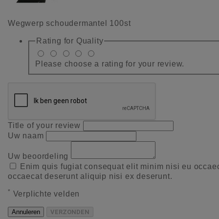
Wegwerp schoudermantel 100st
Rating for
Quality
Please choose a rating for your review.
Title of your review
Uw naam
Uw beoordeling
Enim quis fugiat consequat elit minim nisi eu occae
occaecat deserunt aliquip nisi ex deserunt.
*
Verplichte velden
Annuleren
VERZONDEN