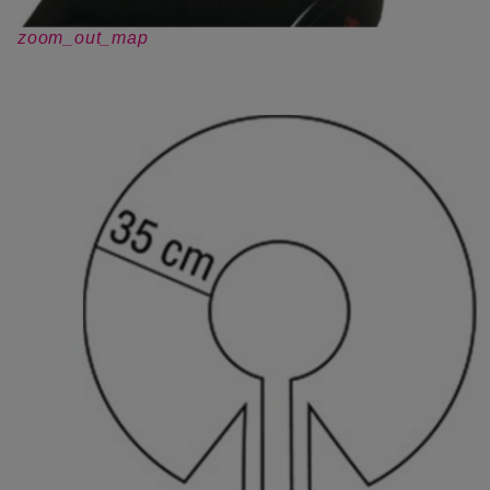
zoom_out_map