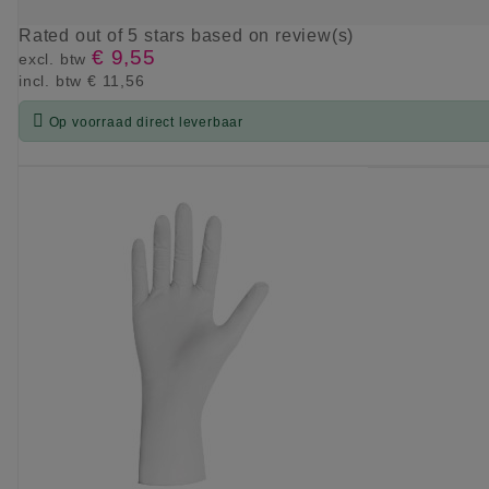
Rated
out of 5 stars based on
review(s)
€ 9,55
excl. btw
incl. btw
€ 11,56

Op voorraad direct leverbaar
KIES OPTIE