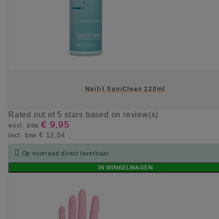
Nailit SaniClean 220ml
Rated
out of 5 stars based on
review(s)
€ 9,95
excl. btw
incl. btw
€ 12,04

Op voorraad direct leverbaar
IN WINKELWAGEN