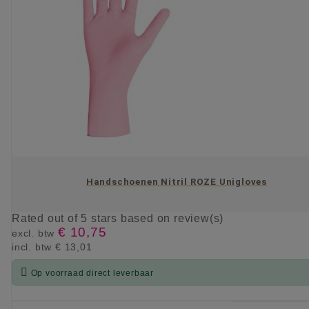
Handschoenen Nitril ROZE Unigloves
Rated
out of 5 stars based on
review(s)
€ 10,75
excl. btw
incl. btw
€ 13,01

Op voorraad direct leverbaar
KIES OPTIE