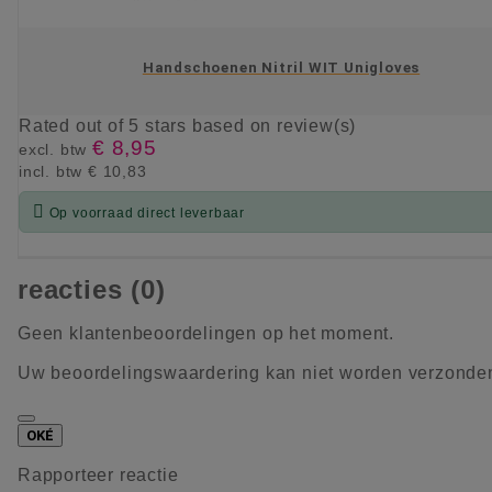
Handschoenen Nitril WIT Unigloves
Rated
out of 5 stars based on
review(s)
€ 8,95
excl. btw
incl. btw
€ 10,83

Op voorraad direct leverbaar
KIES OPTIE
reacties (0)
Geen klantenbeoordelingen op het moment.
Uw beoordelingswaardering kan niet worden verzonde
OKÉ
Rapporteer reactie