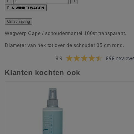



IN WINKELWAGEN
Omschrijving
Wegwerp Cape / schoudermantel 100st transparant.
Diameter van nek tot over de schouder 35 cm rond.
8.9
898 review
Klanten kochten ook