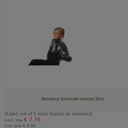
Werwerp Schoudermantel 50st
Rated
out of 5 stars based on
review(s)
€ 7,75
excl. btw
incl. btw
€ 9,38