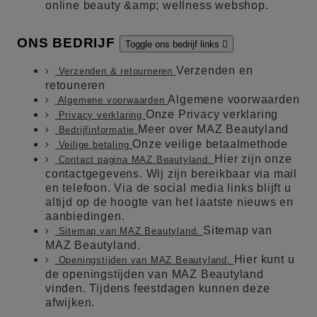
online beauty &amp; wellness webshop.
ONS BEDRIJF
Toggle ons bedrijf links

Verzenden en
Verzenden & retourneren
retouneren
Algemene voorwaarden
Algemene voorwaarden
Onze Privacy verklaring
Privacy verklaring
Meer over MAZ Beautyland
Bedrijfinformatie
Onze veilige betaalmethode
Veilige betaling
Hier zijn onze
Contact pagina MAZ Beautyland.
contactgegevens. Wij zijn bereikbaar via mail
en telefoon. Via de social media links blijft u
altijd op de hoogte van het laatste nieuws en
aanbiedingen.
Sitemap van
Sitemap van MAZ Beautyland.
MAZ Beautyland.
Hier kunt u
Openingstijden van MAZ Beautyland.
de openingstijden van MAZ Beautyland
vinden. Tijdens feestdagen kunnen deze
afwijken.