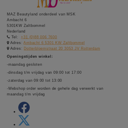
MAZ Beautyland onderdeel van MSK
Ambacht 6
5301KW Zaltbommel
Nederland
Tel:
+31 (0)88 006 7600
Adres:
Ambacht 6 5301 KW Zaltbommel
Adres:
Dotterbloemstraat 20 3053 JV Rotterdam
Openingstijden winkel:
-maandag gesloten
-dinsdag t/m vrijdag van 09:00 tot 17:00
-zaterdag van 09:00 tot 13:00
-Webshop order worden de gehele dag verwerkt van
maandag t/m vrijdag