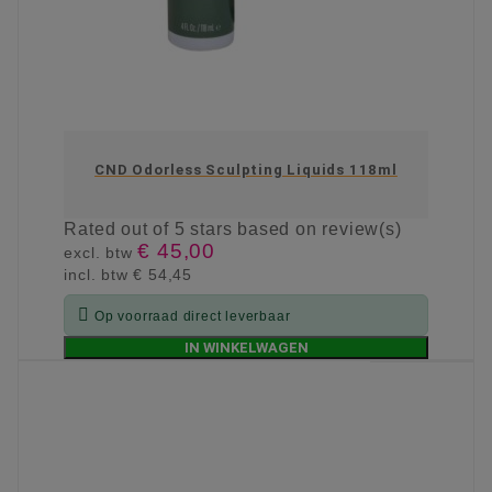
CND Odorless Sculpting Liquids 118ml
Rated
out of 5 stars based on
review(s)
€ 45,00
excl. btw
incl. btw
€ 54,45

Op voorraad direct leverbaar
IN WINKELWAGEN