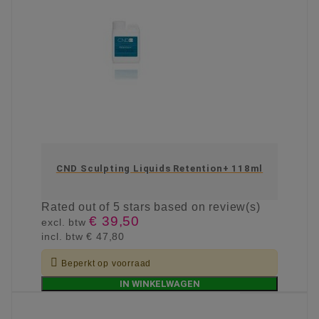
CND Sculpting Liquids Retention+ 118ml
Rated
out of 5 stars based on
review(s)
€ 39,50
excl. btw
incl. btw
€ 47,80

Beperkt op voorraad
IN WINKELWAGEN