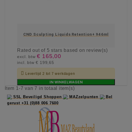
CND Sculpting Liquids Retention+ 946ml
Rated
out of 5 stars based on
review(s)
€ 165,00
excl. btw
incl. btw
€ 199,65

Levertijd 2 tot 7 werkdagen
IN WINKELWAGEN
Item 1-7 van 7 in totaal item(s)
SSL Beveiligd Shoppen
MAZzelpunten
Bel
gerust +31 (0)88 006 7600