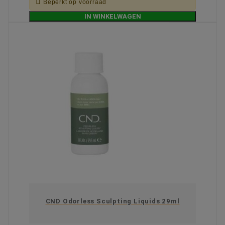

Beperkt op voorraad
IN WINKELWAGEN
CND Odorless Sculpting Liquids 29ml