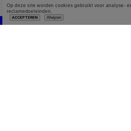
Op deze site worden cookies gebruikt voor analyse- e
reclamedoeleinden.
ACCEPTEREN
Afwijzen
Cookie toestemming