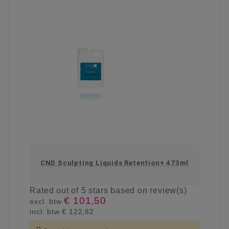
CND Sculpting Liquids Retention+ 473ml
Rated
out of 5 stars based on
review(s)
€ 101,50
excl. btw
incl. btw
€ 122,82