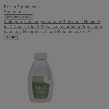
Er zijn 7 producten.
Sorteer op:
Reference, A to Z
Verkopen, van hoog naar laag
Relevantie
Naam: A
tot Z
Naam: Z tot A
Prijs: laag naar hoog
Prijs: hoog
naar laag
Reference, A to Z
Reference, Z to A

Filter