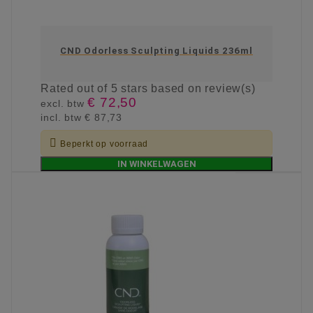
CND Odorless Sculpting Liquids 236ml
Rated
out of 5 stars based on
review(s)
€ 72,50
excl. btw
incl. btw
€ 87,73

Beperkt op voorraad
IN WINKELWAGEN