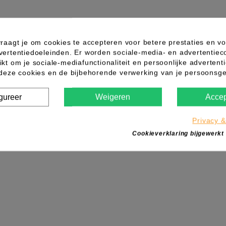
raagt je om cookies te accepteren voor betere prestaties en vo
vertentiedoeleinden. Er worden sociale-media- en advertentiec
kt om je sociale-mediafunctionaliteit en persoonlijke advertenti
Nail Foils 500st (voor afweken)
 deze cookies en de bijbehorende verwerking van je persoons
gureer
Weigeren
Accep
Privacy &
Cookieverklaring bijgewerkt
IN WINKELWAGEN