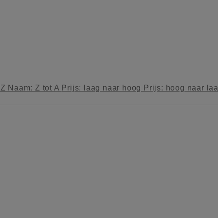
 Z
Naam: Z tot A
Prijs: laag naar hoog
Prijs: hoog naar la