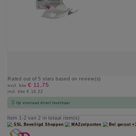
Rated
out of 5 stars based on
review(s)
€ 11,75
excl. btw
incl. btw
€ 14,22

Op voorraad direct leverbaar
KIES OPTIE
Item 1-2 van 2 in totaal item(s)
SSL Beveiligd Shoppen
MAZzelpunten
Bel gerust +