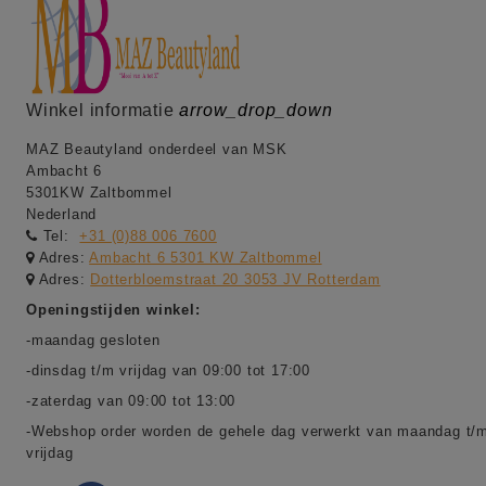
Winkel informatie
arrow_drop_down
MAZ Beautyland onderdeel van MSK
Ambacht 6
5301KW Zaltbommel
Nederland
Tel:
+31 (0)88 006 7600
Adres:
Ambacht 6 5301 KW Zaltbommel
Adres:
Dotterbloemstraat 20 3053 JV Rotterdam
Openingstijden winkel:
-maandag gesloten
-dinsdag t/m vrijdag van 09:00 tot 17:00
-zaterdag van 09:00 tot 13:00
-Webshop order worden de gehele dag verwerkt van maandag t/
vrijdag