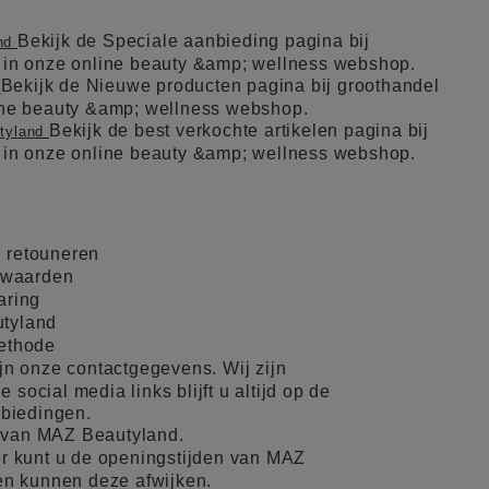
Bekijk de Speciale aanbieding pagina bij
and
l in onze online beauty &amp; wellness webshop.
Bekijk de Nieuwe producten pagina bij groothandel
d
line beauty &amp; wellness webshop.
Bekijk de best verkochte artikelen pagina bij
utyland
l in onze online beauty &amp; wellness webshop.
 retouneren
rwaarden
aring
tyland
methode
ijn onze contactgegevens. Wij zijn
 social media links blijft u altijd op de
nbiedingen.
 van MAZ Beautyland.
r kunt u de openingstijden van MAZ
en kunnen deze afwijken.