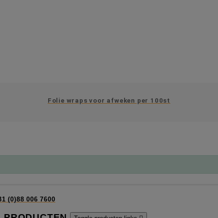
Folie wraps voor afweken per 100st
31 (0)88 006 7600
PRODUCTEN