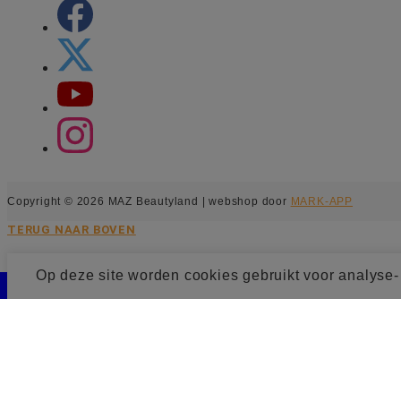
Copyright © 2026 MAZ Beautyland | webshop door
MARK-APP
TERUG NAAR BOVEN
Op deze site worden cookies gebruikt voor analyse
Cookie toestemming