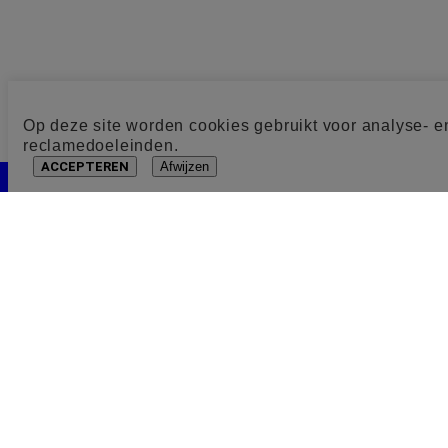
Op deze site worden cookies gebruikt voor analyse- e
reclamedoeleinden.
ACCEPTEREN
Afwijzen
Cookie toestemming