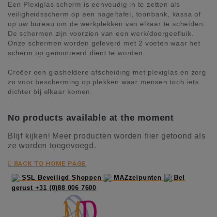
Een Plexiglas scherm is eenvoudig in te zetten als
veiligheidsscherm op een nageltafel, toonbank, kassa of
op uw bureau om de werkplekken van elkaar te scheiden.
De schermen zijn voorzien van een werk/doorgeefluik.
Onze schermen worden geleverd met 2 voeten waar het
scherm op gemonteerd dient te worden.
Creëer een glasheldere afscheiding met plexiglas en zorg
zo voor bescherming op plekken waar mensen toch iets
dichter bij elkaar komen.
No products available at the moment
Blijf kijken! Meer producten worden hier getoond als
ze worden toegevoegd.

BACK TO HOME PAGE
SSL Beveiligd Shoppen
MAZzelpunten
Bel
gerust +31 (0)88 006 7600