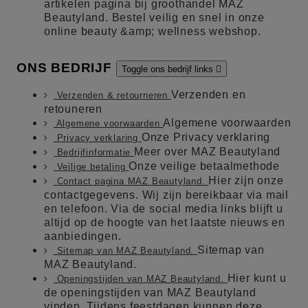
artikelen pagina bij groothandel MAZ
Beautyland. Bestel veilig en snel in onze
online beauty &amp; wellness webshop.
ONS BEDRIJF
Toggle ons bedrijf links

Verzenden en
Verzenden & retourneren
retouneren
Algemene voorwaarden
Algemene voorwaarden
Onze Privacy verklaring
Privacy verklaring
Meer over MAZ Beautyland
Bedrijfinformatie
Onze veilige betaalmethode
Veilige betaling
Hier zijn onze
Contact pagina MAZ Beautyland.
contactgegevens. Wij zijn bereikbaar via mail
en telefoon. Via de social media links blijft u
altijd op de hoogte van het laatste nieuws en
aanbiedingen.
Sitemap van
Sitemap van MAZ Beautyland.
MAZ Beautyland.
Hier kunt u
Openingstijden van MAZ Beautyland.
de openingstijden van MAZ Beautyland
vinden. Tijdens feestdagen kunnen deze