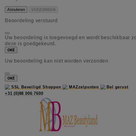
Annuleren
VERZONDEN
Beoordeling verstuurd
Uw beoordeling is toegevoegd en wordt beschikbaar z
deze is goedgekeurd.
OKÉ
Uw beoordeling kan niet worden verzonden
OKÉ
SSL Beveiligd Shoppen
MAZzelpunten
Bel gerust
+31 (0)88 006 7600