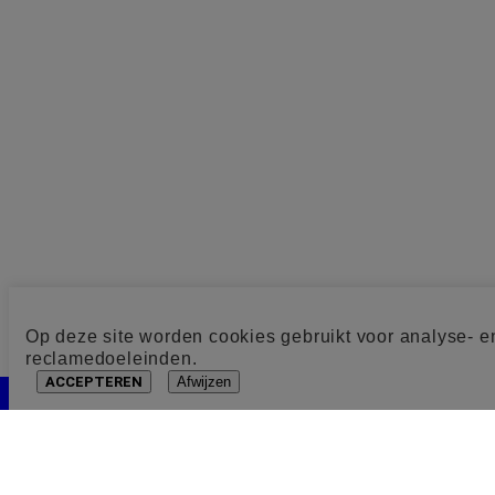
Op deze site worden cookies gebruikt voor analyse- e
reclamedoeleinden.
ACCEPTEREN
Afwijzen
Cookie toestemming