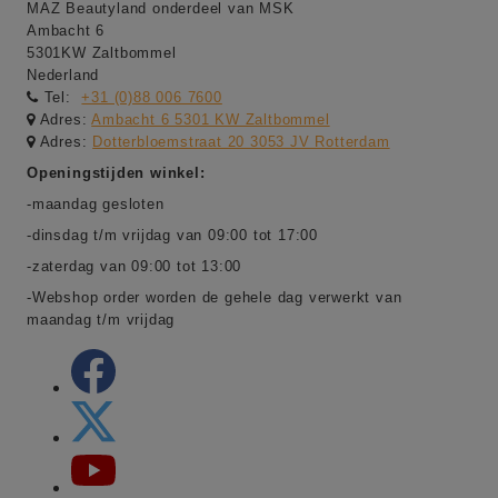
MAZ Beautyland onderdeel van MSK
Ambacht 6
5301KW Zaltbommel
Nederland
Tel:
+31 (0)88 006 7600
Adres:
Ambacht 6 5301 KW Zaltbommel
Adres:
Dotterbloemstraat 20 3053 JV Rotterdam
Openingstijden winkel:
-maandag gesloten
-dinsdag t/m vrijdag van 09:00 tot 17:00
-zaterdag van 09:00 tot 13:00
-Webshop order worden de gehele dag verwerkt van
maandag t/m vrijdag