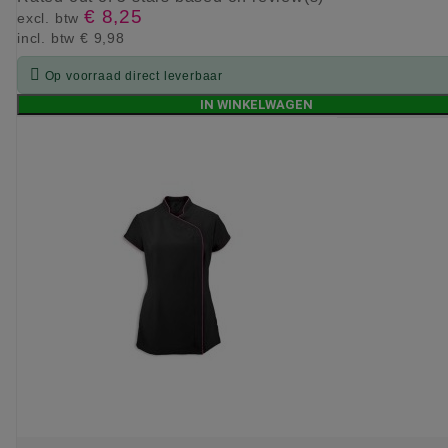
€ 8,25
excl. btw
incl. btw
€ 9,98

Op voorraad direct leverbaar
IN WINKELWAGEN