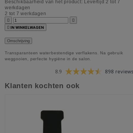
Beschikbaarheid van het product:
Levertijd 2 tot 7
werkdagen
2 tot 7 werkdagen



IN WINKELWAGEN
Omschrijving
Transparanteen waterbestendige verflakens. Na gebruik
weggooien, perfecte hygiëne in de salon.
8.9
898 review
Klanten kochten ook