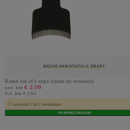
MECHE KAM SPATOLA ZWART
Rated
out of 5 stars based on
review(s)
€ 2,09
excl. btw
incl. btw
€ 2,53

Levertijd 2 tot 7 werkdagen
IN WINKELWAGEN