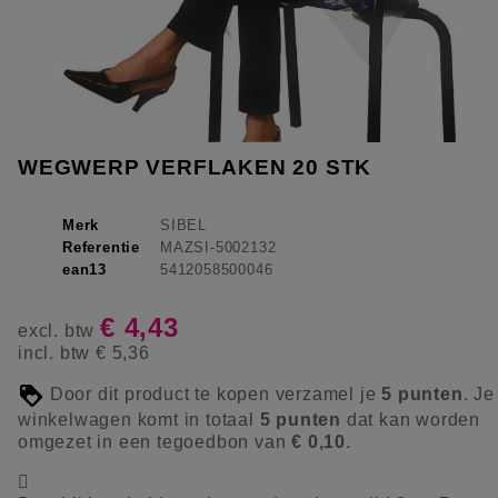
WEGWERP VERFLAKEN 20 STK
Merk
SIBEL
Referentie
MAZSI-5002132
ean13
5412058500046
€ 4,43
excl. btw
incl. btw
€ 5,36
Door dit product te kopen verzamel je
5
punten
. Je
winkelwagen komt in totaal
5
punten
dat kan worden
omgezet in een tegoedbon van
€ 0,10
.
