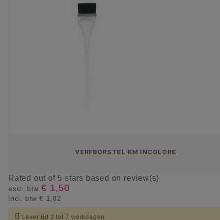
VERFBORSTEL KM INCOLORE
Rated
out of 5 stars based on
review(s)
€ 1,50
excl. btw
incl. btw
€ 1,82

Levertijd 2 tot 7 werkdagen