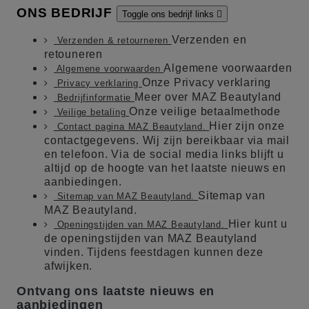
ONS BEDRIJF
Toggle ons bedrijf links

Verzenden en
Verzenden & retourneren
retouneren
Algemene voorwaarden
Algemene voorwaarden
Onze Privacy verklaring
Privacy verklaring
Meer over MAZ Beautyland
Bedrijfinformatie
Onze veilige betaalmethode
Veilige betaling
Hier zijn onze
Contact pagina MAZ Beautyland.
contactgegevens. Wij zijn bereikbaar via mail
en telefoon. Via de social media links blijft u
altijd op de hoogte van het laatste nieuws en
aanbiedingen.
Sitemap van
Sitemap van MAZ Beautyland.
MAZ Beautyland.
Hier kunt u
Openingstijden van MAZ Beautyland.
de openingstijden van MAZ Beautyland
vinden. Tijdens feestdagen kunnen deze
afwijken.
Ontvang ons laatste nieuws en
aanbiedingen