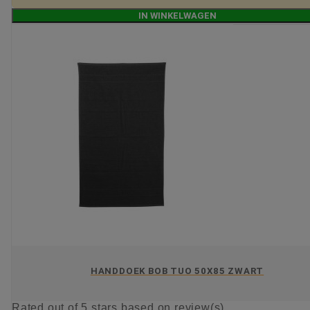
IN WINKELWAGEN
HANDDOEK BOB TUO 50X85 ZWART
Rated
out of 5 stars based on
review(s)