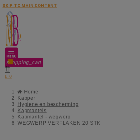
SKIP TO MAIN CONTENT
MENU
shopping_cart
0


0
Home
Kapper
Hygiene en bescherming
Kapmantels
Kapmantel - wegwerp
WEGWERP VERFLAKEN 20 STK