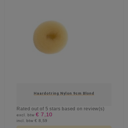
Haardotring Nylon 9cm Blond
Rated
out of 5 stars based on
review(s)
€ 7,10
excl. btw
incl. btw
€ 8,59