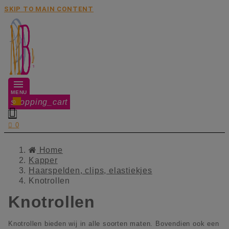
SKIP TO MAIN CONTENT
MENU
shopping_cart
0


0
Home
Kapper
Haarspelden, clips, elastiekjes
Knotrollen
Knotrollen
Knotrollen bieden wij in alle soorten maten. Bovendien ook een