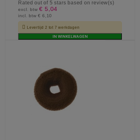
Rated
out of 5 stars based on
review(s)
€ 5,04
excl. btw
incl. btw
€ 6,10

Levertijd 2 tot 7 werkdagen
IN WINKELWAGEN