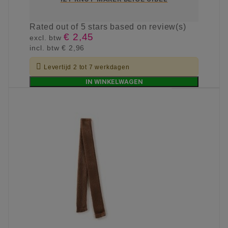
Rated
out of 5 stars based on
review(s)
€ 2,45
excl. btw
incl. btw
€ 2,96

Levertijd 2 tot 7 werkdagen
IN WINKELWAGEN