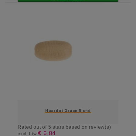
Haardot Grace Blond
Rated
out of 5 stars based on
review(s)
€ 6,84
excl. btw