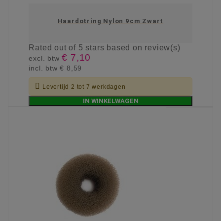
Haardotring Nylon 9cm Zwart
Rated
out of 5 stars based on
review(s)
€ 7,10
excl. btw
incl. btw
€ 8,59

Levertijd 2 tot 7 werkdagen
IN WINKELWAGEN