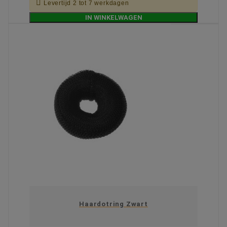

Levertijd 2 tot 7 werkdagen
IN WINKELWAGEN
Haardotring Zwart