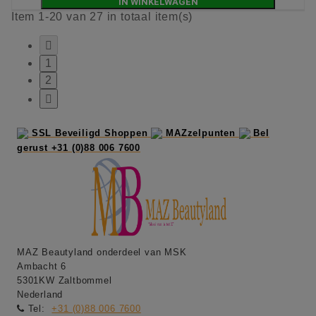
IN WINKELWAGEN
Item 1-20 van 27 in totaal item(s)

1
2

SSL Beveiligd Shoppen
MAZzelpunten
Bel
gerust +31 (0)88 006 7600
MAZ Beautyland onderdeel van MSK
Ambacht 6
5301KW Zaltbommel
Nederland
Tel:
+31 (0)88 006 7600