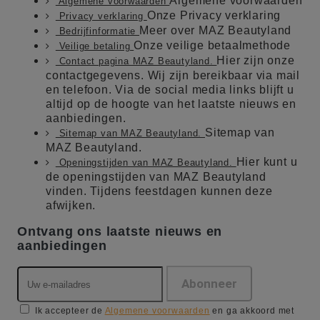
Algemene voorwaarden
Algemene voorwaarden
Onze Privacy verklaring
Privacy verklaring
Meer over MAZ Beautyland
Bedrijfinformatie
Onze veilige betaalmethode
Veilige betaling
Hier zijn onze
Contact pagina MAZ Beautyland.
contactgegevens. Wij zijn bereikbaar via mail
en telefoon. Via de social media links blijft u
altijd op de hoogte van het laatste nieuws en
aanbiedingen.
Sitemap van
Sitemap van MAZ Beautyland.
MAZ Beautyland.
Hier kunt u
Openingstijden van MAZ Beautyland.
de openingstijden van MAZ Beautyland
vinden. Tijdens feestdagen kunnen deze
afwijken.
Ontvang ons laatste nieuws en
aanbiedingen
Ik accepteer de
Algemene voorwaarden
en ga akkoord met