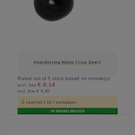
Haardotring Nylon 11cm Zwart
Rated
out of 5 stars based on
review(s)
€ 8,14
excl. btw
incl. btw
€ 9,85

Levertijd 2 tot 7 werkdagen
IN WINKELWAGEN