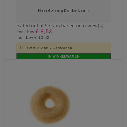
Haardotring Donkerbruin
Rated
out of 5 stars based on
review(s)
€ 8,53
excl. btw
incl. btw
€ 10,32

Levertijd 2 tot 7 werkdagen
IN WINKELWAGEN