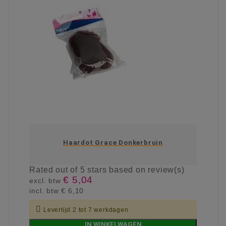
Haardot Grace Donkerbruin
Rated
out of 5 stars based on
review(s)
€ 5,04
excl. btw
incl. btw
€ 6,10

Levertijd 2 tot 7 werkdagen
IN WINKELWAGEN