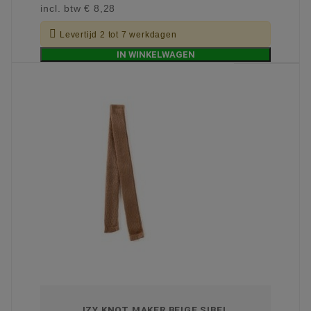
incl. btw
€ 8,28

Levertijd 2 tot 7 werkdagen
IN WINKELWAGEN
IZY KNOT MAKER BEIGE SIBEL