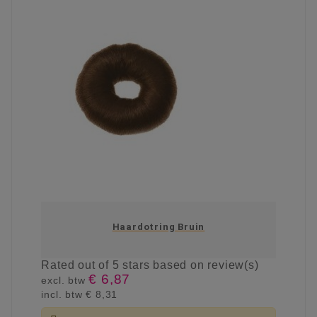
Haardotring Bruin
Rated
out of 5 stars based on
review(s)
€ 6,87
excl. btw
incl. btw
€ 8,31