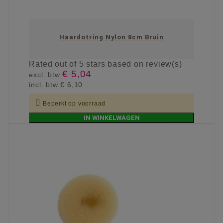
Haardotring Nylon 8cm Bruin
Rated
out of 5 stars based on
review(s)
€ 5,04
excl. btw
incl. btw
€ 6,10

Beperkt op voorraad
IN WINKELWAGEN