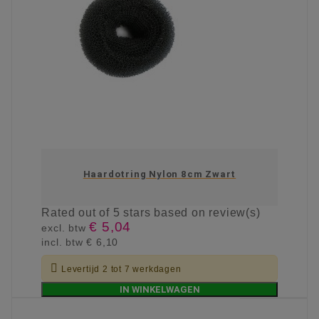
Haardotring Nylon 8cm Zwart
Rated
out of 5 stars based on
review(s)
€ 5,04
excl. btw
incl. btw
€ 6,10

Levertijd 2 tot 7 werkdagen
IN WINKELWAGEN