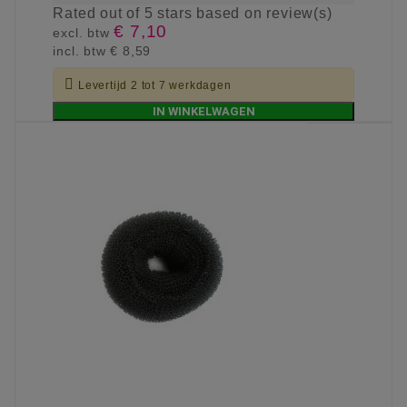
Rated
out of 5 stars based on
review(s)
€ 7,10
excl. btw
incl. btw
€ 8,59

Levertijd 2 tot 7 werkdagen
IN WINKELWAGEN