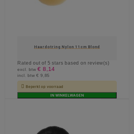
Haardotring Nylon 11cm Blond
Rated
out of 5 stars based on
review(s)
€ 8,14
excl. btw
incl. btw
€ 9,85

Beperkt op voorraad
IN WINKELWAGEN