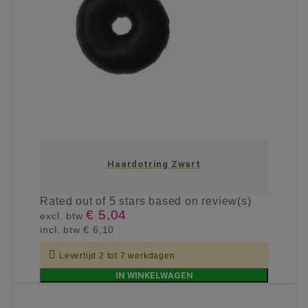
Haardotring Zwart
Rated
out of 5 stars based on
review(s)
€ 5,04
excl. btw
incl. btw
€ 6,10

Levertijd 2 tot 7 werkdagen
IN WINKELWAGEN