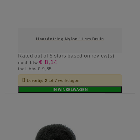
Haardotring Nylon 11cm Bruin
Rated
out of 5 stars based on
review(s)
€ 8,14
excl. btw
incl. btw
€ 9,85

Levertijd 2 tot 7 werkdagen
IN WINKELWAGEN