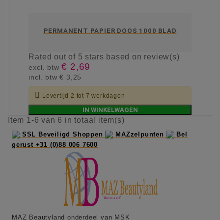
PERMANENT PAPIER DOOS 1000 BLAD
Rated
out of 5 stars based on
review(s)
€ 2,69
excl. btw
incl. btw
€ 3,25

Levertijd 2 tot 7 werkdagen
IN WINKELWAGEN
Item 1-6 van 6 in totaal item(s)
SSL Beveiligd Shoppen
MAZzelpunten
Bel
gerust +31 (0)88 006 7600
MAZ Beautyland onderdeel van MSK