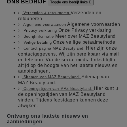
ONS BEDRIJF
Toggle ons bedrijf links

Verzenden en
Verzenden & retourneren
retouneren
Algemene voorwaarden
Algemene voorwaarden
Onze Privacy verklaring
Privacy verklaring
Meer over MAZ Beautyland
Bedrijfinformatie
Onze veilige betaalmethode
Veilige betaling
Hier zijn onze
Contact pagina MAZ Beautyland.
contactgegevens. Wij zijn bereikbaar via mail
en telefoon. Via de social media links blijft u
altijd op de hoogte van het laatste nieuws en
aanbiedingen.
Sitemap van
Sitemap van MAZ Beautyland.
MAZ Beautyland.
Hier kunt u
Openingstijden van MAZ Beautyland.
de openingstijden van MAZ Beautyland
vinden. Tijdens feestdagen kunnen deze
afwijken.
Ontvang ons laatste nieuws en
aanbiedingen