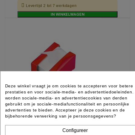

Levertijd 2 tot 7 werkdagen
IN WINKELWAGEN
Deze winkel vraagt je om cookies te accepteren voor betere
prestaties en voor sociale-media- en advertentiedoeleinden.
worden sociale-media- en advertentiecookies van derden
gebruikt om je sociale-mediafunctionaliteit en persoonlijke
advertenties te bieden. Accepteer je deze cookies en de
bijbehorende verwerking van je persoonsgegevens?
PERMANENT PAPIER SUPER TEX DOOS
Configureer
1000BLAD