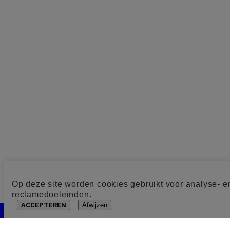
Op deze site worden cookies gebruikt voor analyse- e
reclamedoeleinden.
ACCEPTEREN
Afwijzen
Cookie toestemming