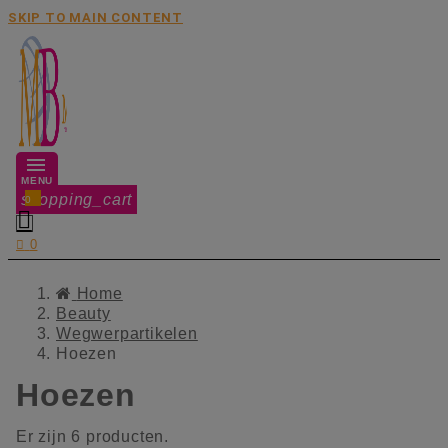
SKIP TO MAIN CONTENT
MENU
shopping_cart
0


0
Home
Beauty
Wegwerpartikelen
Hoezen
Hoezen
Er zijn 6 producten.