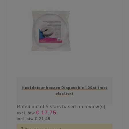
Hoofdsteunhoezen Disposable 100st (met
elastiek)
Rated
out of 5 stars based on
review(s)
€ 17,75
excl. btw
incl. btw
€ 21,48