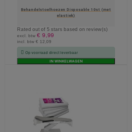
Behandelstoelhoezen Disposable 10st (met
elastiek)
Rated
out of 5 stars based on
review(s)
€ 9,99
excl. btw
incl. btw
€ 12,09

Op voorraad direct leverbaar
IN WINKELWAGEN