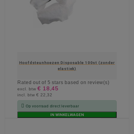
Hoofdsteunhoezen Disposable 100st (zonder
elastiek)
Rated
out of 5 stars based on
review(s)
€ 18,45
excl. btw
incl. btw
€ 22,32

Op voorraad direct leverbaar
IN WINKELWAGEN