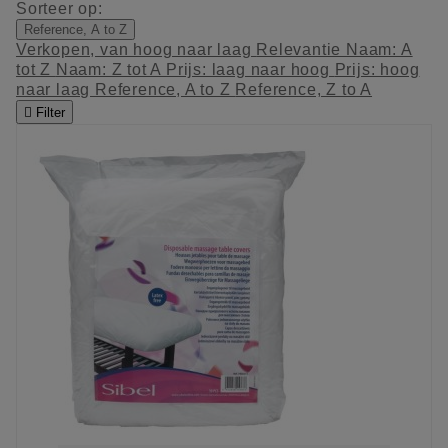
Sorteer op:
Reference, A to Z
Verkopen, van hoog naar laag
Relevantie
Naam: A
tot Z
Naam: Z tot A
Prijs: laag naar hoog
Prijs: hoog
naar laag
Reference, A to Z
Reference, Z to A

Filter