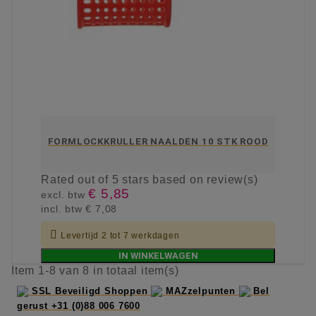
FORMLOCKKRULLER NAALDEN 10 STK ROOD
Rated
out of 5 stars based on
review(s)
€ 5,85
excl. btw
incl. btw
€ 7,08

Levertijd 2 tot 7 werkdagen
IN WINKELWAGEN
Item 1-8 van 8 in totaal item(s)
SSL Beveiligd Shoppen
MAZzelpunten
Bel
gerust +31 (0)88 006 7600