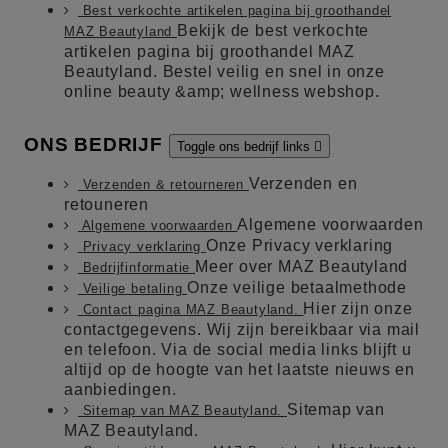
Best verkochte artikelen pagina bij groothandel
Bekijk de best verkochte
MAZ Beautyland
artikelen pagina bij groothandel MAZ
Beautyland. Bestel veilig en snel in onze
online beauty &amp; wellness webshop.
ONS BEDRIJF
Toggle ons bedrijf links

Verzenden en
Verzenden & retourneren
retouneren
Algemene voorwaarden
Algemene voorwaarden
Onze Privacy verklaring
Privacy verklaring
Meer over MAZ Beautyland
Bedrijfinformatie
Onze veilige betaalmethode
Veilige betaling
Hier zijn onze
Contact pagina MAZ Beautyland.
contactgegevens. Wij zijn bereikbaar via mail
en telefoon. Via de social media links blijft u
altijd op de hoogte van het laatste nieuws en
aanbiedingen.
Sitemap van
Sitemap van MAZ Beautyland.
MAZ Beautyland.