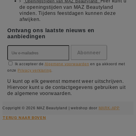
Hier kunt u
Openingstijden van MAZ Beautyland.
de openingstijden van MAZ Beautyland
vinden. Tijdens feestdagen kunnen deze
afwijken.
Ontvang ons laatste nieuws en
aanbiedingen
Ik accepteer de
Algemene voorwaarden
en ga akkoord met
onze
Privacy verklaring
.
U kunt op elk gewenst moment weer uitschrijven.
Hiervoor kunt u de contactgegevens gebruiken uit
de algemene voorwaarden.
Copyright © 2026 MAZ Beautyland | webshop door
MARK-APP
TERUG NAAR BOVEN