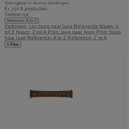
Verkrijgbaar in diverse afmetingen.
Er zijn 8 producten.
Sorteer op:
Reference, A to Z
Verkopen, van hoog naar laag
Relevantie
Naam: A
tot Z
Naam: Z tot A
Prijs: laag naar hoog
Prijs: hoog
naar laag
Reference, A to Z
Reference, Z to A

Filter