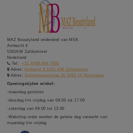
MAZ Beautyland onderdeel van MSK
Ambacht 6
5301KW Zaltbommel
Nederland
Tel:
+31 (0)88 006 7600
Adres:
Ambacht 6 5301 KW Zaltbommel
Adres:
Dotterbloemstraat 20 3053 JV Rotterdam
Openingstijden winkel:
-maandag gesloten
-dinsdag t/m vrijdag van 09:00 tot 17:00
-zaterdag van 09:00 tot 13:00
-Webshop order worden de gehele dag verwerkt van
maandag t/m vrijdag