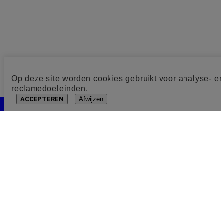
Op deze site worden cookies gebruikt voor analyse- e
reclamedoeleinden.
ACCEPTEREN
Afwijzen
Cookie toestemming