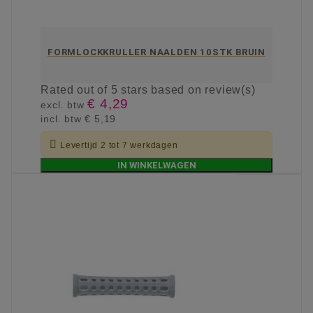
FORMLOCKKRULLER NAALDEN 10STK BRUIN
Rated
out of 5 stars based on
review(s)
€ 4,29
excl. btw
incl. btw
€ 5,19

Levertijd 2 tot 7 werkdagen
IN WINKELWAGEN