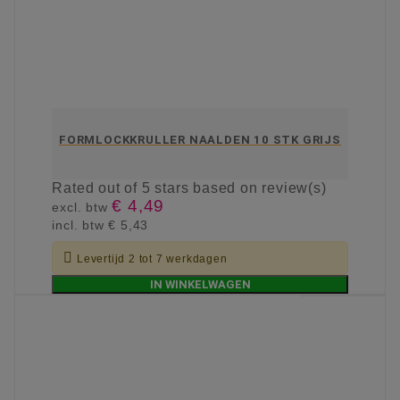
FORMLOCKKRULLER NAALDEN 10 STK GRIJS
Rated
out of 5 stars based on
review(s)
€ 4,49
excl. btw
incl. btw
€ 5,43

Levertijd 2 tot 7 werkdagen
IN WINKELWAGEN