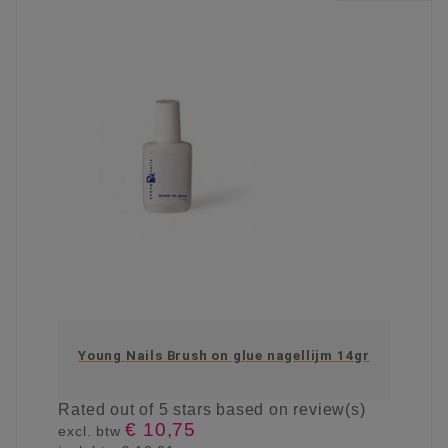
Young Nails Brush on glue nagellijm 14gr
Rated
out of 5 stars based on
review(s)
€ 10,75
excl. btw