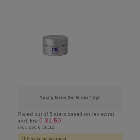
Young Nails Gel Gloss 15gr
Rated
out of 5 stars based on
review(s)
€ 31,50
excl. btw
incl. btw
€ 38,12

Beperkt op voorraad