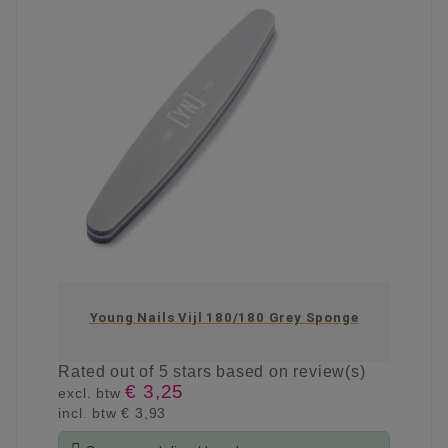
Young Nails Vijl 180/180 Grey Sponge
Rated
out of 5 stars based on
review(s)
€ 3,25
excl. btw
incl. btw
€ 3,93