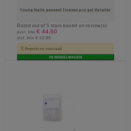
Young Nails penseel finesse pro gel detailer
Rated
out of 5 stars based on
review(s)
€ 44,50
excl. btw
incl. btw
€ 53,85

Beperkt op voorraad
IN WINKELWAGEN