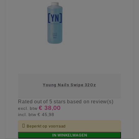
Young Nails Swipe 32Oz
Rated
out of 5 stars based on
review(s)
€ 38,00
excl. btw
incl. btw
€ 45,98

Beperkt op voorraad
IN WINKELWAGEN