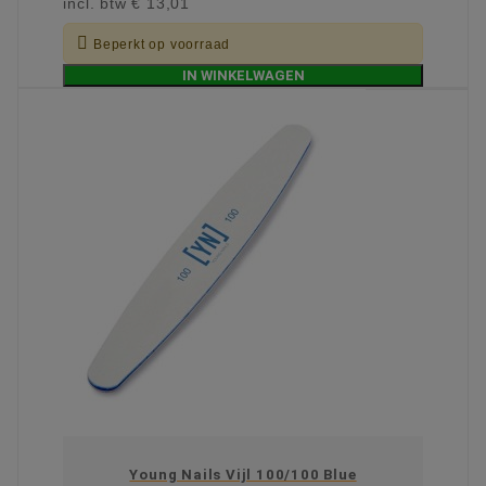
incl. btw
€ 13,01

Beperkt op voorraad
IN WINKELWAGEN
Young Nails Vijl 100/100 Blue