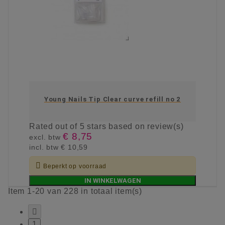
Young Nails Tip Clear curve refill no 2
Rated
out of 5 stars based on
review(s)
€ 8,75
excl. btw
incl. btw
€ 10,59

Beperkt op voorraad
IN WINKELWAGEN
Item 1-20 van 228 in totaal item(s)

1