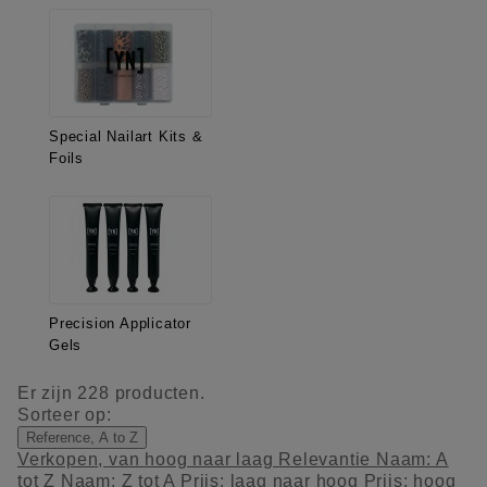
Special Nailart Kits &
Foils
Precision Applicator
Gels
Er zijn 228 producten.
Sorteer op:
Reference, A to Z
Verkopen, van hoog naar laag
Relevantie
Naam: A
tot Z
Naam: Z tot A
Prijs: laag naar hoog
Prijs: hoog