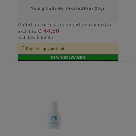
Young Nails Gel Frosted Pink 30gr
Rated
out of 5 stars based on
review(s)
€ 44,50
excl. btw
incl. btw
€ 53,85

Beperkt op voorraad
IN WINKELWAGEN