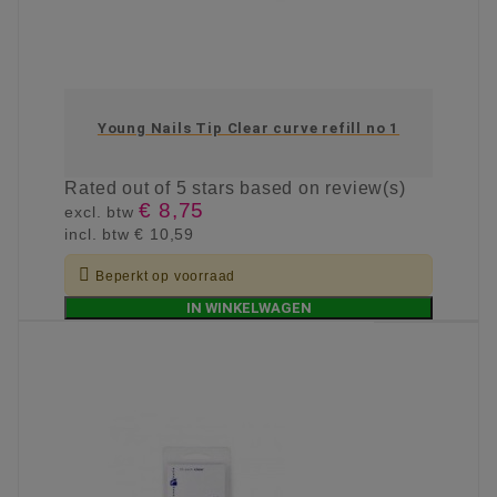
Young Nails Tip Clear curve refill no 1
Rated
out of 5 stars based on
review(s)
€ 8,75
excl. btw
incl. btw
€ 10,59

Beperkt op voorraad
IN WINKELWAGEN