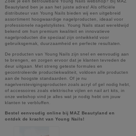
Zoek je een betrouwbare Young Nails webshop? Bij MAZ
Beautyland ben je aan het juiste adres! Als officiële
distributeur van Young Nails bieden wij een uitgebreid
assortiment hoogwaardige nagelproducten, ideaal voor
professionele nagelstylistes. Young Nails staat wereldwijd
bekend om hun premium kwaliteit en innovatieve
nagelproducten die speciaal zijn ontwikkeld voor
gebruiksgemak, duurzaamheid en perfecte resultaten.
De producten van Young Nails zijn snel en eenvoudig aan
te brengen, en zorgen ervoor dat je klanten tevreden de
deur uitgaan. Met streng geteste formules en
gecontroleerde productiekwaliteit, voldoen alle producten
aan de hoogste standaarden. Of je nu
nagelverstevigingsproducten zoals acryl of gel nodig hebt,
of accessoires zoals elektrische vijlen en nail art kits, in
onze webshop vind je alles wat je nodig hebt om jouw
klanten te verbluffen.
Bestel eenvoudig online bij MAZ Beautyland en
ontdek de kracht van Young Nails!