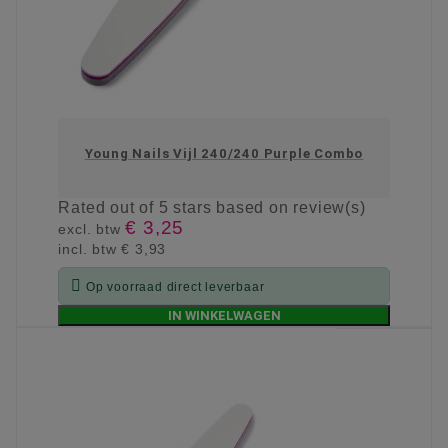
Young Nails Vijl 240/240 Purple Combo
Rated
out of 5 stars based on
review(s)
€ 3,25
excl. btw
incl. btw
€ 3,93

Op voorraad direct leverbaar
IN WINKELWAGEN