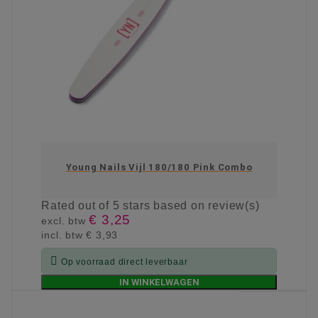
Young Nails Vijl 180/180 Pink Combo
Rated
out of 5 stars based on
review(s)
€ 3,25
excl. btw
incl. btw
€ 3,93

Op voorraad direct leverbaar
IN WINKELWAGEN