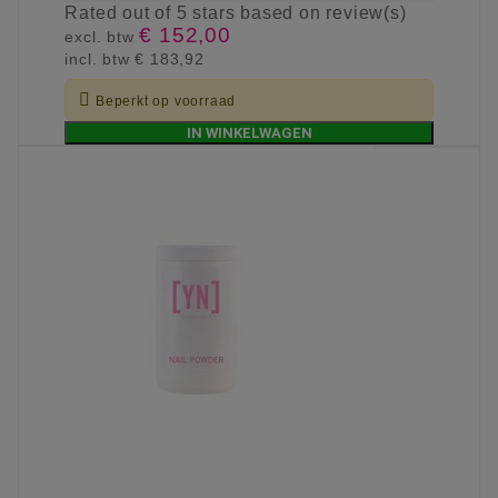
Rated
out of 5 stars based on
review(s)
€ 152,00
excl. btw
incl. btw
€ 183,92

Beperkt op voorraad
IN WINKELWAGEN