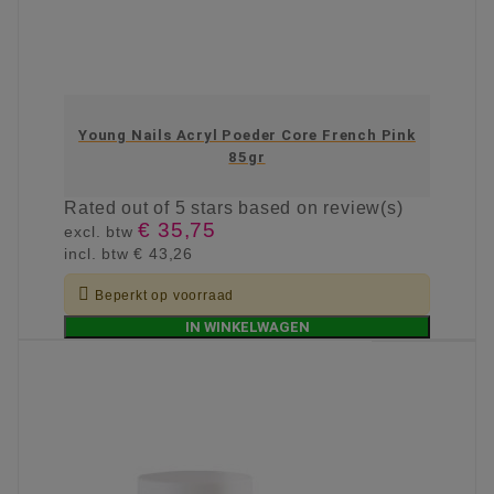
Young Nails Acryl Poeder Core French Pink
85gr
Rated
out of 5 stars based on
review(s)
€ 35,75
excl. btw
incl. btw
€ 43,26

Beperkt op voorraad
IN WINKELWAGEN