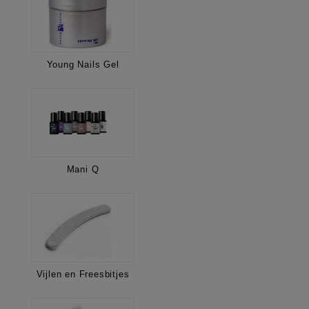
Young Nails Gel
Mani Q
Vijlen en Freesbitjes