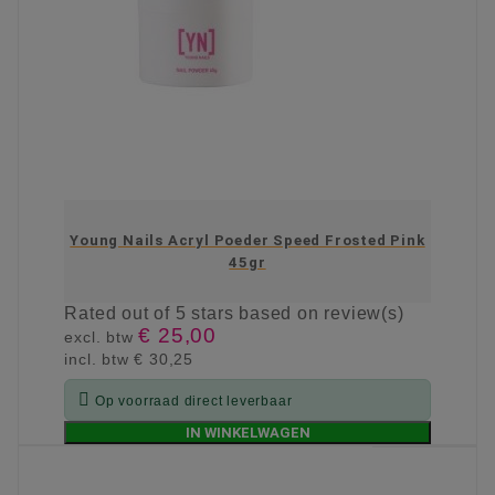
Young Nails Acryl Poeder Speed Frosted Pink
45gr
Rated
out of 5 stars based on
review(s)
€ 25,00
excl. btw
incl. btw
€ 30,25

Op voorraad direct leverbaar
IN WINKELWAGEN