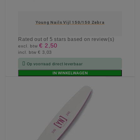
Young Nails Vijl 150/150 Zebra
Rated
out of 5 stars based on
review(s)
€ 2,50
excl. btw
incl. btw
€ 3,03

Op voorraad direct leverbaar
IN WINKELWAGEN