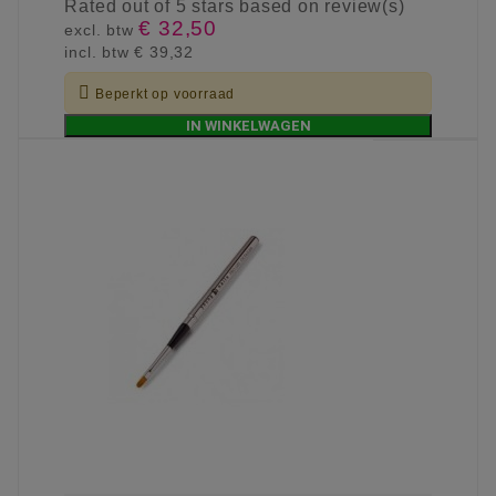
Rated
out of 5 stars based on
review(s)
€ 32,50
excl. btw
incl. btw
€ 39,32

Beperkt op voorraad
IN WINKELWAGEN