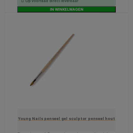

Op voorraad direct leverbaar
IN WINKELWAGEN
Young Nails penseel gel sculptor penseel hout