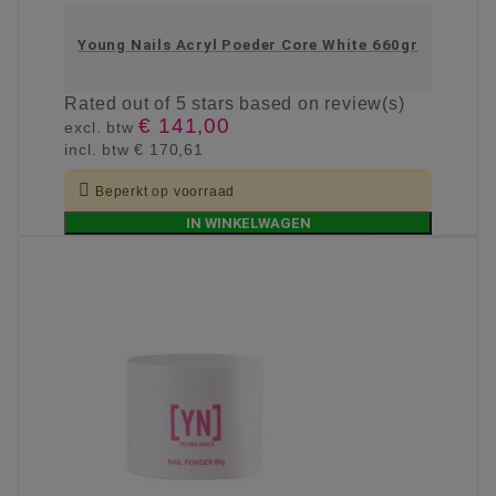
Young Nails Acryl Poeder Core White 660gr
Rated
out of 5 stars based on
review(s)
€ 141,00
excl. btw
incl. btw
€ 170,61

Beperkt op voorraad
IN WINKELWAGEN