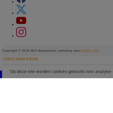
Copyright © 2026 MAZ Beautyland | webshop door
MARK-APP
TERUG NAAR BOVEN
Op deze site worden cookies gebruikt voor analyse
Cookie toestemming