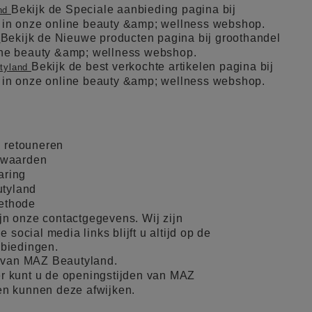
Bekijk de Speciale aanbieding pagina bij
and
l in onze online beauty &amp; wellness webshop.
Bekijk de Nieuwe producten pagina bij groothandel
d
line beauty &amp; wellness webshop.
Bekijk de best verkochte artikelen pagina bij
utyland
l in onze online beauty &amp; wellness webshop.
 retouneren
rwaarden
aring
tyland
methode
ijn onze contactgegevens. Wij zijn
 social media links blijft u altijd op de
nbiedingen.
 van MAZ Beautyland.
r kunt u de openingstijden van MAZ
en kunnen deze afwijken.