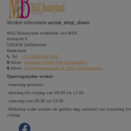
Winkel informatie
arrow_drop_down
MAZ Beautyland onderdeel van MSK
Ambacht 6
5301KW Zaltbommel
Nederland
Tel:
+31 (0)88 006 7600
Adres:
Ambacht 6 5301 KW Zaltbommel
Adres:
Dotterbloemstraat 20 3053 JV Rotterdam
Openingstijden winkel:
-maandag gesloten
-dinsdag t/m vrijdag van 09:00 tot 17:00
-zaterdag van 09:00 tot 13:00
-Webshop order worden de gehele dag verwerkt van maandag t/
vrijdag