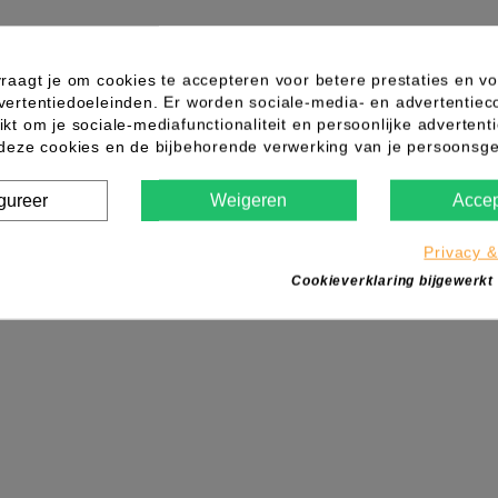
raagt je om cookies te accepteren voor betere prestaties en vo
vertentiedoeleinden. Er worden sociale-media- en advertentiec
Wegwerpstrings slips dames 100st
kt om je sociale-mediafunctionaliteit en persoonlijke advertenti
 deze cookies en de bijbehorende verwerking van je persoons
gureer
Weigeren
Accep
Privacy &
Cookieverklaring bijgewerkt
IN WINKELWAGEN