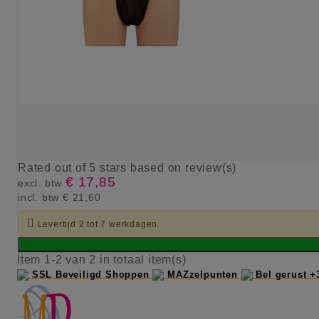
Rated
out of 5 stars based on
review(s)
€ 17,85
excl. btw
incl. btw
€ 21,60

Levertijd 2 tot 7 werkdagen
Item 1-2 van 2 in totaal item(s)
SSL Beveiligd Shoppen
MAZzelpunten
Bel gerust +