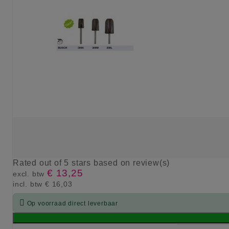
Rated
out of 5 stars based on
review(s)
€ 13,25
excl. btw
incl. btw
€ 16,03

Op voorraad direct leverbaar