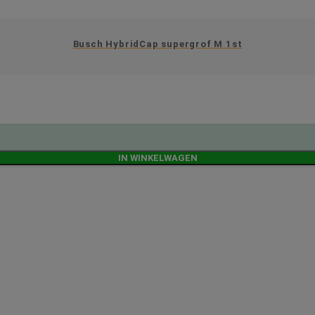
Busch HybridCap supergrof M 1st
IN WINKELWAGEN