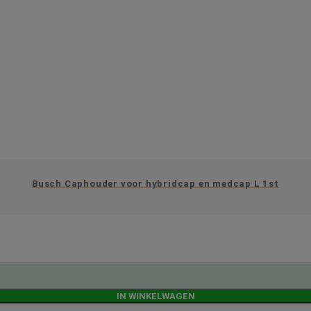
Busch Caphouder voor hybridcap en medcap L 1st
IN WINKELWAGEN