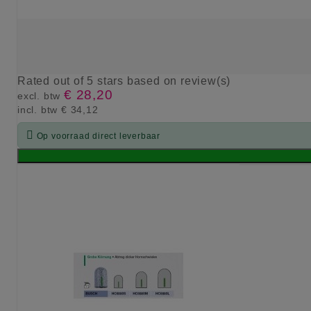
Rated
out of 5 stars based on
review(s)
€ 28,20
excl. btw
incl. btw
€ 34,12

Op voorraad direct leverbaar