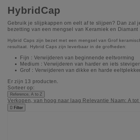
HybridCap
Gebruik je slijpkappen om eelt af te slijpen? Dan za
bezetting van een mengsel van Keramiek en Diamant s
Hybrid Caps zijn bezet met een mengsel van Grof keramisch
resultaat. Hybrid Caps zijn leverbaar in de grofheden:
Fijn : Verwijderen van beginnende eeltvorming
Medium : Verwijderen van harder en iets steviger
Grof : Verwijderen van dikke en harde eeltplekke
Er zijn 13 producten.
Sorteer op:
Reference, A to Z
Verkopen, van hoog naar laag
Relevantie
Naam: A tot

Filter