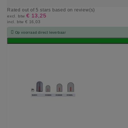
Rated
out of 5 stars based on
review(s)
€ 13,25
excl. btw
incl. btw
€ 16,03

Op voorraad direct leverbaar