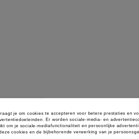
Busch Caphouder voor hybridcap en medcap M 1st
raagt je om cookies te accepteren voor betere prestaties en vo
vertentiedoeleinden. Er worden sociale-media- en advertentiec
kt om je sociale-mediafunctionaliteit en persoonlijke advertenti
 deze cookies en de bijbehorende verwerking van je persoons