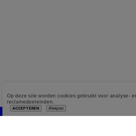
Op deze site worden cookies gebruikt voor analyse- e
reclamedoeleinden.
ACCEPTEREN
Afwijzen
Cookie toestemming