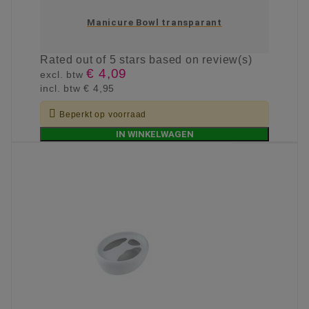
Manicure Bowl transparant
Rated
out of 5 stars based on
review(s)
€ 4,09
excl. btw
incl. btw
€ 4,95

Beperkt op voorraad
IN WINKELWAGEN