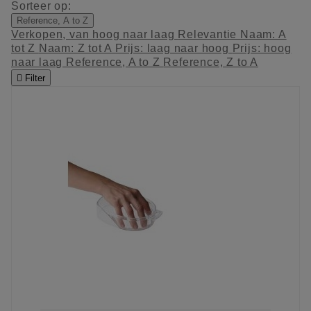
Sorteer op:
Reference, A to Z
Verkopen, van hoog naar laag
Relevantie
Naam: A
tot Z
Naam: Z tot A
Prijs: laag naar hoog
Prijs: hoog
naar laag
Reference, A to Z
Reference, Z to A

Filter