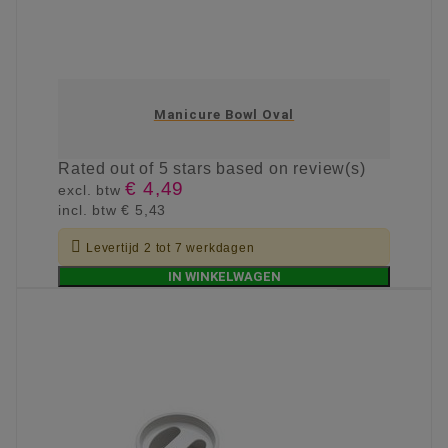
Manicure Bowl Oval
Rated
out of 5 stars based on
review(s)
€ 4,49
excl. btw
incl. btw
€ 5,43

Levertijd 2 tot 7 werkdagen
IN WINKELWAGEN