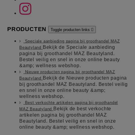
PRODUCTEN
Toggle producten links

Speciale aanbieding pagina bij groothandel MAZ
Bekijk de Speciale aanbieding
Beautyland
pagina bij groothandel MAZ Beautyland.
Bestel veilig en snel in onze online beauty
&amp; wellness webshop.
Nieuwe producten pagina bij groothandel MAZ
Bekijk de Nieuwe producten pagina
Beautyland
bij groothandel MAZ Beautyland. Bestel veilig
en snel in onze online beauty &amp;
wellness webshop.
Best verkochte artikelen pagina bij groothandel
Bekijk de best verkochte
MAZ Beautyland
artikelen pagina bij groothandel MAZ
Beautyland. Bestel veilig en snel in onze
online beauty &amp; wellness webshop.