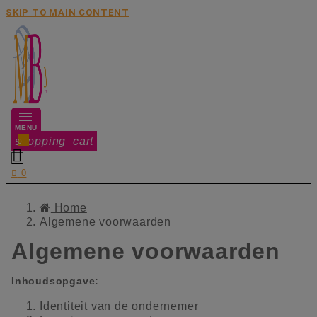
SKIP TO MAIN CONTENT
MENU
shopping_cart
0


0
Home
Algemene voorwaarden
Algemene voorwaarden
Inhoudsopgave:
Identiteit van de ondernemer