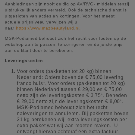
Aanbiedingen zijn nooit geldig op AV/RVG- middelen tenzij
uitdrukkelijk anders vermeld. Ook de technische dienst is
uitgesloten van acties en kortingen. Voor het meest
actuele prijsniveau verwijzen wij u
naar
https://www.mazbeautyland.nl.
MSK-Podiamed behoudt zich het recht voor fouten op de
webshop aan te passen, te corrigeren en de juiste prijs
aan de klant door te berekenen.
Leveringskosten
Voor orders (pakketten tot 20 kg) binnen
Nederland: Orders boven de € 75,00 levering
franco huis*. Voor orders (pakketten tot 20 kg)
binnen Nederland tussen € 29,00 en € 75,00
netto zijn de leveringskosten € 3,75*. Beneden
€ 29,00 netto zijn de leveringskosten € 8,00*.
MSK-Podiamed behoudt zich het recht
naleveringen te annuleren. Bij pakketten boven
21 kg berekenen wij extra leveringskosten per
extra pakket wat wij aan moeten maken. U
ontvangt hiervan achteraf een extra factuur.