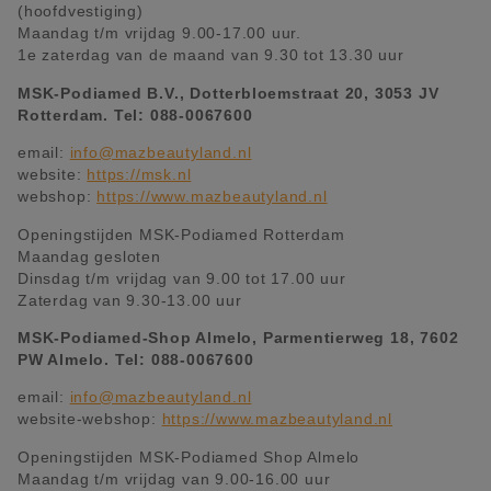
(hoofdvestiging)
Maandag t/m vrijdag 9.00-17.00 uur.
1e zaterdag van de maand van 9.30 tot 13.30 uur
MSK-Podiamed B.V., Dotterbloemstraat 20, 3053 JV
Rotterdam.
Tel:
088-0067600
email:
info@mazbeautyland.nl
website:
https://msk.nl
webshop:
https://www.mazbeautyland.nl
Openingstijden MSK-Podiamed Rotterdam
Maandag gesloten
Dinsdag t/m vrijdag van 9.00 tot 17.00 uur
Zaterdag van 9.30-13.00 uur
MSK-Podiamed-Shop Almelo, Parmentierweg 18, 7602
PW Almelo. Tel: 088-0067600
email:
info@mazbeautyland.nl
website-webshop:
https://www.mazbeautyland.nl
Openingstijden MSK-Podiamed Shop Almelo
Maandag t/m vrijdag van 9.00-16.00 uur