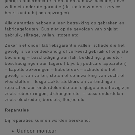
jaarlijks onderhoud te laten doen aan uw machine, deze
valt niet onder de garantie (de kosten van een service
beurt kunt u bij ons opvragen).
Alle garanties hebben alleen betrekking op gebreken en
fabricagefouten. Dus niet op de gevolgen van onjuist
gebruik, slijtage, vallen, stoten etc.
Zeker niet onder fabrieksgarantie vallen: schade die het
gevolg is van ondeskundig of verkeerd gebruik of onjuiste
bediening – beschadiging aan lak, bekleding, glas etc.-
beschadigingen aan lagers ( bijv. bij pedicure apparaten)
– kapotte zekeringen – kabelbreuk – schade die het
gevolg is van vallen, stoten of de inwerking van vocht of
vloeistoffen – losgeraakte stekkers en verbindingen –
reparaties aan onderdelen die aan slijtage onderhevig zijn
zoals rubber-ringen, dichtingen etc. – losse onderdelen
zoals electroden, borstels, flesjes etc.
Reparaties
Bij reparaties kunnen worden berekend:
Uurloon monteur