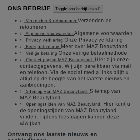
ONS BEDRIJF
Toggle ons bedrijf links

Verzenden en
Verzenden & retourneren
retouneren
Algemene voorwaarden
Algemene voorwaarden
Onze Privacy verklaring
Privacy verklaring
Meer over MAZ Beautyland
Bedrijfinformatie
Onze veilige betaalmethode
Veilige betaling
Hier zijn onze
Contact pagina MAZ Beautyland.
contactgegevens. Wij zijn bereikbaar via mail
en telefoon. Via de social media links blijft u
altijd op de hoogte van het laatste nieuws en
aanbiedingen.
Sitemap van
Sitemap van MAZ Beautyland.
MAZ Beautyland.
Hier kunt u
Openingstijden van MAZ Beautyland.
de openingstijden van MAZ Beautyland
vinden. Tijdens feestdagen kunnen deze
afwijken.
Ontvang ons laatste nieuws en