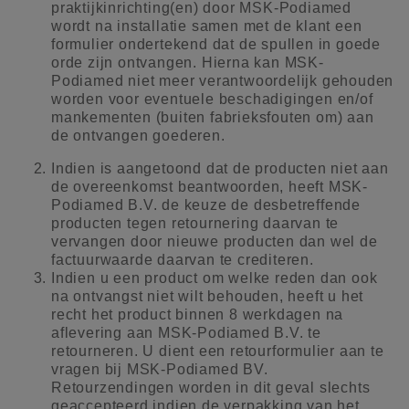
praktijkinrichting(en) door MSK-Podiamed
wordt na installatie samen met de klant een
formulier ondertekend dat de spullen in goede
orde zijn ontvangen. Hierna kan MSK-
Podiamed niet meer verantwoordelijk gehouden
worden voor eventuele beschadigingen en/of
mankementen (buiten fabrieksfouten om) aan
de ontvangen goederen.
Indien is aangetoond dat de producten niet aan
de overeenkomst beantwoorden, heeft MSK-
Podiamed B.V. de keuze de desbetreffende
producten tegen retournering daarvan te
vervangen door nieuwe producten dan wel de
factuurwaarde daarvan te crediteren.
Indien u een product om welke reden dan ook
na ontvangst niet wilt behouden, heeft u het
recht het product binnen 8 werkdagen na
aflevering aan MSK-Podiamed B.V. te
retourneren. U dient een retourformulier aan te
vragen bij MSK-Podiamed BV.
Retourzendingen worden in dit geval slechts
geaccepteerd indien de verpakking van het