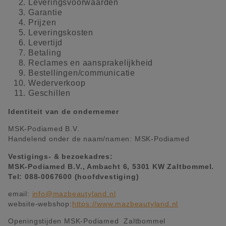
Leveringsvoorwaarden
Garantie
Prijzen
Leveringskosten
Levertijd
Betaling
Reclames en aansprakelijkheid
Bestellingen/communicatie
Wederverkoop
Geschillen
Identiteit van de ondernemer
MSK-Podiamed B.V.
Handelend onder de naam/namen: MSK-Podiamed
Vestigings- & bezoekadres:
MSK-Podiamed B.V., Ambacht 6, 5301 KW Zaltbommel.
Tel: 088-0067600 (hoofdvestiging)
email:
info@mazbeautyland.nl
website-webshop:
https://www.mazbeautyland.nl
Openingstijden MSK-Podiamed Zaltbommel