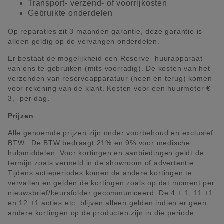
Transport- verzend- of voorrijkosten
Gebruikte onderdelen
Op reparaties zit 3 maanden garantie, deze garantie is
alleen geldig op de vervangen onderdelen.
Er bestaat de mogelijkheid een Reserve- huurapparaat
van ons te gebruiken (mits voorradig). De kosten van het
verzenden van reserveapparatuur (heen en terug) komen
voor rekening van de klant. Kosten voor een huurmotor €
3,- per dag.
Prijzen
Alle genoemde prijzen zijn onder voorbehoud en exclusief
BTW. De BTW bedraagt 21% en 9% voor medische
hulpmiddelen. Voor kortingen en aanbiedingen geldt de
termijn zoals vermeld in de showroom of advertentie.
Tijdens actieperiodes komen de andere kortingen te
vervallen en gelden de kortingen zoals op dat moment per
nieuwsbrief/beursfolder gecommuniceerd. De 4 + 1, 11 +1
en 12 +1 acties etc. blijven alleen gelden indien er geen
andere kortingen op de producten zijn in die periode.