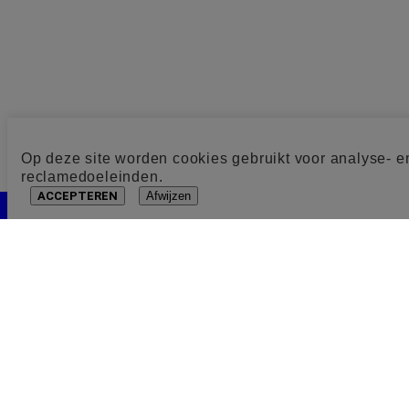
Op deze site worden cookies gebruikt voor analyse- e
reclamedoeleinden.
ACCEPTEREN
Afwijzen
Cookie toestemming