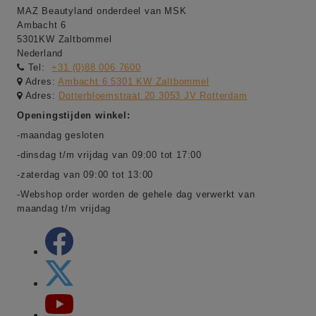
MAZ Beautyland onderdeel van MSK
Ambacht 6
5301KW Zaltbommel
Nederland
Tel:
+31 (0)88 006 7600
Adres:
Ambacht 6 5301 KW Zaltbommel
Adres:
Dotterbloemstraat 20 3053 JV Rotterdam
Openingstijden winkel:
-maandag gesloten
-dinsdag t/m vrijdag van 09:00 tot 17:00
-zaterdag van 09:00 tot 13:00
-Webshop order worden de gehele dag verwerkt van
maandag t/m vrijdag