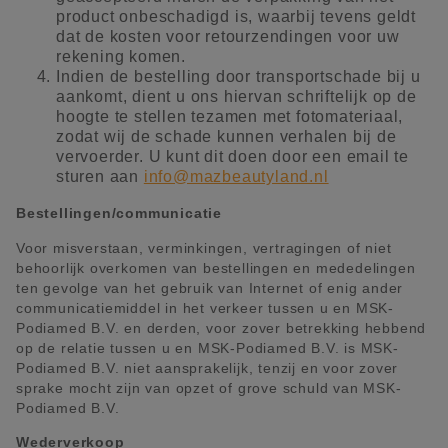
product onbeschadigd is, waarbij tevens geldt
dat de kosten voor retourzendingen voor uw
rekening komen.
Indien de bestelling door transportschade bij u
aankomt, dient u ons hiervan schriftelijk op de
hoogte te stellen tezamen met fotomateriaal,
zodat wij de schade kunnen verhalen bij de
vervoerder. U kunt dit doen door een email te
sturen aan
info@mazbeautyland.nl
Bestellingen/communicatie
Voor misverstaan, verminkingen, vertragingen of niet
behoorlijk overkomen van bestellingen en mededelingen
ten gevolge van het gebruik van Internet of enig ander
communicatiemiddel in het verkeer tussen u en MSK-
Podiamed B.V. en derden, voor zover betrekking hebbend
op de relatie tussen u en MSK-Podiamed B.V. is MSK-
Podiamed B.V. niet aansprakelijk, tenzij en voor zover
sprake mocht zijn van opzet of grove schuld van MSK-
Podiamed B.V.
Wederverkoop