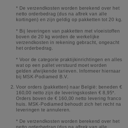
* De verzendkosten worden berekend over het
netto orderbedrag (dus na aftrek van alle
kortingen) en zijn geldig op pakketten tot 20 kg.
* Bij leveringen van pakketten met vloeistoffen
boven de 20 kg worden de werkelijke
verzendkosten in rekening gebracht, ongeacht
het orderbedrag.
* Voor de categorie praktijkinrichtingen en alles
wat op een pallet verstuurd moet worden
gelden afwijkende tarieven. Informeer hiernaar
bij MSK-Podiamed B.V.
Voor orders (pakketten) naar België: beneden €
160,00 netto zijn de leveringskosten € 8,95*.
Orders boven de € 160,00 netto levering franco
huis. MSK-Podiamed behoudt zich het recht na
leveringen te annuleren.
* De verzendkosten worden berekend over het
netto orderbedrag (dus na aftrek van alle