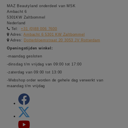
MAZ Beautyland onderdeel van MSK
Ambacht 6
5301KW Zaltbommel
Nederland
Tel:
+31 (0)88 006 7600
Adres:
Ambacht 6 5301 KW Zaltbommel
Adres:
Dotterbloemstraat 20 3053 JV Rotterdam
Openingstijden winkel:
-maandag gesloten
-dinsdag t/m vrijdag van 09:00 tot 17:00
-zaterdag van 09:00 tot 13:00
-Webshop order worden de gehele dag verwerkt van
maandag t/m vrijdag