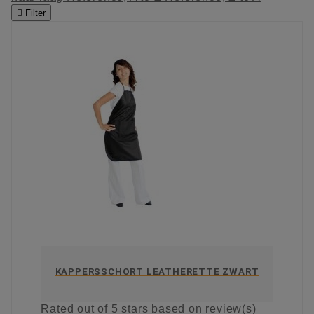

Filter
KAPPERSSCHORT LEATHERETTE ZWART
Rated
out of 5 stars based on
review(s)