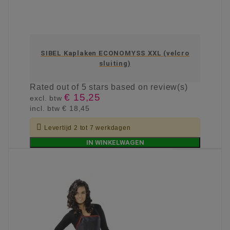
SIBEL Kaplaken ECONOMYSS XXL (velcro
sluiting)
Rated
out of 5 stars based on
review(s)
€ 15,25
excl. btw
incl. btw
€ 18,45

Levertijd 2 tot 7 werkdagen
IN WINKELWAGEN