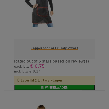
Kappersschort Cindy Zwart
Rated
out of 5 stars based on
review(s)
€ 6,75
excl. btw
incl. btw
€ 8,17

Levertijd 2 tot 7 werkdagen
IN WINKELWAGEN