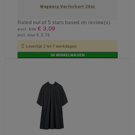
Wegwerp Verfschort 20st
Rated
out of 5 stars based on
review(s)
€ 3,09
excl. btw
incl. btw
€ 3,74

Levertijd 2 tot 7 werkdagen
IN WINKELWAGEN