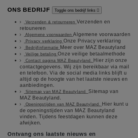
ONS BEDRIJF
Toggle ons bedrijf links

Verzenden en
Verzenden & retourneren
retouneren
Algemene voorwaarden
Algemene voorwaarden
Onze Privacy verklaring
Privacy verklaring
Meer over MAZ Beautyland
Bedrijfinformatie
Onze veilige betaalmethode
Veilige betaling
Hier zijn onze
Contact pagina MAZ Beautyland.
contactgegevens. Wij zijn bereikbaar via mail
en telefoon. Via de social media links blijft u
altijd op de hoogte van het laatste nieuws en
aanbiedingen.
Sitemap van
Sitemap van MAZ Beautyland.
MAZ Beautyland.
Hier kunt u
Openingstijden van MAZ Beautyland.
de openingstijden van MAZ Beautyland
vinden. Tijdens feestdagen kunnen deze
afwijken.
Ontvang ons laatste nieuws en