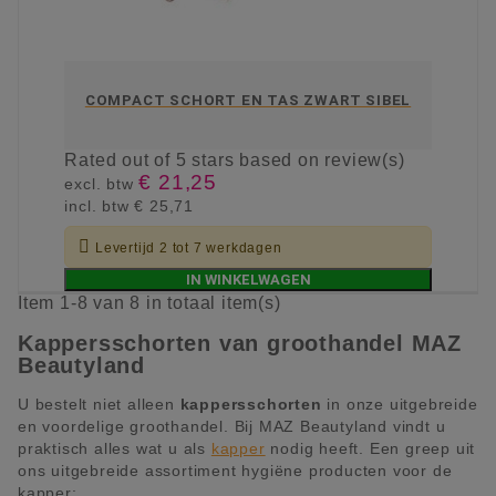
COMPACT SCHORT EN TAS ZWART SIBEL
Rated
out of 5 stars based on
review(s)
€ 21,25
excl. btw
incl. btw
€ 25,71

Levertijd 2 tot 7 werkdagen
IN WINKELWAGEN
Item 1-8 van 8 in totaal item(s)
Kappersschorten van groothandel MAZ
Beautyland
U bestelt niet alleen
kappersschorten
in onze uitgebreide
en voordelige groothandel. Bij MAZ Beautyland vindt u
praktisch alles wat u als
kapper
nodig heeft. Een greep uit
ons uitgebreide assortiment hygiëne producten voor de
kapper: