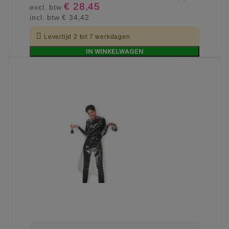
€ 28,45
excl. btw
incl. btw
€ 34,42

Levertijd 2 tot 7 werkdagen
IN WINKELWAGEN