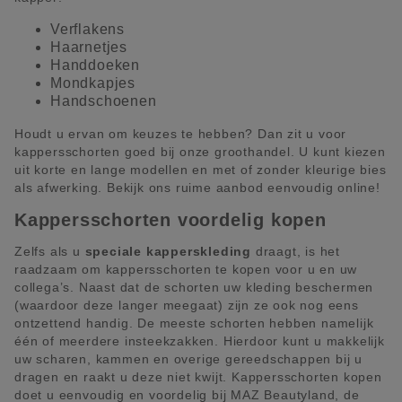
Verflakens
Haarnetjes
Handdoeken
Mondkapjes
Handschoenen
Houdt u ervan om keuzes te hebben? Dan zit u voor
kappersschorten goed bij onze groothandel. U kunt kiezen
uit korte en lange modellen en met of zonder kleurige bies
als afwerking. Bekijk ons ruime aanbod eenvoudig online!
Kappersschorten voordelig kopen
Zelfs als u
speciale kapperskleding
draagt, is het
raadzaam om kappersschorten te kopen voor u en uw
collega’s. Naast dat de schorten uw kleding beschermen
(waardoor deze langer meegaat) zijn ze ook nog eens
ontzettend handig. De meeste schorten hebben namelijk
één of meerdere insteekzakken. Hierdoor kunt u makkelijk
uw scharen, kammen en overige gereedschappen bij u
dragen en raakt u deze niet kwijt. Kappersschorten kopen
doet u eenvoudig en voordelig bij MAZ Beautyland, de