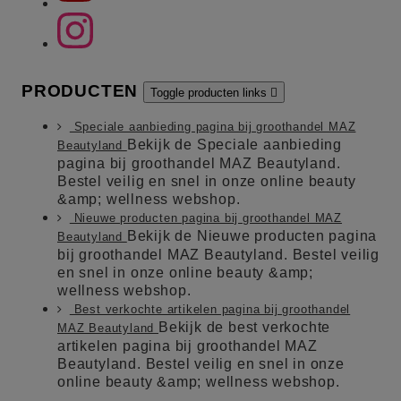
PRODUCTEN
Toggle producten links

Speciale aanbieding pagina bij groothandel MAZ
Bekijk de Speciale aanbieding
Beautyland
pagina bij groothandel MAZ Beautyland.
Bestel veilig en snel in onze online beauty
&amp; wellness webshop.
Nieuwe producten pagina bij groothandel MAZ
Bekijk de Nieuwe producten pagina
Beautyland
bij groothandel MAZ Beautyland. Bestel veilig
en snel in onze online beauty &amp;
wellness webshop.
Best verkochte artikelen pagina bij groothandel
Bekijk de best verkochte
MAZ Beautyland
artikelen pagina bij groothandel MAZ
Beautyland. Bestel veilig en snel in onze
online beauty &amp; wellness webshop.