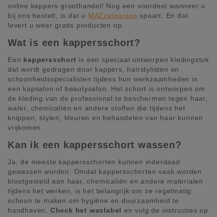
online kappers groothandel! Nog een voordeel wanneer u
bij ons bestelt, is dat u
MAZzelpunten
spaart. En dat
levert u weer gratis producten op.
Wat is een kappersschort?
Een
kappersschort
is een speciaal ontworpen kledingstuk
dat wordt gedragen door kappers, hairstylisten en
schoonheidsspecialisten tijdens hun werkzaamheden in
een kapsalon of beautysalon. Het schort is ontworpen om
de kleding van de professional te beschermen tegen haar,
water, chemicaliën en andere stoffen die tijdens het
knippen, stylen, kleuren en behandelen van haar kunnen
vrijkomen.
Kan ik een kappersschort wassen?
Ja, de meeste kappersschorten kunnen inderdaad
gewassen worden. Omdat kappersschorten vaak worden
blootgesteld aan haar, chemicaliën en andere materialen
tijdens het werken, is het belangrijk om ze regelmatig
schoon te maken om hygiëne en duurzaamheid te
handhaven.
Check het waslabel
en volg de instructies op