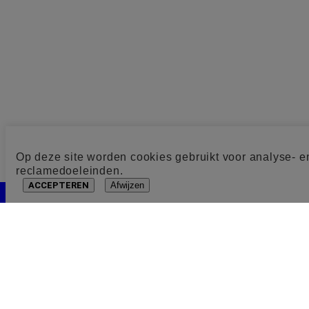
Op deze site worden cookies gebruikt voor analyse- e
reclamedoeleinden.
ACCEPTEREN
Afwijzen
Cookie toestemming