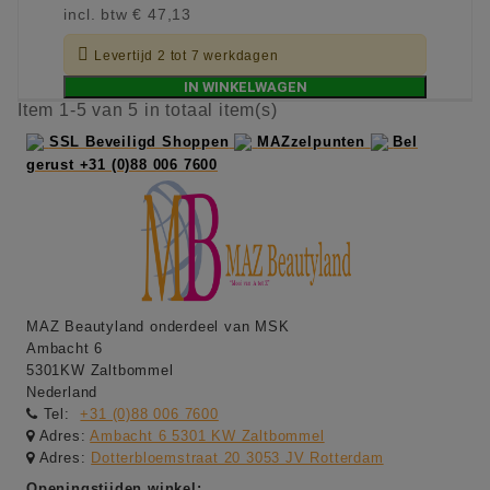
incl. btw
€ 47,13

Levertijd 2 tot 7 werkdagen
IN WINKELWAGEN
Item 1-5 van 5 in totaal item(s)
SSL Beveiligd Shoppen
MAZzelpunten
Bel
gerust +31 (0)88 006 7600
MAZ Beautyland onderdeel van MSK
Ambacht 6
5301KW Zaltbommel
Nederland
Tel:
+31 (0)88 006 7600
Adres:
Ambacht 6 5301 KW Zaltbommel
Adres:
Dotterbloemstraat 20 3053 JV Rotterdam
Openingstijden winkel: