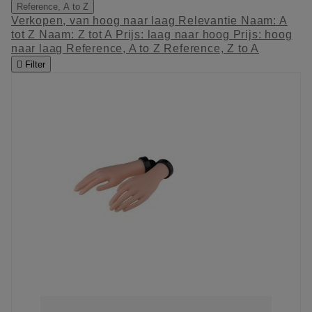
Reference, A to Z
Verkopen, van hoog naar laag
Relevantie
Naam: A
tot Z
Naam: Z tot A
Prijs: laag naar hoog
Prijs: hoog
naar laag
Reference, A to Z
Reference, Z to A

Filter