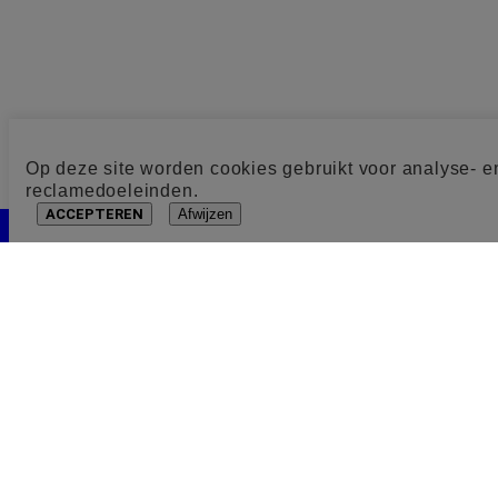
Op deze site worden cookies gebruikt voor analyse- e
reclamedoeleinden.
ACCEPTEREN
Afwijzen
Cookie toestemming