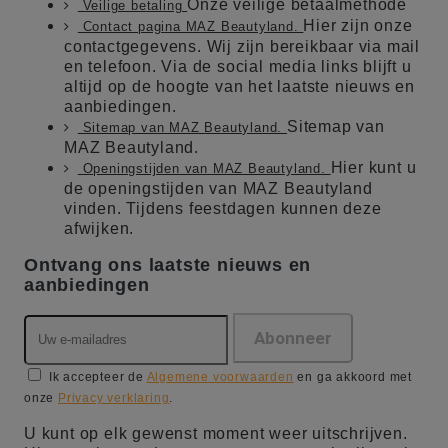
Onze veilige betaalmethode
Veilige betaling
Hier zijn onze
Contact pagina MAZ Beautyland.
contactgegevens. Wij zijn bereikbaar via mail
en telefoon. Via de social media links blijft u
altijd op de hoogte van het laatste nieuws en
aanbiedingen.
Sitemap van
Sitemap van MAZ Beautyland.
MAZ Beautyland.
Hier kunt u
Openingstijden van MAZ Beautyland.
de openingstijden van MAZ Beautyland
vinden. Tijdens feestdagen kunnen deze
afwijken.
Ontvang ons laatste nieuws en
aanbiedingen
Ik accepteer de
Algemene voorwaarden
en ga akkoord met
onze
Privacy verklaring
.
U kunt op elk gewenst moment weer uitschrijven.