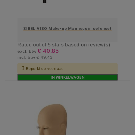
SIBEL VISO Make-up Mannequin oefenset
Rated
out of 5 stars based on
review(s)
€ 40,85
excl. btw
incl. btw
€ 49,43

Beperkt op voorraad
IN WINKELWAGEN