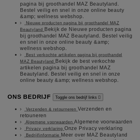
pagina bij groothandel MAZ Beautyland.
Bestel veilig en snel in onze online beauty
&amp; wellness webshop.
Nieuwe producten pagina bij groothandel MAZ
Bekijk de Nieuwe producten pagina
Beautyland
bij groothandel MAZ Beautyland. Bestel veilig
en snel in onze online beauty &amp;
wellness webshop.
Best verkochte artikelen pagina bij groothandel
Bekijk de best verkochte
MAZ Beautyland
artikelen pagina bij groothandel MAZ
Beautyland. Bestel veilig en snel in onze
online beauty &amp; wellness webshop.
ONS BEDRIJF
Toggle ons bedrijf links

Verzenden en
Verzenden & retourneren
retouneren
Algemene voorwaarden
Algemene voorwaarden
Onze Privacy verklaring
Privacy verklaring
Meer over MAZ Beautyland
Bedrijfinformatie