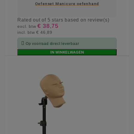
Oefenset Manicure oefenhand
Rated
out of 5 stars based on
review(s)
€ 38,75
excl. btw
incl. btw
€ 46,89

Op voorraad direct leverbaar
IN WINKELWAGEN