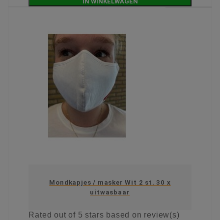
IN WINKELWAGEN
Mondkapjes / masker Wit 2 st. 30 x
uitwasbaar
Rated
out of 5 stars based on
review(s)