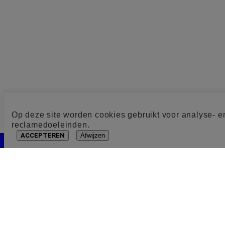
Op deze site worden cookies gebruikt voor analyse- e
reclamedoeleinden.
ACCEPTEREN
Afwijzen
Cookie toestemming