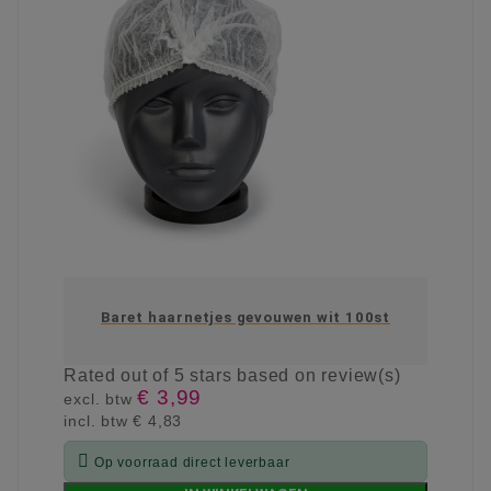
Baret haarnetjes gevouwen wit 100st
Rated
out of 5 stars based on
review(s)
€ 3,99
excl. btw
incl. btw
€ 4,83

Op voorraad direct leverbaar