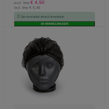
€ 4,50
excl. btw
incl. btw
€ 5,45

Op voorraad direct leverbaar
IN WINKELWAGEN