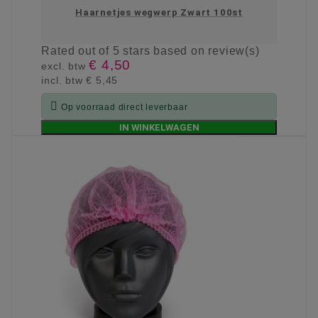
Haarnetjes wegwerp Zwart 100st
Rated
out of 5 stars based on
review(s)
€ 4,50
excl. btw
incl. btw
€ 5,45

Op voorraad direct leverbaar
IN WINKELWAGEN