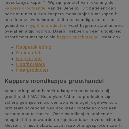
mondkapjes kopen?! Wij zijn per slot van rekening de
kappers groothandel
van de Benelux! Dit betekent dan
ook dat u niet alleen kappers mondkapjes kunt kopen bij
ons. In onze webshop bestelt u eenvoudig alles op het
gebied van
hygiëne producten
, want hygiëne staat immers
overal en altijd voorop. Daarbij hebben wij een uitgebreid
assortiment met speciale
kapper bescherming
. Maar ook:
Kapperskleding
Kapmantels
Knipkragen
Haarborstels
Haarproducten
Kappers mondkapjes groothandel
Voor uw kapsalon bestelt u kappers mondkapjes bij
groothandel MAZ Beautyland! Al onze producten zijn
scherp geprijsd en worden zo snel mogelijk geleverd. U
profiteert bovendien van nog meer voordelen door een
account aan te maken. Onze mondkapjes hebben de
hoogste filtratie waarde en zijn leverbaar in verschillende
kleuren. Klinisch blauw, zacht roze of uitgesproken zwart.