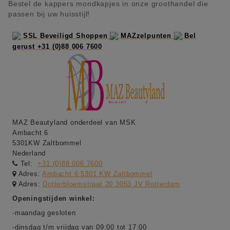
Bestel de kappers mondkapjes in onze groothandel die
passen bij uw huisstijl!
SSL Beveiligd Shoppen
MAZzelpunten
Bel
gerust +31 (0)88 006 7600
MAZ Beautyland onderdeel van MSK
Ambacht 6
5301KW Zaltbommel
Nederland
Tel:
+31 (0)88 006 7600
Adres:
Ambacht 6 5301 KW Zaltbommel
Adres:
Dotterbloemstraat 20 3053 JV Rotterdam
Openingstijden winkel:
-maandag gesloten
-dinsdag t/m vrijdag van 09:00 tot 17:00