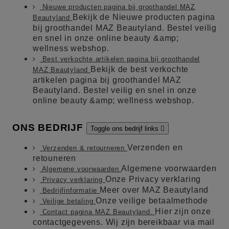
Nieuwe producten pagina bij groothandel MAZ
Bekijk de Nieuwe producten pagina
Beautyland
bij groothandel MAZ Beautyland. Bestel veilig
en snel in onze online beauty &amp;
wellness webshop.
Best verkochte artikelen pagina bij groothandel
Bekijk de best verkochte
MAZ Beautyland
artikelen pagina bij groothandel MAZ
Beautyland. Bestel veilig en snel in onze
online beauty &amp; wellness webshop.
ONS BEDRIJF
Toggle ons bedrijf links

Verzenden en
Verzenden & retourneren
retouneren
Algemene voorwaarden
Algemene voorwaarden
Onze Privacy verklaring
Privacy verklaring
Meer over MAZ Beautyland
Bedrijfinformatie
Onze veilige betaalmethode
Veilige betaling
Hier zijn onze
Contact pagina MAZ Beautyland.
contactgegevens. Wij zijn bereikbaar via mail