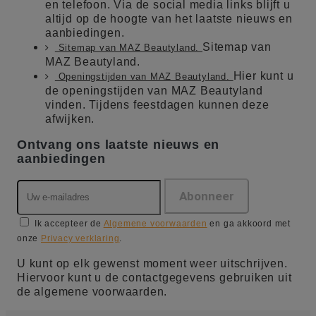
en telefoon. Via de social media links blijft u
altijd op de hoogte van het laatste nieuws en
aanbiedingen.
Sitemap van
Sitemap van MAZ Beautyland.
MAZ Beautyland.
Hier kunt u
Openingstijden van MAZ Beautyland.
de openingstijden van MAZ Beautyland
vinden. Tijdens feestdagen kunnen deze
afwijken.
Ontvang ons laatste nieuws en
aanbiedingen
Ik accepteer de
Algemene voorwaarden
en ga akkoord met
onze
Privacy verklaring
.
U kunt op elk gewenst moment weer uitschrijven.
Hiervoor kunt u de contactgegevens gebruiken uit
de algemene voorwaarden.