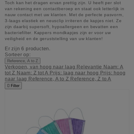
Toch kan het dragen ervan prettig zijn. U heeft per slot
van rekening een contactberoep en staat ook letterlijk in
nauw contact met uw klanten. Met de perfecte pasvorm,
3-laags elastiek en neusclip irriteren de kapjes niet. Ze
zijn daarbij supersoft, hypoallergeen en bevatten een
bacteriefilter. Kappers mondkapjes zijn er voor uw
veiligheid en de geruststelling van uw klanten!
Er zijn 6 producten.
Sorteer op:
Reference, A to Z
Verkopen, van hoog naar laag
Relevantie
Naam: A
tot Z
Naam: Z tot A
Prijs: laag naar hoog
Prijs: hoog
naar laag
Reference, A to Z
Reference, Z to A

Filter