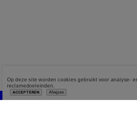
Op deze site worden cookies gebruikt voor analyse- e
reclamedoeleinden.
ACCEPTEREN
Afwijzen
Cookie toestemming