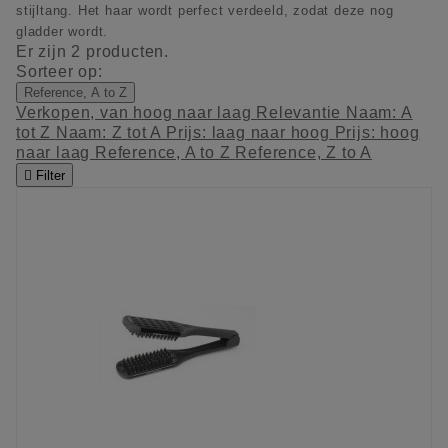
stijltang. Het haar wordt perfect verdeeld, zodat deze nog
gladder wordt.
Er zijn 2 producten.
Sorteer op:
Reference, A to Z
Verkopen, van hoog naar laag
Relevantie
Naam: A
tot Z
Naam: Z tot A
Prijs: laag naar hoog
Prijs: hoog
naar laag
Reference, A to Z
Reference, Z to A

Filter