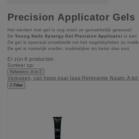
Precision Applicator Gels
Het werken met gel is nog nooit zo gemakkelijk geweest!
De
Young Nails Synergy Gel Precision Applicator
is een 
De gel is speciaal ontwikkeld om het nagelstylisten zo makk
De gel is namelijk sneller, makkelijker en beter dan ooit.
Er zijn 6 producten.
Sorteer op:
Reference, A to Z
Verkopen, van hoog naar laag
Relevantie
Naam: A tot

Filter