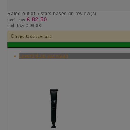
Rated
out of 5 stars based on
review(s)
€ 82,50
excl. btw
incl. btw
€ 99,83

Beperkt op voorraad
Levertijd op aanvraag