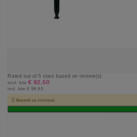
Rated
out of 5 stars based on
review(s)
€ 82,50
excl. btw
incl. btw
€ 99,83

Beperkt op voorraad