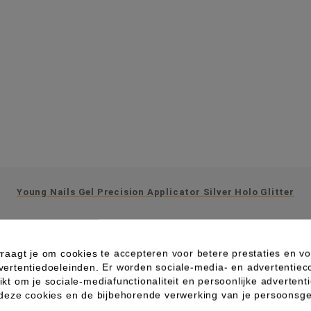
Young Nails Gel Precision Applicator Silver Holo Glitter
raagt je om cookies te accepteren voor betere prestaties en vo
vertentiedoeleinden. Er worden sociale-media- en advertentiec
kt om je sociale-mediafunctionaliteit en persoonlijke advertenti
 deze cookies en de bijbehorende verwerking van je persoons
IN WINKELWAGEN