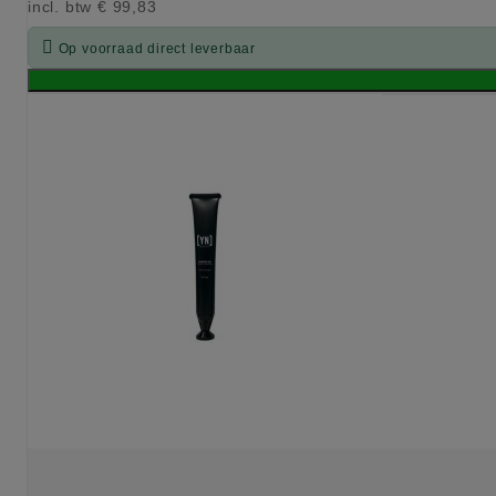
incl. btw
€ 99,83

Op voorraad direct leverbaar